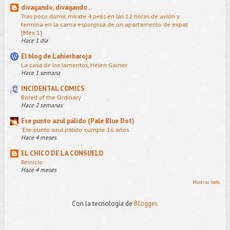
divagando, divagando...
Tras poco domir, mírate 4 pelis en las 12 horas de avión y
termina en la cama esponjosa de un apartamento de expat
[Méx 1]
Hace 1 día
El blog de Lahierbaroja
La casa de los lamentos, Helen Garner
Hace 1 semana
INCIDENTAL COMICS
Bored of the Ordinary
Hace 2 semanas
Ese punto azul pálido (Pale Blue Dot)
'Ese punto azul pálido' cumple 16 años
Hace 4 meses
EL CHICO DE LA CONSUELO
Reinicio
Hace 4 meses
Mostrar todo
Con la tecnología de
Blogger
.