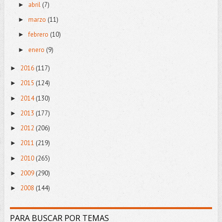
abril
(7)
►
marzo
(11)
►
febrero
(10)
►
enero
(9)
►
2016
(117)
►
2015
(124)
►
2014
(130)
►
2013
(177)
►
2012
(206)
►
2011
(219)
►
2010
(265)
►
2009
(290)
►
2008
(144)
►
PARA BUSCAR POR TEMAS