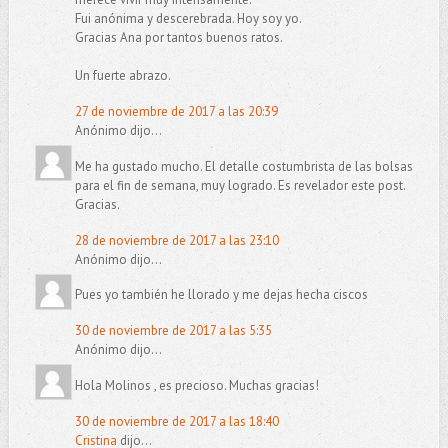
Fui anónima y descerebrada. Hoy soy yo.
Gracias Ana por tantos buenos ratos.
Un fuerte abrazo.
27 de noviembre de 2017 a las 20:39
Anónimo dijo...
Me ha gustado mucho. El detalle costumbrista de las bolsas
para el fin de semana, muy logrado. Es revelador este post.
Gracias.
28 de noviembre de 2017 a las 23:10
Anónimo dijo...
Pues yo también he llorado y me dejas hecha ciscos
30 de noviembre de 2017 a las 5:35
Anónimo dijo...
Hola Molinos , es precioso. Muchas gracias!
30 de noviembre de 2017 a las 18:40
Cristina
dijo...