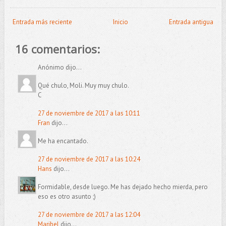
Entrada más reciente
Inicio
Entrada antigua
16 comentarios:
Anónimo dijo...
Qué chulo, Moli. Muy muy chulo.
C
27 de noviembre de 2017 a las 10:11
Fran
dijo...
Me ha encantado.
27 de noviembre de 2017 a las 10:24
Hans
dijo...
Formidable, desde luego. Me has dejado hecho mierda, pero
eso es otro asunto ;)
27 de noviembre de 2017 a las 12:04
Maribel
dijo...