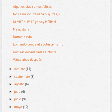
Algunos días somos felices
No se me ocurre nada o, quizás, sí
Ni MILF ni WHIP, yo soy MFHMM
Me gustaría
Borrar la vida
Luchando contra el adolescentismo
Lecturas encadenadas. Octubre
Veinte años después
octubre
(11)
►
septiembre
(8)
►
agosto
(6)
►
julio
(6)
►
junio
(9)
►
mayo
(10)
►