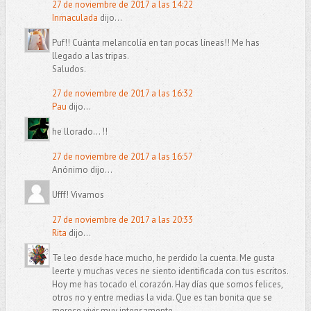
27 de noviembre de 2017 a las 14:22
Inmaculada
dijo...
Puf!! Cuánta melancolía en tan pocas líneas!! Me has
llegado a las tripas.
Saludos.
27 de noviembre de 2017 a las 16:32
Pau
dijo...
he llorado... !!
27 de noviembre de 2017 a las 16:57
Anónimo dijo...
Ufff! Vivamos
27 de noviembre de 2017 a las 20:33
Rita
dijo...
Te leo desde hace mucho, he perdido la cuenta. Me gusta
leerte y muchas veces ne siento identificada con tus escritos.
Hoy me has tocado el corazón. Hay días que somos felices,
otros no y entre medias la vida. Que es tan bonita que se
merece vivir muy intensamente.