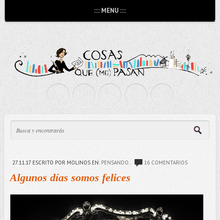
:::: MENU ::::
27.11.17
ESCRITO POR MOLINOS
EN:
PENSANDO..
16 COMENTARIOS
Algunos días somos felices