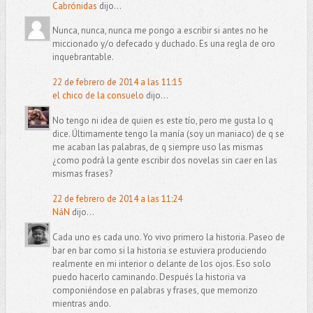
Cabrónidas
dijo...
Nunca, nunca, nunca me pongo a escribir si antes no he
miccionado y/o defecado y duchado. Es una regla de oro
inquebrantable.
22 de febrero de 2014 a las 11:15
el chico de la consuelo
dijo...
No tengo ni idea de quien es este tío, pero me gusta lo q
dice. Últimamente tengo la manía (soy un maniaco) de q se
me acaban las palabras, de q siempre uso las mismas
¿como podrá la gente escribir dos novelas sin caer en las
mismas frases?
22 de febrero de 2014 a las 11:24
NáN
dijo...
Cada uno es cada uno. Yo vivo primero la historia. Paseo de
bar en bar como si la historia se estuviera produciendo
realmente en mi interior o delante de los ojos. Eso solo
puedo hacerlo caminando. Después la historia va
componiéndose en palabras y frases, que memorizo
mientras ando.