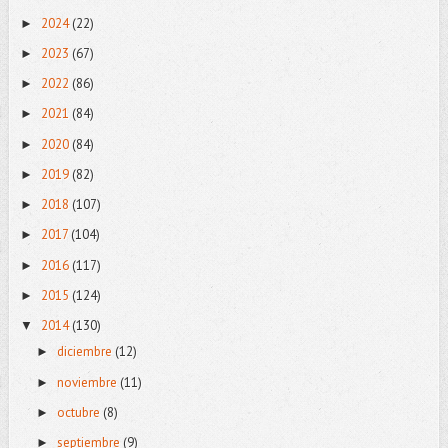
2024
(22)
►
2023
(67)
►
2022
(86)
►
2021
(84)
►
2020
(84)
►
2019
(82)
►
2018
(107)
►
2017
(104)
►
2016
(117)
►
2015
(124)
►
2014
(130)
▼
diciembre
(12)
►
noviembre
(11)
►
octubre
(8)
►
septiembre
(9)
►