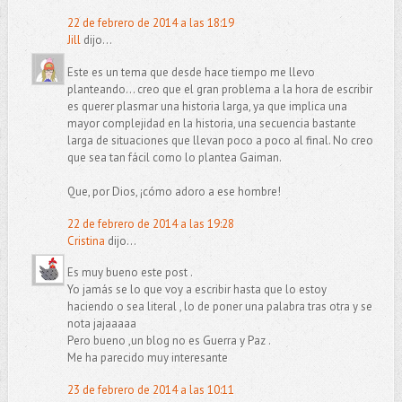
22 de febrero de 2014 a las 18:19
Jill
dijo...
Este es un tema que desde hace tiempo me llevo
planteando... creo que el gran problema a la hora de escribir
es querer plasmar una historia larga, ya que implica una
mayor complejidad en la historia, una secuencia bastante
larga de situaciones que llevan poco a poco al final. No creo
que sea tan fácil como lo plantea Gaiman.
Que, por Dios, ¡cómo adoro a ese hombre!
22 de febrero de 2014 a las 19:28
Cristina
dijo...
Es muy bueno este post .
Yo jamás se lo que voy a escribir hasta que lo estoy
haciendo o sea literal , lo de poner una palabra tras otra y se
nota jajaaaaa
Pero bueno ,un blog no es Guerra y Paz .
Me ha parecido muy interesante
23 de febrero de 2014 a las 10:11