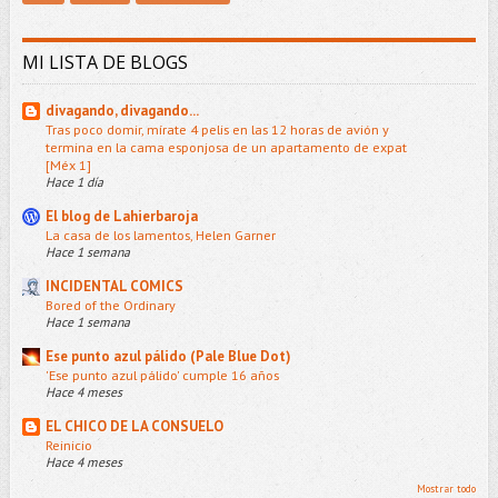
MI LISTA DE BLOGS
divagando, divagando...
Tras poco domir, mírate 4 pelis en las 12 horas de avión y
termina en la cama esponjosa de un apartamento de expat
[Méx 1]
Hace 1 día
El blog de Lahierbaroja
La casa de los lamentos, Helen Garner
Hace 1 semana
INCIDENTAL COMICS
Bored of the Ordinary
Hace 1 semana
Ese punto azul pálido (Pale Blue Dot)
'Ese punto azul pálido' cumple 16 años
Hace 4 meses
EL CHICO DE LA CONSUELO
Reinicio
Hace 4 meses
Mostrar todo