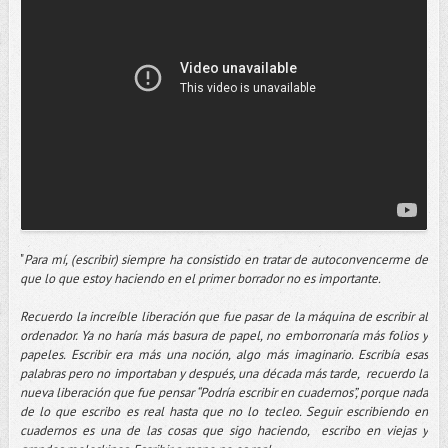
"
Para mí, (escribir) siempre ha consistido en tratar de autoconvencerme de
que lo que estoy haciendo en el primer borrador no es importante.
Recuerdo la increíble liberación que fue pasar de la máquina de escribir al
ordenador. Ya no haría más basura de papel, no emborronaría más folios y
papeles. Escribir era más una noción, algo más imaginario. Escribía esas
palabras pero no importaban y después, una década más tarde, recuerdo la
nueva liberación que fue pensar “Podría escribir en cuadernos”, porque nada
de lo que escribo es real hasta que no lo tecleo. Seguir escribiendo en
cuadernos es una de las cosas que sigo haciendo, escribo en viejas y