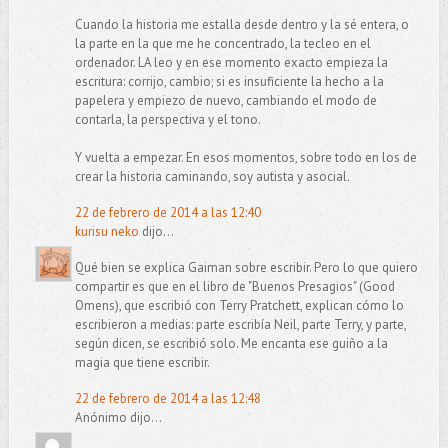
Cuando la historia me estalla desde dentro y la sé entera, o
la parte en la que me he concentrado, la tecleo en el
ordenador. LA leo y en ese momento exacto empieza la
escritura: corrijo, cambio; si es insuficiente la hecho a la
papelera y empiezo de nuevo, cambiando el modo de
contarla, la perspectiva y el tono.
Y vuelta a empezar. En esos momentos, sobre todo en los de
crear la historia caminando, soy autista y asocial.
22 de febrero de 2014 a las 12:40
kurisu neko
dijo...
Qué bien se explica Gaiman sobre escribir. Pero lo que quiero
compartir es que en el libro de "Buenos Presagios" (Good
Omens), que escribió con Terry Pratchett, explican cómo lo
escribieron a medias: parte escribía Neil, parte Terry, y parte,
según dicen, se escribió solo. Me encanta ese guiño a la
magia que tiene escribir.
22 de febrero de 2014 a las 12:48
Anónimo dijo...