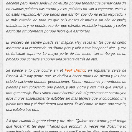
decente pero nunca serás un novelista, porque tendrás que pensar cada día
en cuantas palabras has escrito y esas palabras no van a esperarte, estés o
no estés inspirado. Así que tienes que escribir cuando no estás inspirado. Y
lo más extraño de todo es que seis meses después o un año después,
mirarás atrás y no podrás recordar que párrafos escribiste inspirado y cuáles
escribiste simplemente porque había que escribirlos.
El proceso de escribir puede ser mágico. Hay veces en las que es como
asomarse a la ventana de un último piso y salir a caminar por el aire...y eso
es felicidad suprema. La mayor parte de las veces, sin embargo, es un
proceso que consiste en poner una palabra detrás de otra.
Se parece a lo que ocurre en el
Peak District
, en Inglaterra, cerca de
Escocia. Allí hay gente que se dedica a hacer muros de piedra y los han
estado haciendo durante generaciones. Tienen montones y montones de
piedras y van colocando una piedra, y otra y otra y otra más que encaje y
otra que encaje. Ellos saben como hacerlo y de alguna manera construyen
esos muros absolutamente estables sin más técnica que ir colocando una
piedra tras otra y al final tienen una pared. Es así como se hace una novela,
una palabra tras otra.
Asi que cuando la gente viene y me dice “Quiero ser escritor, ¿qué tengo
que hacer?” Yo les digo “ “Tienes que escribir”. A veces me dicen, “Ya lo
estoy haciendo, ¿qué más tengo que hacer?” y yo les digo que tienen que