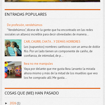
ENTRADAS POPULARES
De profesión, vendehúmos
"Vendehúmos", dícese de la gente que ha encontrado en las redes
sociales un altavoz increíble para decir obviedades de manera...
CARI, CHURRI, CHATA...Y DEMÁS HORRORES
Los (supuestos) nombres cariñosos son un arma de doble
filo. Por un lado tienen un componente de cariño, de
confianza, de intimidad, de p...
Ikea no me manipules
Vaya por delante que me gusta Ikea. Levanto la mirada
ahora mismo y más de la mitad de los muebles que veo
los he comprado allí. Me gusta...
COSAS QUE (ME) HAN PASADO
2026
(1)
►