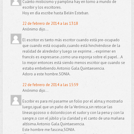
Cuánto misticismo y pamplina hay en torno a mundo de
escribir y los escritores.
Hoy en día escribe hasta Belén Esteban.
22 de febrero de 2014 a las 13:18
Anónimo dijo...
El escritor es tanto más escritor cuando está pre-ocupado
que cuando está ocupado,cuando está hinchiéndose de la
realidad de alrededor y luego se exprime...-exprimer en
francés es expresarse-,como una esponja sobre el papel...A
lo mejor entonces está siendo menos escritor que cuando se
estaba embebiendo.Antonio Gala.Quintaesencia.
Adoro a este hombre.SONIA.
22 de febrero de 2014 a las 15:59
Anónimo dijo...
Escribir es para mí pasarme un folio por el alma,y mostrarlo
luego,igual que un paño de la Verónica,sin retocar las
líneas:gozoso o dolorido;con el sudor y con la pena y con la
sangre,o con el júbilo y la claridad y el canto de una mañana
altísima.Antonio Gala.Quintaesencia.
Este hombre me fascina,SONIA.