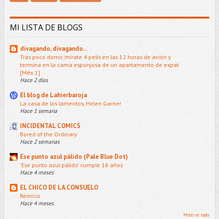
MI LISTA DE BLOGS
divagando, divagando...
Tras poco domir, mírate 4 pelis en las 12 horas de avión y
termina en la cama esponjosa de un apartamento de expat
[Méx 1]
Hace 2 días
El blog de Lahierbaroja
La casa de los lamentos, Helen Garner
Hace 1 semana
INCIDENTAL COMICS
Bored of the Ordinary
Hace 2 semanas
Ese punto azul pálido (Pale Blue Dot)
'Ese punto azul pálido' cumple 16 años
Hace 4 meses
EL CHICO DE LA CONSUELO
Reinicio
Hace 4 meses
Mostrar todo