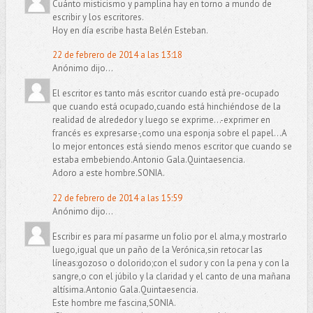
Cuánto misticismo y pamplina hay en torno a mundo de
escribir y los escritores.
Hoy en día escribe hasta Belén Esteban.
22 de febrero de 2014 a las 13:18
Anónimo dijo...
El escritor es tanto más escritor cuando está pre-ocupado
que cuando está ocupado,cuando está hinchiéndose de la
realidad de alrededor y luego se exprime...-exprimer en
francés es expresarse-,como una esponja sobre el papel...A
lo mejor entonces está siendo menos escritor que cuando se
estaba embebiendo.Antonio Gala.Quintaesencia.
Adoro a este hombre.SONIA.
22 de febrero de 2014 a las 15:59
Anónimo dijo...
Escribir es para mí pasarme un folio por el alma,y mostrarlo
luego,igual que un paño de la Verónica,sin retocar las
líneas:gozoso o dolorido;con el sudor y con la pena y con la
sangre,o con el júbilo y la claridad y el canto de una mañana
altísima.Antonio Gala.Quintaesencia.
Este hombre me fascina,SONIA.