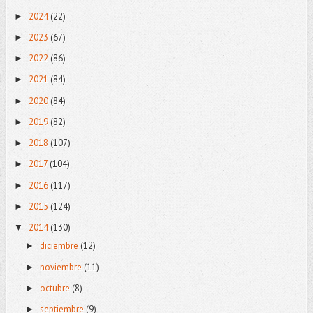
2024
(22)
►
2023
(67)
►
2022
(86)
►
2021
(84)
►
2020
(84)
►
2019
(82)
►
2018
(107)
►
2017
(104)
►
2016
(117)
►
2015
(124)
►
2014
(130)
▼
diciembre
(12)
►
noviembre
(11)
►
octubre
(8)
►
septiembre
(9)
►