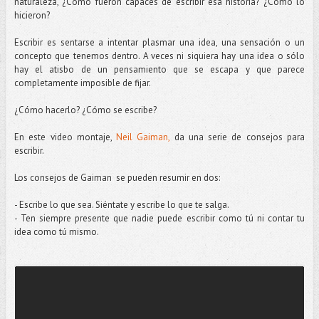
naturaleza, ¿Cómo fueron capaces de escribir esa historia? ¿Cómo lo
hicieron?
Escribir es sentarse a intentar plasmar una idea, una sensación o un
concepto que tenemos dentro. A veces ni siquiera hay una idea o sólo
hay el atisbo de un pensamiento que se escapa y que parece
completamente imposible de fijar.
¿Cómo hacerlo? ¿Cómo se escribe?
En este video montaje,
Neil Gaiman,
da una serie de consejos para
escribir.
Los consejos de Gaiman se pueden resumir en dos:
- Escribe lo que sea. Siéntate y escribe lo que te salga.
- Ten siempre presente que nadie puede escribir como tú ni contar tu
idea como tú mismo.