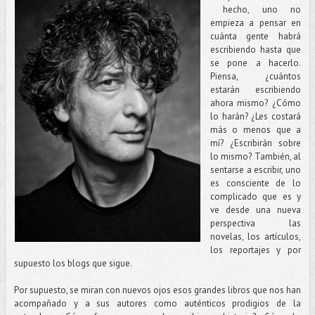
hecho, uno no
empieza a pensar en
cuánta gente habrá
escribiendo hasta que
se pone a hacerlo.
Piensa, ¿cuántos
estarán escribiendo
ahora mismo? ¿Cómo
lo harán? ¿Les costará
más o menos que a
mí? ¿Escribirán sobre
lo mismo? También, al
sentarse a escribir, uno
es consciente de lo
complicado que es y
ve desde una nueva
perspectiva las
novelas, los artículos,
los reportajes y por
supuesto los blogs que sigue.
Por supuesto, se miran con nuevos ojos esos grandes libros que nos han
acompañado y a sus autores como auténticos prodigios de la