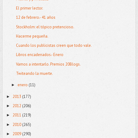
El primer lector.
12 de febrero.- 41 años
Stockholm: el tópico pretencioso.
Hacerme pequeña.
Cuando los publicistas creen que todo vale.
Libros encadenados.- Enero
Vamos a intentarlo. Premios 20Blogs.
Twiteando la muerte.
enero
(11)
►
2013
(177)
►
2012
(206)
►
2011
(219)
►
2010
(265)
►
2009
(290)
►