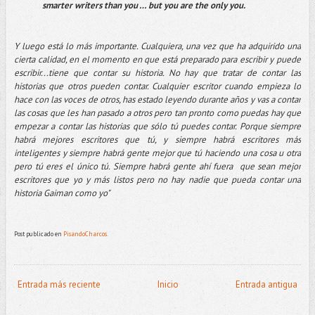
smarter writers than you … but you are the only you.
Y luego está lo más importante. Cualquiera, una vez que ha adquirido una
cierta calidad, en el momento en que está preparado para escribir y puede
escribir...tiene que contar su historia. No hay que tratar de contar las
historias que otros pueden contar. Cualquier escritor cuando empieza lo
hace con las voces de otros, has estado leyendo durante años y vas a contar
las cosas que les han pasado a otros pero tan pronto como puedas hay que
empezar a contar las historias que sólo tú puedes contar. Porque siempre
habrá mejores escritores que tú, y siempre habrá escritores más
inteligentes y siempre habrá gente mejor que tú haciendo una cosa u otra
pero tú eres el único tú. Siempre habrá gente ahí fuera que sean mejor
escritores que yo y más listos pero no hay nadie que pueda contar una
historia Gaiman como yo"
Post publicado en
PisandoCharcos.
Entrada más reciente
Inicio
Entrada antigua