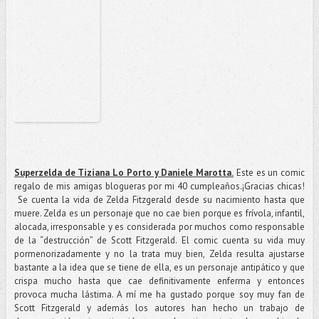
Superzelda de Tiziana Lo Porto y Daniele Marotta.
Este es un comic
regalo de mis amigas blogueras por mi 40 cumpleaños.¡Gracias chicas!
Se cuenta la vida de Zelda Fitzgerald desde su nacimiento hasta que
muere. Zelda es un personaje que no cae bien porque es frívola, infantil,
alocada, irresponsable y es considerada por muchos como responsable
de la “destrucción” de Scott Fitzgerald. El comic cuenta su vida muy
pormenorizadamente y no la trata muy bien, Zelda resulta ajustarse
bastante a la idea que se tiene de ella, es un personaje antipático y que
crispa mucho hasta que cae definitivamente enferma y entonces
provoca mucha lástima. A mí me ha gustado porque soy muy fan de
Scott Fitzgerald y además los autores han hecho un trabajo de