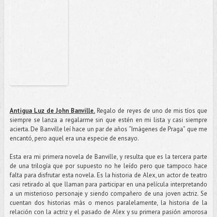
Antigua Luz de John Banville.
Regalo de reyes de uno de mis tíos que
siempre se lanza a regalarme sin que estén en mi lista y casi siempre
acierta. De Banville leí hace un par de años “Imágenes de Praga” que me
encantó, pero aquel era una especie de ensayo.
Esta era mi primera novela de Banville, y resulta que es la tercera parte
de una trilogía que por supuesto no he leído pero que tampoco hace
falta para disfrutar esta novela. Es la historia de Alex, un actor de teatro
casi retirado al que llaman para participar en una película interpretando
a un misterioso personaje y siendo compañero de una joven actriz. Se
cuentan dos historias más o menos paralelamente, la historia de la
relación con la actriz y el pasado de Alex y su primera pasión amorosa