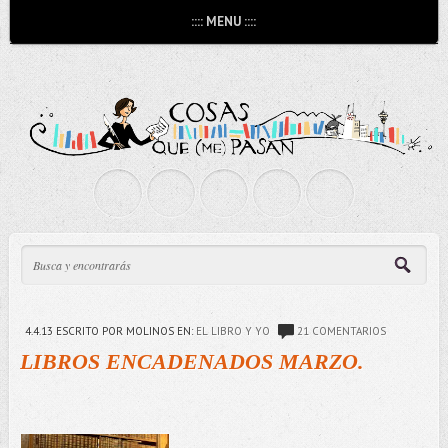
:::: MENU ::::
4.4.13
ESCRITO POR MOLINOS
EN:
EL LIBRO Y YO
21 COMENTARIOS
LIBROS ENCADENADOS MARZO.