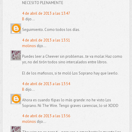
NECESITO PLENAMENTE
4 de abril de 2013 a las 13:47
B
dijo...
Seguimiento. Como todos los días.
4 de abril de 2013 a las 13:51
molinos
dijo...
Puedes leer a Cheever sin problemas..te va molar. Haz como
yo, no del tirón todos sino intercalados entre libros.
El de los mafiosos, si te moló Los Soprano hay que leerlo.
4 de abril de 2013 a las 13:54
B
dijo...
Ahora es cuando flipas lo más grande: no he visto Los
Soprano. Ni The Wire. Tengo graves carencias, lo sé XDDD
4 de abril de 2013 a las 13:56
molinos
dijo...