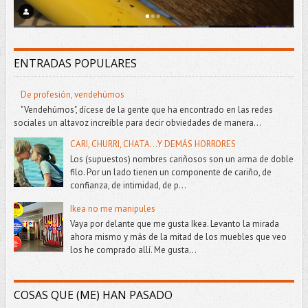
ENTRADAS POPULARES
De profesión, vendehúmos
"Vendehúmos", dícese de la gente que ha encontrado en las redes
sociales un altavoz increíble para decir obviedades de manera...
CARI, CHURRI, CHATA...Y DEMÁS HORRORES
Los (supuestos) nombres cariñosos son un arma de doble
filo. Por un lado tienen un componente de cariño, de
confianza, de intimidad, de p...
Ikea no me manipules
Vaya por delante que me gusta Ikea. Levanto la mirada
ahora mismo y más de la mitad de los muebles que veo
los he comprado allí. Me gusta...
COSAS QUE (ME) HAN PASADO