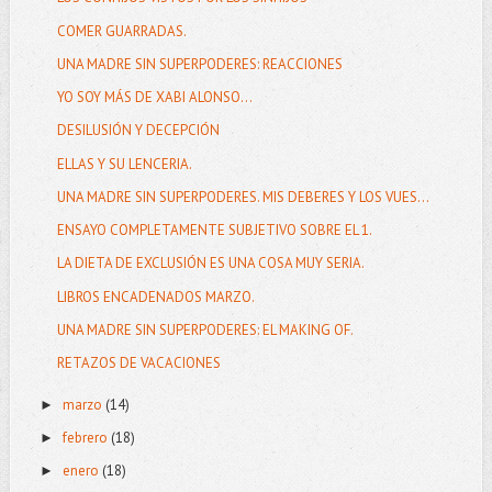
COMER GUARRADAS.
UNA MADRE SIN SUPERPODERES: REACCIONES
YO SOY MÁS DE XABI ALONSO...
DESILUSIÓN Y DECEPCIÓN
ELLAS Y SU LENCERIA.
UNA MADRE SIN SUPERPODERES. MIS DEBERES Y LOS VUES...
ENSAYO COMPLETAMENTE SUBJETIVO SOBRE EL 1.
LA DIETA DE EXCLUSIÓN ES UNA COSA MUY SERIA.
LIBROS ENCADENADOS MARZO.
UNA MADRE SIN SUPERPODERES: EL MAKING OF.
RETAZOS DE VACACIONES
marzo
(14)
►
febrero
(18)
►
enero
(18)
►