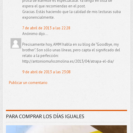
prosa de Banville es espectacular. Ya tengo en lista de
espera el que recomiendas en el post.
Gracias. Estás haciendo que la calidad de mis lecturas suba
exponencialmente.
7 de abril de 2013 a las 22:28
Anónimo dijo...
Precisamente hoy, AMM habla en su blog de "Goodbye, my
brother". Son sólo unas líneas, pero capta el significado del
relato a la perfección:
http://antoniomuñozmolina.es/2013/04/atrapa-el-dia/
9 de abril de 2013 a las 23:08
Publicar un comentario
PARA COMPRAR LOS DÍAS IGUALES