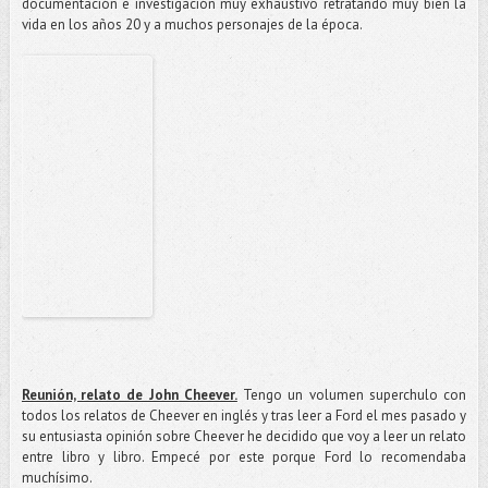
documentación e investigación muy exhaustivo retratando muy bien la
vida en los años 20 y a muchos personajes de la época.
Reunión, relato de John Cheever.
Tengo un volumen superchulo con
todos los relatos de Cheever en inglés y tras leer a Ford el mes pasado y
su entusiasta opinión sobre Cheever he decidido que voy a leer un relato
entre libro y libro. Empecé por este porque Ford lo recomendaba
muchísimo.