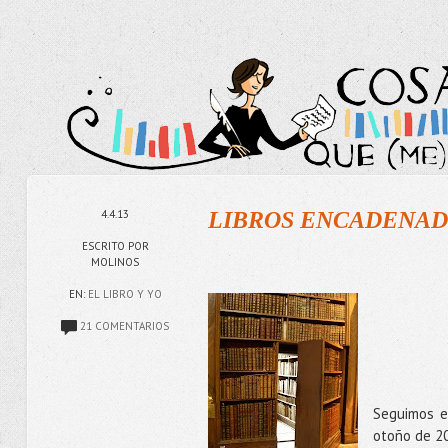
4.4.13
LIBROS ENCADENAD
ESCRITO POR
MOLINOS
EN:
EL LIBRO Y YO
21 COMENTARIOS
Seguimos e
otoño de 20