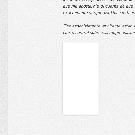
que me agosta. Me di cuenta de que h
exactamente vergüenza. Una cierta in
“Era especialmente excitante estar 
cierto control sobre esa mujer apasi