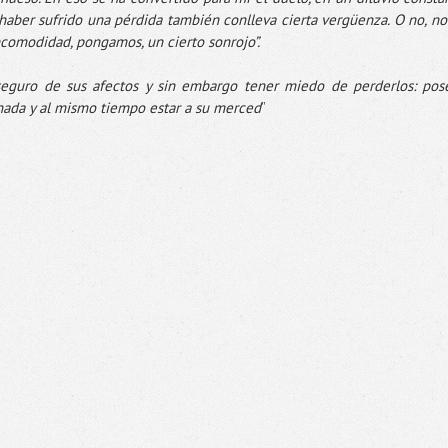
aber sufrido una pérdida también conlleva cierta vergüenza. O no, no
comodidad, pongamos, un cierto sonrojo”.
seguro de sus afectos y sin embargo tener miedo de perderlos: pos
onada y al mismo tiempo estar a su merced
”