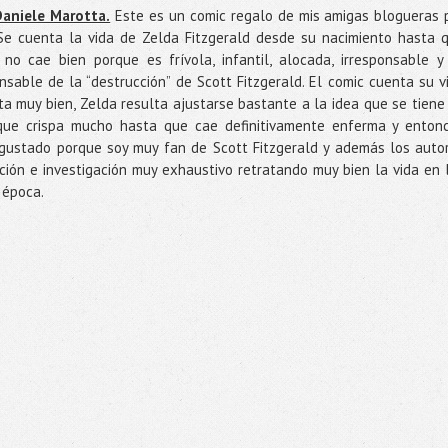
Daniele Marotta.
Este es un comic regalo de mis amigas blogueras 
Se cuenta la vida de Zelda Fitzgerald desde su nacimiento hasta 
o cae bien porque es frívola, infantil, alocada, irresponsable y
able de la “destrucción” de Scott Fitzgerald. El comic cuenta su v
a muy bien, Zelda resulta ajustarse bastante a la idea que se tiene
 que crispa mucho hasta que cae definitivamente enferma y enton
gustado porque soy muy fan de Scott Fitzgerald y además los auto
ón e investigación muy exhaustivo retratando muy bien la vida en 
 época.