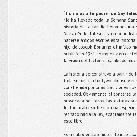
“Honrarás a tu padre” de Gay Tales
Me ha llevado toda la Semana Santa
historia de la familia Bonanno, una 
Nueva York. Talese es un periodist
hacerse amigos escribe esta historia 
hijo de Joseph Bonanno el mítico ma
publicó en 1971 en inglés y en cast
la visión del lector ha cambiado muc
La historia se construye a partir de
toda su mística hollywoodiense y en
constreñida por unas tradiciones qu
sociedad. Obviamente al contarse la 
provocada por otros, las estafas suc
lector acaba sintiendo una especie
rechazo hacia la ley, exactamente la
este libro.
Es un libro entretenido si te interesa