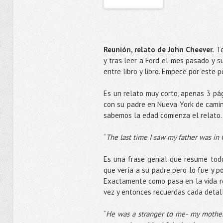
Reunión, relato de John Cheever.
Te
y tras leer a Ford el mes pasado y s
entre libro y libro. Empecé por este
Es un relato muy corto, apenas 3 pá
con su padre en Nueva York de camino
sabemos la edad comienza el relato.
“
The last time I saw my father was in 
Es una frase genial que resume todo
que vería a su padre pero lo fue y p
Exactamente como pasa en la vida rea
vez y entonces recuerdas cada detall
“
He was a stranger to me- my mother