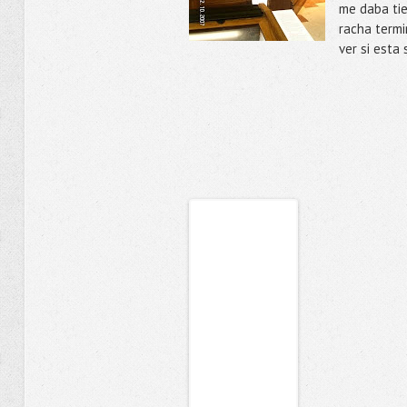
me daba tie
racha term
ver si esta