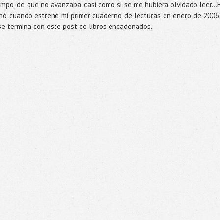
mpo, de que no avanzaba, casi como si se me hubiera olvidado leer…
inó cuando estrené mi primer cuaderno de lecturas en enero de 200
 se termina con este post de libros encadenados.