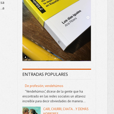
Esa
6…a
ENTRADAS POPULARES
De profesión, vendehúmos
"Vendehúmos", dícese de la gente que ha
encontrado en las redes sociales un altavoz
increíble para decir obviedades de manera...
CARI, CHURRI, CHATA...Y DEMÁS
HORRORES