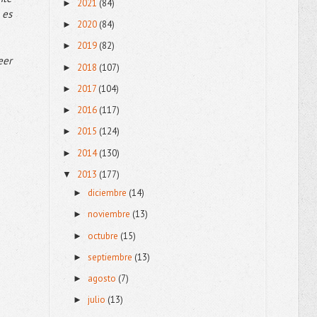
2021
(84)
►
 es
2020
(84)
►
2019
(82)
►
eer
2018
(107)
►
2017
(104)
►
2016
(117)
►
2015
(124)
►
2014
(130)
►
2013
(177)
▼
diciembre
(14)
►
noviembre
(13)
►
octubre
(15)
►
septiembre
(13)
►
agosto
(7)
►
julio
(13)
►