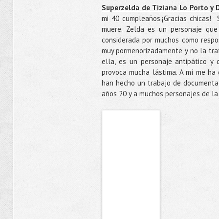
Superzelda de Tiziana Lo Porto y 
mi 40 cumpleaños.¡Gracias chicas! 
muere. Zelda es un personaje que n
considerada por muchos como respons
muy pormenorizadamente y no la trat
ella, es un personaje antipático y
provoca mucha lástima. A mí me ha 
han hecho un trabajo de documentaci
años 20 y a muchos personajes de la