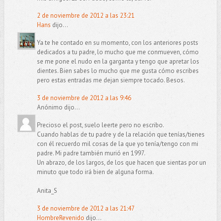
2 de noviembre de 2012 a las 23:21
Hans
dijo...
Ya te he contado en su momento, con los anteriores posts
dedicados a tu padre, lo mucho que me conmueven, cómo
se me pone el nudo en la garganta y tengo que apretar los
dientes. Bien sabes lo mucho que me gusta cómo escribes
pero estas entradas me dejan siempre tocado. Besos.
3 de noviembre de 2012 a las 9:46
Anónimo dijo...
Precioso el post, suelo leerte pero no escribo.
Cuando hablas de tu padre y de la relación que tenías/tienes
con él recuerdo mil cosas de la que yo tenía/tengo con mi
padre. Mi padre también murió en 1997.
Un abrazo, de los largos, de los que hacen que sientas por un
minuto que todo irá bien de alguna forma.
Anita_S
3 de noviembre de 2012 a las 21:47
HombreRevenido
dijo...