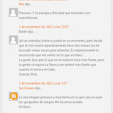
Nisi
dijo...
Precioso. Y la energía y felicidad que trasmites son
maravillosas.
1 de noviembre de 2012 a las 23:37
Belén dijo...
Leí las entradas sobre tu padre en su momento, pero desde
que el mío murió repentinamente hace dos meses las he
buscado varias veces para releerlas. Es impresionante lo
reconocida que me siento en lo que escribes...
La gente dice que lo que no te mata te hace más fuerte, pero
la gente se equivoca: Nunca me sentiré más fuerte que
cuando le tenía a mi lado.
Gracias, Moli.
2 de noviembre de 2012 a las 2:57
Sol Elarien
dijo...
Es una imagen preciosa y muy tierna en la que casi se oyen
tus gorgoritos de alegría. Me ha emocionado.
Un beso.