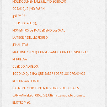
MOLIDOCUMENTALES: EL TIO SOBRADO
COSAS QUE (ME) PASAN
¡¡NERVIOS!!
QUERIDO PAUL (II),
MOMENTOS DE PRADERISMO LABORAL
LA TEORIA DEL LLORIQUEO
¡FINALISTA!
MATERNITY (CVIII): CONVERSANDO CON LAZ PRINCEZAZ
MI HUELGA
QUERIDO ALFREDO,
TODO LO QUE HAY QUE SABER SOBRE LOS ORGASMOS
RESPONSABILIDADES
LOS MONTY PHYTON EN LOS LIBROS DE COLORES
CAMPAÑA ELECTORAL (VI): Última llamada, lo prometo.
EL OTRO Y YO.