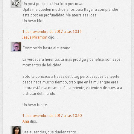
Un post precioso. Una foto preciosa.
Ojalá me queden muchos años para llegar a comprender
este post en profundidad. Me aterra esa idea.
Un beso Moli.
1 de noviembre de 2012 a las 10:13
Jesús Miramón
dijo...
Conmovido hasta el tuétano.
La verdadera herencia, la más pródiga y benéfica, son esos
momentos de felicidad.
Sólo te conozco a través del blog pero, después de leerte
desde hace mucho tiempo, creo que en la mujer que eres
ahora está esa misma niña sonriente, valiente y dispuesta a
disfrutar del mundo.
Un beso fuerte.
1 de noviembre de 2012 a las 10:30
Ana
dijo...
Laa ausencias, que duelen tanto.