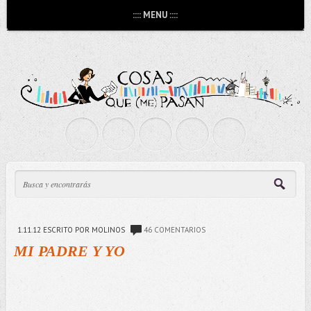
:::: MENU ::::
1.11.12
ESCRITO POR MOLINOS
46 COMENTARIOS
MI PADRE Y YO