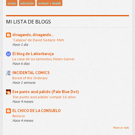
series
televisión
women´s health
MI LISTA DE BLOGS
divagando, divagando...
"Calypso" de David Sedaris: Meh
Hace 1 día
El blog de Lahierbaroja
La casa de los lamentos, Helen Garner
Hace 6 días
INCIDENTAL COMICS
Bored of the Ordinary
Hace 1 semana
Ese punto azul pálido (Pale Blue Dot)
'Ese punto azul pálido' cumple 16 años
Hace 4 meses
EL CHICO DE LA CONSUELO
Reinicio
Hace 4 meses
Mostrar todo