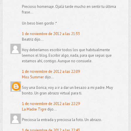
Precioso homenaje. Ojalá tarde mucho en sentir tu última
frase...
Un beso bien gordo :*
1 de noviembre de 2012 a las 21:33
Beatriz dijo...
Hoy deberíamos escribir todos los que habitualmente
leemos el blog. Escribir algo, nada, para que sepas que
estamos ahí, contigo. Aunque no consuele.
1 de noviembre de 2012 a las 22:09
Miss Summer
dijo...
Soy una llorica, voy a ir a dar un besazo a mi padre. Muy
bonito. Un gran abrazo virtual para ti.
1 de noviembre de 2012 a las 22:29
La Madre Tigre
dijo...
Preciosa la entrada y preciosa la foto. Un abrazo.
1 de noviembre de 2012 a las 22:43