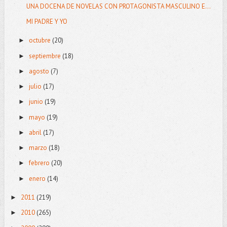
UNA DOCENA DE NOVELAS CON PROTAGONISTA MASCULINO E...
MI PADRE Y YO
octubre
(20)
►
septiembre
(18)
►
agosto
(7)
►
julio
(17)
►
junio
(19)
►
mayo
(19)
►
abril
(17)
►
marzo
(18)
►
febrero
(20)
►
enero
(14)
►
2011
(219)
►
2010
(265)
►