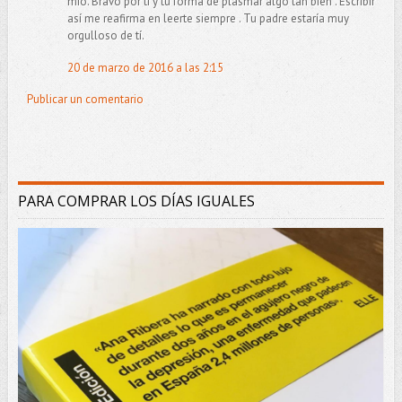
mío. Bravo por tí y tu forma de plasmar algo tan bien . Escribir
así me reafirma en leerte siempre . Tu padre estaría muy
orgulloso de tí.
20 de marzo de 2016 a las 2:15
Publicar un comentario
PARA COMPRAR LOS DÍAS IGUALES