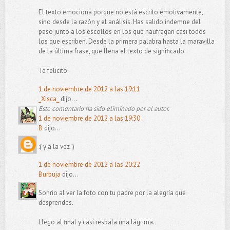
El texto emociona porque no está escrito emotivamente,
sino desde la razón y el análisis. Has salido indemne del
paso junto a los escollos en los que naufragan casi todos
los que escriben. Desde la primera palabra hasta la maravilla
de la última frase, que llena el texto de significado.
Te felicito.
1 de noviembre de 2012 a las 19:11
_Xisca_
dijo...
Este comentario ha sido eliminado por el autor.
1 de noviembre de 2012 a las 19:30
B
dijo...
:( y a la vez :)
1 de noviembre de 2012 a las 20:22
Burbuja
dijo...
Sonrio al ver la foto con tu padre por la alegría que
desprendes.
Llego al final y casi resbala una lágrima.