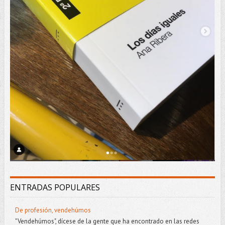
ENTRADAS POPULARES
De profesión, vendehúmos
"Vendehúmos", dícese de la gente que ha encontrado en las redes