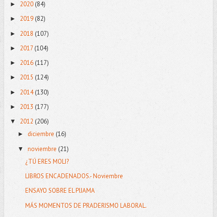
2020
(84)
►
2019
(82)
►
2018
(107)
►
2017
(104)
►
2016
(117)
►
2015
(124)
►
2014
(130)
►
2013
(177)
►
2012
(206)
▼
diciembre
(16)
►
noviembre
(21)
▼
¿TÚ ERES MOLI?
LIBROS ENCADENADOS.- Noviembre
ENSAYO SOBRE EL PIJAMA
MÁS MOMENTOS DE PRADERISMO LABORAL.