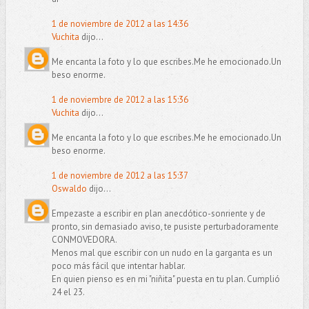
1 de noviembre de 2012 a las 14:36
Vuchita
dijo...
Me encanta la foto y lo que escribes.Me he emocionado.Un
beso enorme.
1 de noviembre de 2012 a las 15:36
Vuchita
dijo...
Me encanta la foto y lo que escribes.Me he emocionado.Un
beso enorme.
1 de noviembre de 2012 a las 15:37
Oswaldo
dijo...
Empezaste a escribir en plan anecdótico-sonriente y de
pronto, sin demasiado aviso, te pusiste perturbadoramente
CONMOVEDORA.
Menos mal que escribir con un nudo en la garganta es un
poco más fácil que intentar hablar.
En quien pienso es en mi "niñita" puesta en tu plan. Cumplió
24 el 23.