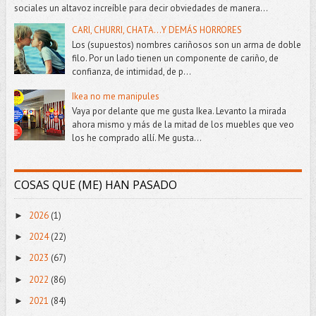
sociales un altavoz increíble para decir obviedades de manera...
CARI, CHURRI, CHATA...Y DEMÁS HORRORES
Los (supuestos) nombres cariñosos son un arma de doble
filo. Por un lado tienen un componente de cariño, de
confianza, de intimidad, de p...
Ikea no me manipules
Vaya por delante que me gusta Ikea. Levanto la mirada
ahora mismo y más de la mitad de los muebles que veo
los he comprado allí. Me gusta...
COSAS QUE (ME) HAN PASADO
2026
(1)
►
2024
(22)
►
2023
(67)
►
2022
(86)
►
2021
(84)
►