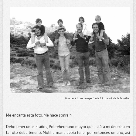
Gracias a L que recuperó esta foto para toda la familia.
Me encanta esta foto. Me hace sonreir.
Debo tener unos 4 años, Pobrehermano mayor que está a mi derecha en
la foto debe tener 3. Molihermana debía tener por entonces un año, así