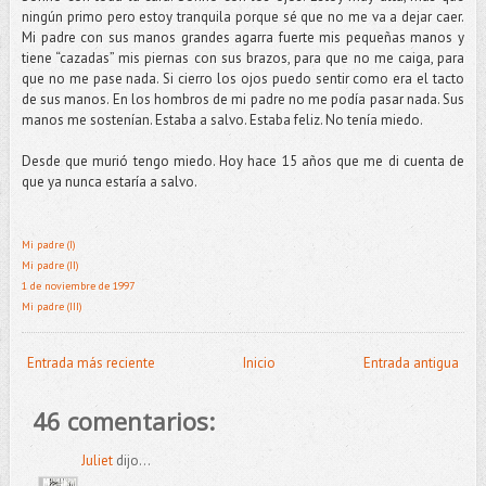
ningún primo pero estoy tranquila porque sé que no me va a dejar caer.
Mi padre con sus manos grandes agarra fuerte mis pequeñas manos y
tiene “cazadas” mis piernas con sus brazos, para que no me caiga, para
que no me pase nada. Si cierro los ojos puedo sentir como era el tacto
de sus manos. En los hombros de mi padre no me podía pasar nada. Sus
manos me sostenían. Estaba a salvo. Estaba feliz. No tenía miedo.
Desde que murió tengo miedo. Hoy hace 15 años que me di cuenta de
que ya nunca estaría a salvo.
Mi padre (I)
Mi padre (II)
1 de noviembre de 1997
Mi padre (III)
Entrada más reciente
Inicio
Entrada antigua
46 comentarios:
Juliet
dijo...