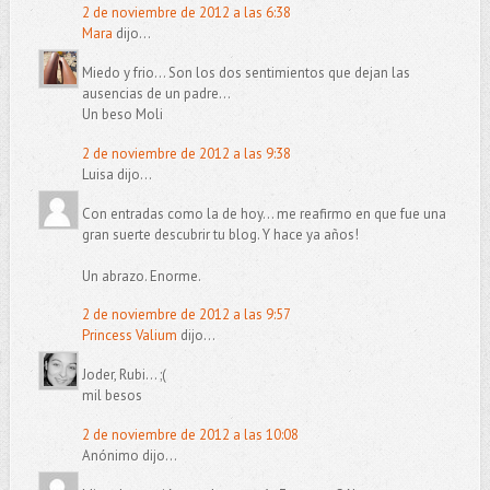
2 de noviembre de 2012 a las 6:38
Mara
dijo...
Miedo y frio... Son los dos sentimientos que dejan las
ausencias de un padre...
Un beso Moli
2 de noviembre de 2012 a las 9:38
Luisa dijo...
Con entradas como la de hoy... me reafirmo en que fue una
gran suerte descubrir tu blog. Y hace ya años!
Un abrazo. Enorme.
2 de noviembre de 2012 a las 9:57
Princess Valium
dijo...
Joder, Rubi... ;(
mil besos
2 de noviembre de 2012 a las 10:08
Anónimo dijo...