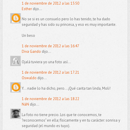
1 de noviembre de 2012 a las 15:50
Esther
dijo...
No se si es un consuelo pero lo has tenido, te ha dado
seguridad y has sido su princesa, y eso es muy importante.
Un beso
1 de noviembre de 2012 a las 16:47
Diva Gando
dijo...
Ojalá tuviera yo una foto así...
1 de noviembre de 2012 a las 17:21
Oswaldo
dijo...
Y... nadie lo ha dicho, pero... ¡Qué carita tan linda, Moli!
1 de noviembre de 2012 a las 18:22
NáN
dijo...
La foto no tiene precio. Los que te conocemos, te
"reconocemos" en ella; físicamente y en tu carácter: sonrisa y
seguridad (el mundo es tuyo).