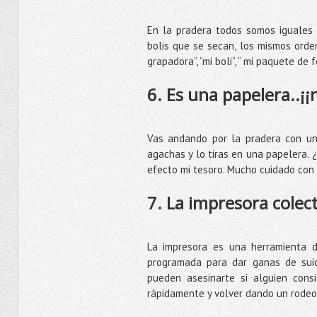
En la pradera todos somos iguales 
bolis que se secan, los mismos ordena
grapadora”, “mi boli”, “ mi paquete de 
6. Es una papelera..¡¡n
Vas andando por la pradera con un 
agachas y lo tiras en una papelera. 
efecto mi tesoro. Mucho cuidado con l
7. La impresora colec
La impresora es una herramienta di
programada para dar ganas de suic
pueden asesinarte si alguien cons
rápidamente y volver dando un rodeo y