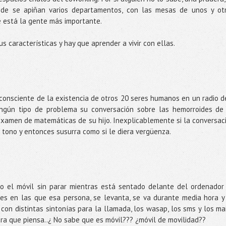
de se apiñan varios departamentos, con las mesas de unos y ot
 está la gente más importante.
us características y hay que aprender a vivir con ellas.
consciente de la existencia de otros 20 seres humanos en un radio d
ngún tipo de problema su conversación sobre las hemorroides de
examen de matemáticas de su hijo. Inexplicablemente si la conversac
 tono y entonces susurra como si le diera vergüenza.
o el móvil sin parar mientras está sentado delante del ordenador
es en las que esa persona, se levanta, se va durante media hora y
con distintas sintonías para la llamada, los wasap, los sms y los mai
era que piensa..¿ No sabe que es móvil??? ¿móvil de movilidad??