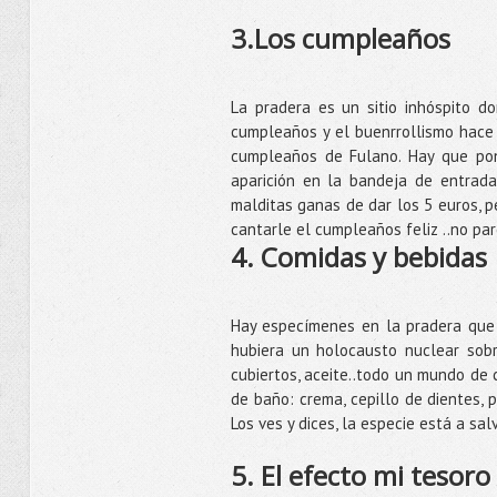
3.Los cumpleaños
La pradera es un sitio inhóspito d
cumpleaños y el buenrrollismo hace 
cumpleaños de Fulano. Hay que pone
aparición en la bandeja de entrad
malditas ganas de dar los 5 euros, 
cantarle el cumpleaños feliz ..no par
4. Comidas y bebidas
Hay especímenes en la pradera que 
hubiera un holocausto nuclear sobrev
cubiertos, aceite..todo un mundo de 
de baño: crema, cepillo de dientes, pa
Los ves y dices, la especie está a sal
5. El efecto mi tesoro