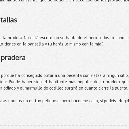
tallas
 la pradera. No está escrito, no se habla de él pero todos lo conocen
o tienes en la pantalla y tú harás lo mismo con la mía”.
 pradera
orque ha conseguido optar a una pecerita con vistas a ningún sitio,
idor. Puede haber sido el habitante más popular de la pradera que
r odiado y el murmullo de cotilleo surgirá en cuanto cierre la puerta.
tas normas no es tan peligroso..pero hacedme caso, si podéis elegid