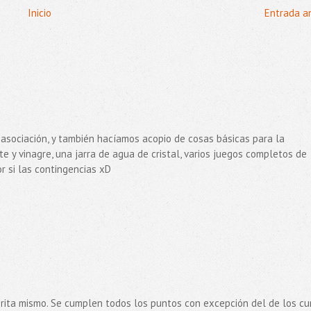
Inicio
Entrada a
 asociación, y también hacíamos acopio de cosas básicas para la
te y vinagre, una jarra de agua de cristal, varios juegos completos de
or si las contingencias xD
orita mismo. Se cumplen todos los puntos con excepción del de los c