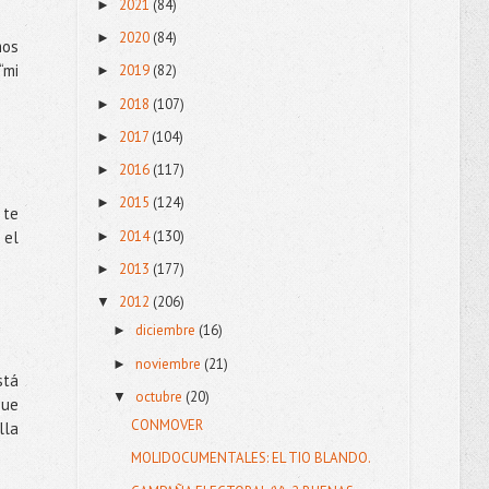
2021
(84)
►
2020
(84)
►
mos
“mi
2019
(82)
►
2018
(107)
►
2017
(104)
►
2016
(117)
►
2015
(124)
►
 te
2014
(130)
 el
►
2013
(177)
►
2012
(206)
▼
diciembre
(16)
►
noviembre
(21)
►
stá
octubre
(20)
▼
que
CONMOVER
lla
MOLIDOCUMENTALES: EL TIO BLANDO.