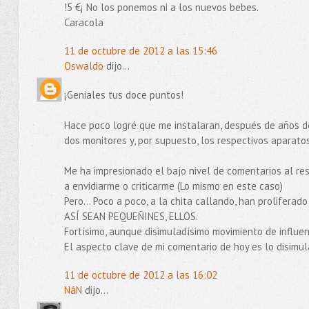
!5 €¡ No los ponemos ni a los nuevos bebes.
Caracola
11 de octubre de 2012 a las 15:46
Oswaldo
dijo...
¡Geniales tus doce puntos!
Hace poco logré que me instalaran, después de años de
dos monitores y, por supuesto, los respectivos aparatos
Me ha impresionado el bajo nivel de comentarios al res
a envidiarme o criticarme (Lo mismo en este caso)
Pero... Poco a poco, a la chita callando, han proliferad
ASÍ SEAN PEQUEÑINES, ELLOS.
Fortísimo, aunque disimuladísimo movimiento de influen
El aspecto clave de mi comentario de hoy es lo disimul
11 de octubre de 2012 a las 16:02
NáN
dijo...