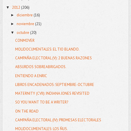
2012
(206)
▼
diciembre
(16)
►
noviembre
(21)
►
octubre
(20)
▼
CONMOVER
MOLIDOCUMENTALES: EL TIO BLANDO.
CAMPAÑA ELECTORAL (V): 2 BUENAS RAZONES
ABSURDOS SOBREABRIGADOS.
ENTIENDO A ENRIC
LIBROS ENCADENADOS: SEPTIEMBRE-OCTUBRE
MATERNITY (CVII): INDIANA JONES REVISITED
SO YOU WANT TO BE A WRITER?
ON THE ROAD
CAMPAÑA ELECTORAL (IV): PROMESAS ELECTORALES
MOLIDOCUMENTALES: LOS ÑUS.