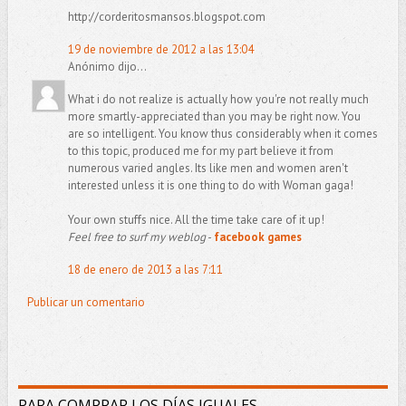
http://corderitosmansos.blogspot.com
19 de noviembre de 2012 a las 13:04
Anónimo dijo...
What i do not realize is actually how you're not really much
more smartly-appreciated than you may be right now. You
are so intelligent. You know thus considerably when it comes
to this topic, produced me for my part believe it from
numerous varied angles. Its like men and women aren't
interested unless it is one thing to do with Woman gaga!
Your own stuffs nice. All the time take care of it up!
Feel free to surf my weblog
-
facebook games
18 de enero de 2013 a las 7:11
Publicar un comentario
PARA COMPRAR LOS DÍAS IGUALES