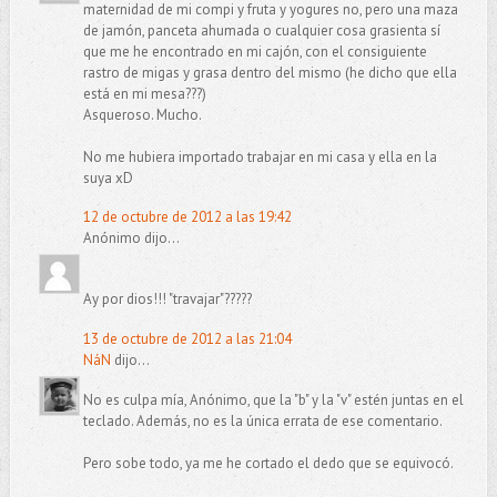
maternidad de mi compi y fruta y yogures no, pero una maza
de jamón, panceta ahumada o cualquier cosa grasienta sí
que me he encontrado en mi cajón, con el consiguiente
rastro de migas y grasa dentro del mismo (he dicho que ella
está en mi mesa???)
Asqueroso. Mucho.
No me hubiera importado trabajar en mi casa y ella en la
suya xD
12 de octubre de 2012 a las 19:42
Anónimo dijo...
Ay por dios!!! "travajar"?????
13 de octubre de 2012 a las 21:04
NáN
dijo...
No es culpa mía, Anónimo, que la "b" y la "v" estén juntas en el
teclado. Además, no es la única errata de ese comentario.
Pero sobe todo, ya me he cortado el dedo que se equivocó.