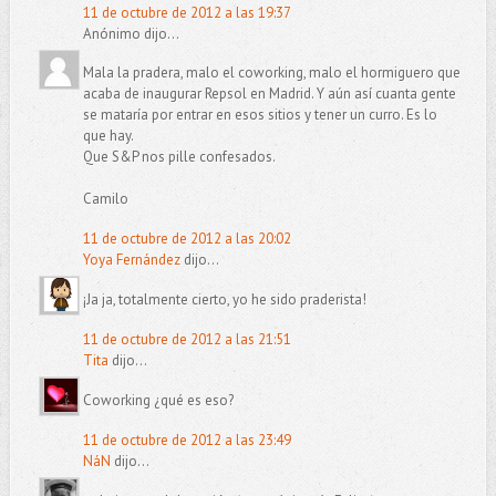
11 de octubre de 2012 a las 19:37
Anónimo dijo...
Mala la pradera, malo el coworking, malo el hormiguero que
acaba de inaugurar Repsol en Madrid. Y aún así cuanta gente
se mataría por entrar en esos sitios y tener un curro. Es lo
que hay.
Que S&P nos pille confesados.
Camilo
11 de octubre de 2012 a las 20:02
Yoya Fernández
dijo...
¡Ja ja, totalmente cierto, yo he sido praderista!
11 de octubre de 2012 a las 21:51
Tita
dijo...
Coworking ¿qué es eso?
11 de octubre de 2012 a las 23:49
NáN
dijo...