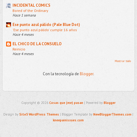
INCIDENTAL COMICS
Bored of the Ordinary
Hace 1 semana
Ese punto azul pálido (Pale Blue Dot)
'Ese punto azul pálido' cumple 16 años
Hace 4 meses
EL CHICO DE LA CONSUELO
Reinicio
Hace 4 meses
Mostrar todo
Con la tecnología de
Blogger
.
Copyright ©
2026
Cosas que (me) pasan
| Powered by
Blogger
Design by
Site5 WordPress Themes
| Blogger Template by
NewBloggerThemes.com
|
kneepainissues.com