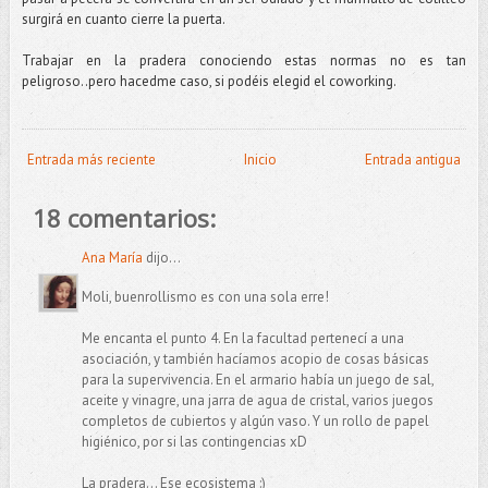
surgirá en cuanto cierre la puerta.
Trabajar en la pradera conociendo estas normas no es tan
peligroso..pero hacedme caso, si podéis elegid el coworking.
Entrada más reciente
Inicio
Entrada antigua
18 comentarios:
Ana María
dijo...
Moli, buenrollismo es con una sola erre!
Me encanta el punto 4. En la facultad pertenecí a una
asociación, y también hacíamos acopio de cosas básicas
para la supervivencia. En el armario había un juego de sal,
aceite y vinagre, una jarra de agua de cristal, varios juegos
completos de cubiertos y algún vaso. Y un rollo de papel
higiénico, por si las contingencias xD
La pradera... Ese ecosistema :)