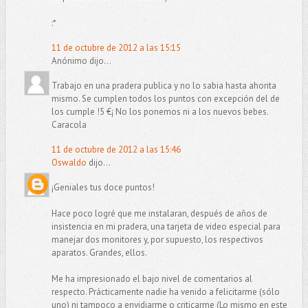
:*
11 de octubre de 2012 a las 15:15
Anónimo dijo...
Trabajo en una pradera publica y no lo sabia hasta ahorita
mismo. Se cumplen todos los puntos con excepción del de
los cumple !5 €¡ No los ponemos ni a los nuevos bebes.
Caracola
11 de octubre de 2012 a las 15:46
Oswaldo
dijo...
¡Geniales tus doce puntos!
Hace poco logré que me instalaran, después de años de
insistencia en mi pradera, una tarjeta de video especial para
manejar dos monitores y, por supuesto, los respectivos
aparatos. Grandes, ellos.
Me ha impresionado el bajo nivel de comentarios al
respecto. Prácticamente nadie ha venido a felicitarme (sólo
uno) ni tampoco a envidiarme o criticarme (Lo mismo en este