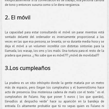
Inexplicablemente si la conversación es de trabajo, esa persona cambia
de tono y entonces susurra como si le diera vergüenza.
2. El móvil
La capacidad para estar consultando el móvil sin parar mientras está
sentado delante del ordenador es inversamente proporcional a las
veces en las que esa persona, se levanta, se va durante media hora y se
deja el móvil a un volumen increíble con distintas sintonías para la
llamada, los wasap, los sms y los mails. Una tortura para el resto de la
pradera que piensa..¿ No sabe que es móvil??? ¿móvil de movilidad??
3.Los cumpleaños
La pradera es un sitio inhóspito donde la gente mataría por un metro
más de espacio, pero llegan los cumpleaños y el buenrrollismo hace
acto de presencia. Una misteriosa cadena de mails con el texto “ es el
cumpleaños de Fulano. Hay que poner 5 euros ( los que queráis),
llevadlos al despacho verde” hace su aparición en la bandeja de
entrada. Es altamente probable que tú no sepas quien es Fulano ni