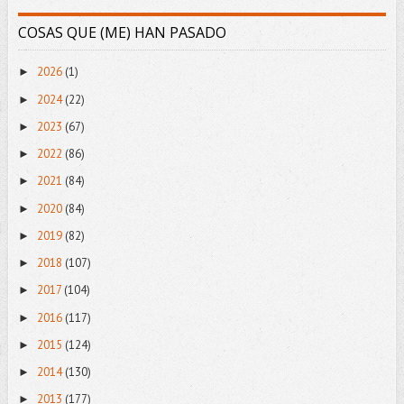
COSAS QUE (ME) HAN PASADO
2026
(1)
►
2024
(22)
►
2023
(67)
►
2022
(86)
►
2021
(84)
►
2020
(84)
►
2019
(82)
►
2018
(107)
►
2017
(104)
►
2016
(117)
►
2015
(124)
►
2014
(130)
►
2013
(177)
►