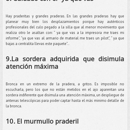
Hay praderitas y grandes praderas. En las grandes praderas hay que
planear muy bien los desplazamientos porque hay auténticos
profesionales del culo pegado a la silla que al menor movimiento que
realiza otro le asaltan con: “ ya que vas a la impresora me traes mi
informe”, “ya que vas al armario de material me traes un pilot”, “ ya que
bajas a centralita llevas este paquete”..
9.La sordera adquirida que disimula
atención máxima
Bronca en un extremo de la pradera, a gritos. Es imposible no
escucharla, pero los que no están metidos en el ajo aparentan una
sordera indiferente que disimula una atención máxima, un despliegue de
antenas telescópicas para poder captar hasta el más minimo detalle de
la bronca.
10. El murmullo praderil