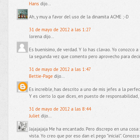
Hans
dijo...
Ah, y muy a favor del uso de la dinamita ACME ;-D
31 de mayo de 2012 a las 1:27
lorena dijo...
Es buenisimo, de verdad. Y lo has clavao. Yo conozco a 
la segunda vez que comento pero aprovecho para decir
31 de mayo de 2012 a las 1:47
Bettie-Page
dijo...
Es increible, has descrito a uno de mis jefes a la perfec
Y es cierto lo que dices, en puesto de responsabilidad
31 de mayo de 2012 a las 8:44
Juliet
dijo...
Jajajajaja Me ha encantado. Pero discrepo en una cosa
vista. Yo creo que por eso dan el pego "inicial". Conoz