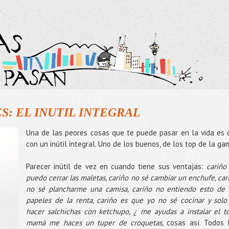
: EL INUTIL INTEGRAL
Una de las peores cosas que te puede pasar en la vida es 
con un inútil integral. Uno de los buenos, de los top de la ga
Parecer inútil de vez en cuando tiene sus ventajas:
cariño
puedo cerrar las maletas, cariño no sé cambiar un enchufe, car
no sé plancharme una camisa, cariño no entiendo esto de 
papeles de la renta, cariño es que yo no sé cocinar y solo
hacer salchichas con ketchupo, ¿ me ayudas a instalar el td
mamá me haces un tuper de croquetas,
cosas así. Todos 