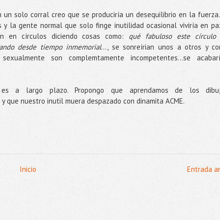
 un solo corral creo que se produciría un desequilibrio en la fuerza.
 y la gente normal que solo finge inutilidad ocasional viviría en pa
rían en círculos diciendo cosas como:
qué fabuloso este círculo
zando desde tiempo inmemorial
..., se sonreírian unos a otros y c
sexualmente son complemtamente incompetentes...se acabar
 es a largo plazo. Propongo que aprendamos de los dibu
a y que nuestro inutil muera despazado con dinamita ACME.
Inicio
Entrada a