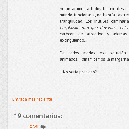
Si juntáramos a todos los inutiles en
mundo funcionaría, no habría lastres
tranquilidad. Los inutiles camina
desplazamiento que llevamos reali
carecen de atractivo y además 
extinguiendo....
De todos modos, esa solución
animados....dinamitemos la margarit
¿ No sería precioso?
Entrada más reciente
19 comentarios:
TXABI
dijo...