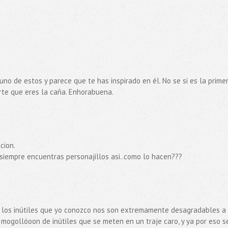
uno de estos y parece que te has inspirado en él. No se si es la prime
te que eres la caña. Enhorabuena.
cion.
, siempre encuentras personajillos asi..como lo hacen???
: los inútiles que yo conozco nos son extremamente desagradables a 
co mogollóoon de inútiles que se meten en un traje caro, y ya por eso s