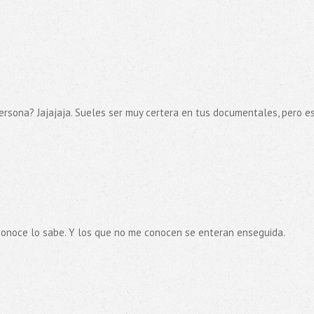
ersona? Jajajaja. Sueles ser muy certera en tus documentales, pero e
e conoce lo sabe. Y los que no me conocen se enteran enseguida.