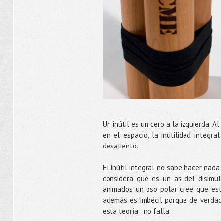
Un inútil es un cero a la izquierda. A
en el espacio, la inutilidad integr
desaliento.
El inútil integral no sabe hacer nad
considera que es un as del disimul
animados un oso polar cree que está
además es imbécil porque de verdad
esta teoría…no falla.