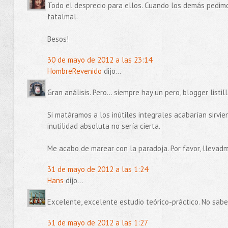
Todo el desprecio para ellos. Cuando los demás pedimo
fatalmal.
Besos!
30 de mayo de 2012 a las 23:14
HombreRevenido
dijo...
Gran análisis. Pero... siempre hay un pero, blogger listill
Si matáramos a los inútiles integrales acabarían sirvie
inutilidad absoluta no sería cierta.
Me acabo de marear con la paradoja. Por favor, llevadm
31 de mayo de 2012 a las 1:24
Hans
dijo...
Excelente, excelente estudio teórico-práctico. No sabe
31 de mayo de 2012 a las 1:27