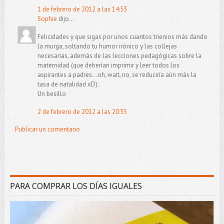
1 de febrero de 2012 a las 14:53
Sophie
dijo...
Felicidades y que sigas por unos cuantos trienios más dando
la murga, soltando tu humor irónico y las collejas
necesarias, además de las lecciones pedagógicas sobre la
maternidad (que deberían imprimir y leer todos los
aspirantes a padres...oh, wait, no, se reduciría aún más la
tasa de natalidad xD).
Un besillo
2 de febrero de 2012 a las 20:35
Publicar un comentario
PARA COMPRAR LOS DÍAS IGUALES