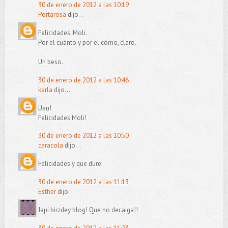
30 de enero de 2012 a las 10:19
Portarosa
dijo...
Felicidades, Moli.
Por el cuánto y por el cómo, claro.
Un beso.
30 de enero de 2012 a las 10:46
karla
dijo...
Uau!
Felicidades Moli!
30 de enero de 2012 a las 10:50
caracola
dijo...
Felicidades y que dure.
30 de enero de 2012 a las 11:13
Esther
dijo...
Japi birzdey blog! Que no decaiga!!