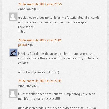
28 de enero de 2012 a las 21:56
Anónimo dijo...
gracias, espero que no lo dejes, me faltaría algo al encender
el ordenador...comento poco pero no me escapo.
Felicidades!
Tilsa
28 de enero de 2012 a las 22:05
peibol
dijo...
Infinitas felicidades de un descerebrado, que se pregunta
cómo se puede llevar ese ritmo de publicación, sin bajar la
calidad.
A por los siguientes mil post ;)
28 de enero de 2012 a las 22:43
Anónimo dijo...
Muchas felicidades por tu cuarto cumpleblog y que sean
muchísimos másssssssssss!!!!
(una descerebrada que s elo ha leido de pe a pa... que ya