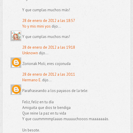
Y que cumplas muchos más!
28 de enero de 2012 a las 18:57
Yo y mis mini yos
dijo...
Y que cumplas muchos mas!
28 de enero de 2012 a las 19:18
Unknown
dijo...
Zorionak Moli, eres cojonuda
28 de enero de 2012 a las 20:11
Hermano E.
dijo...
Parafraseando a los payasos de la tele:
Feliz, feliz en tu día
Amiguita que dios te bendiga
Que reine la paz en tu vida
Y que cuummmmplaaas muuuuchooos maaaaaaás.
Un besote.