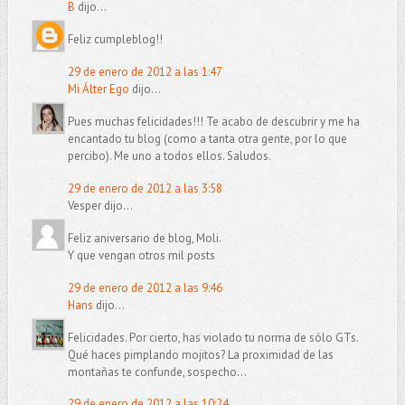
B
dijo...
Feliz cumpleblog!!
29 de enero de 2012 a las 1:47
Mi Álter Ego
dijo...
Pues muchas felicidades!!! Te acabo de descubrir y me ha
encantado tu blog (como a tanta otra gente, por lo que
percibo). Me uno a todos ellos. Saludos.
29 de enero de 2012 a las 3:58
Vesper dijo...
Feliz aniversario de blog, Moli.
Y que vengan otros mil posts
29 de enero de 2012 a las 9:46
Hans
dijo...
Felicidades. Por cierto, has violado tu norma de sólo GTs.
Qué haces pimplando mojitos? La proximidad de las
montañas te confunde, sospecho...
29 de enero de 2012 a las 10:24