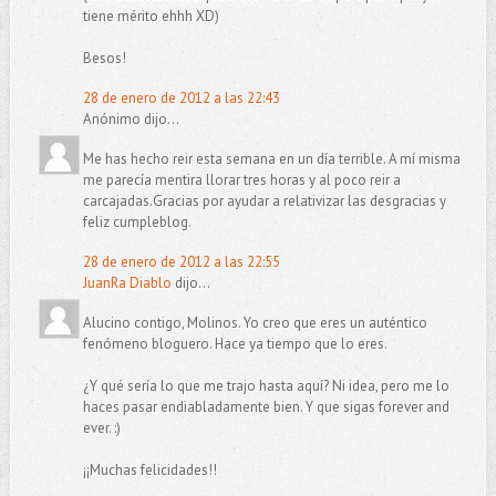
tiene mérito ehhh XD)
Besos!
28 de enero de 2012 a las 22:43
Anónimo dijo...
Me has hecho reir esta semana en un día terrible. A mí misma
me parecía mentira llorar tres horas y al poco reir a
carcajadas.Gracias por ayudar a relativizar las desgracias y
feliz cumpleblog.
28 de enero de 2012 a las 22:55
JuanRa Diablo
dijo...
Alucino contigo, Molinos. Yo creo que eres un auténtico
fenómeno bloguero. Hace ya tiempo que lo eres.
¿Y qué sería lo que me trajo hasta aquí? Ni idea, pero me lo
haces pasar endiabladamente bien. Y que sigas forever and
ever. :)
¡¡Muchas felicidades!!