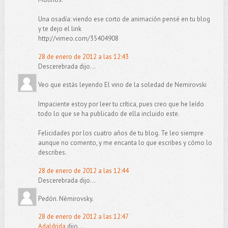
Una osadía: viendo ese corto de animación pensé en tu blog
y te dejo el link
http://vimeo.com/35404908
28 de enero de 2012 a las 12:43
Descerebrada dijo...
Veo que estás leyendo El vino de la soledad de Nemirovski
Impaciente estoy por leer tu crítica, pues creo que he leído
todo lo que se ha publicado de ella incluido este.
Felicidades por los cuatro años de tu blog. Te leo siempre
aunque no comento, y me encanta lo que escribes y cómo lo
describes.
28 de enero de 2012 a las 12:44
Descerebrada dijo...
Pedón. Nèmirovsky.
28 de enero de 2012 a las 12:47
Adaldrida
dijo...