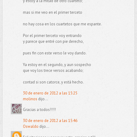
y estoy a la mitad de otro cuarteto;
mas si me veo en el primer terceto
no hay cosa en los cuartetos que me espante.
Por el primer terceto voy entrando
y parece que entré con pie derecho,
pues fin con este verso le voy dando.
Ya estoy en el segundo, y aun sospecho
que voy los trece versos acabando;
contad si son catorce, y está hecho.
30 de enero de 2012 a las 15:25
molinos
dijo...
Gracias a todos!!!!!
30 de enero de 2012 a las 15:46
Oswaldo
dijo...