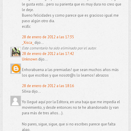
le gusta esto...pero su parienta que es muy dura no creo que
le deje.
Bueno felicidades y como parece que es gracioso igual me
paso algún otro dia.
ecdlc
28 de enero de 2012 a las 17:35
_Xisca_
dijo...
Este comentario ha sido eliminado por el autor.
28 de enero de 2012 a las 17:42
Unknown
dijo...
Enhorabuena a las premiadas! que sean muchos años más
los que escribas y que nosotr@s lo leamos! abrazos
28 de enero de 2012 a las 18:16
Sílvia dijo...
Yo llegué aquí por la Editora, en una baja que me impedía el
movimiento, y desde entonces no te he abandonado (y van
para más de tres años...).
No pares, sigue, sigue, que si no escribes parece que falta
algo.