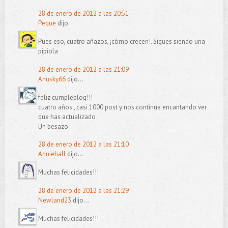
28 de enero de 2012 a las 20:51
Peque
dijo...
Pues eso, cuatro añazos, ¡cómo crecen!. Sigues siendo una
pipiola
28 de enero de 2012 a las 21:09
Anusky66
dijo...
feliz cumpleblog!!!
cuatro años , casi 1000 post y nos continua encantando ver
que has actualizado .
Un besazo
28 de enero de 2012 a las 21:10
Anniehall
dijo...
Muchas felicidades!!!
28 de enero de 2012 a las 21:29
Newland23
dijo...
Muchas felicidades!!!