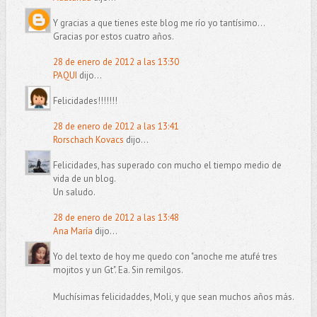
Y gracias a que tienes este blog me río yo tantísimo...
Gracias por estos cuatro años.
28 de enero de 2012 a las 13:30
PAQUI
dijo...
Felicidades!!!!!!!
28 de enero de 2012 a las 13:41
Rorschach Kovacs
dijo...
Felicidades, has superado con mucho el tiempo medio de
vida de un blog.
Un saludo.
28 de enero de 2012 a las 13:48
Ana María
dijo...
Yo del texto de hoy me quedo con "anoche me atufé tres
mojitos y un Gt". Ea. Sin remilgos.
Muchísimas felicidaddes, Moli, y que sean muchos años más.