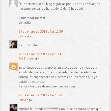
Feliz aniversario de blog y gracias por los ratos de risas, de
hacerme pensar, de libros, de tó de tó hay aquí...
Salud y paz mental
Visterilla
29 de enero de 2012 a las 11:39
Elvira
dijo...
¡Feliz cumpleblog!!
29 de enero de 2012 a las 12:42
Sol Elarien
dijo...
En lo único que discrepo es en eso de que no sirvas para
escribir de manera profesional. Además de hacerlo bien,
consigues enganchar a los lectores de una forma que ya
quisieran muchos.
¡Felices 4 años y deseo que muchos más!
29 de enero de 2012 a las 13:31
Sílvia
dijo...
Muchas felicidades!!!!!!!!!!!!! Y no lo dejes nunca, sabes que