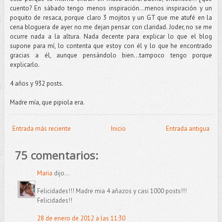
cuento? En sábado tengo menos inspiración…menos inspiración y un
poquito de resaca, porque claro 3 mojitos y un GT que me atufé en la
cena bloguera de ayer no me dejan pensar con claridad. Joder, no se me
ocurre nada a la altura. Nada decente para explicar lo que el blog
supone para mí, lo contenta que estoy con él y lo que he encontrado
gracias a él, aunque pensándolo bien...tampoco tengo porque
explicarlo.
4 años y 932 posts.
Madre mía, que pipiola era.
Entrada más reciente
Inicio
Entrada antigua
75 comentarios:
Maria
dijo...
Felicidades!!! Madre mia 4 añazos y casi 1000 posts!!!
Felicidades!!
28 de enero de 2012 a las 11:30