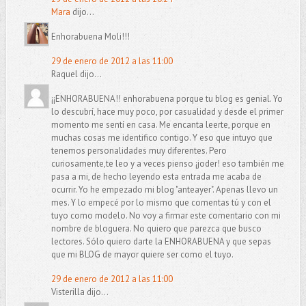
Mara
dijo...
Enhorabuena Moli!!!
29 de enero de 2012 a las 11:00
Raquel dijo...
¡¡ENHORABUENA!! enhorabuena porque tu blog es genial. Yo
lo descubrí, hace muy poco, por casualidad y desde el primer
momento me sentí en casa. Me encanta leerte, porque en
muchas cosas me identifico contigo. Y eso que intuyo que
tenemos personalidades muy diferentes. Pero
curiosamente,te leo y a veces pienso ¡joder! eso también me
pasa a mi, de hecho leyendo esta entrada me acaba de
ocurrir. Yo he empezado mi blog "anteayer". Apenas llevo un
mes. Y lo empecé por lo mismo que comentas tú y con el
tuyo como modelo. No voy a firmar este comentario con mi
nombre de bloguera. No quiero que parezca que busco
lectores. Sólo quiero darte la ENHORABUENA y que sepas
que mi BLOG de mayor quiere ser como el tuyo.
29 de enero de 2012 a las 11:00
Visterilla dijo...