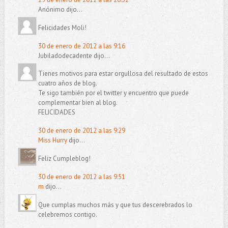
Anónimo dijo...
Felicidades Moli!
30 de enero de 2012 a las 9:16
Jubiladodecadente dijo...
Tienes motivos para estar orgullosa del resultado de estos
cuatro años de blog.
Te sigo también por el twitter y encuentro que puede
complementar bien al blog.
FELICIDADES
30 de enero de 2012 a las 9:29
Miss Hurry
dijo...
Feliz Cumpleblog!
30 de enero de 2012 a las 9:51
m
dijo...
Que cumplas muchos más y que tus descerebrados lo
celebremos contigo.