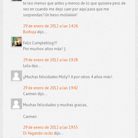
te leo menos que antes y menos de lo que quisiera pero de
vez en cuando me dejo caer por aquí para que me
sorprendas! Un beso moliiiiiiiiii!
29 de enero de 2012 a las 14:26
Burbuja
dijo...
Feliz Cumpleblog!!!
Por muchos años más! ;)
29 de enero de 2012 a las 19:28
Lola dijo...
¡¡Muchas felicidades Moly!! A por otros 4 años más!.
29 de enero de 2012 a las 19:42
Carmen dijo...
Muchas felicidades y muchas gracias,
Carmen
29 de enero de 2012 a las 19:55
Di Vagando rocks
dijo...