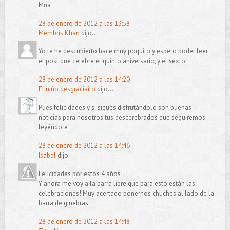
Mua!
28 de enero de 2012 a las 13:58
Membris Khan
dijo...
Yo te he descubierto hace muy poquito y espero poder leer
el post que celebre el quinto aniversario, y el sexto...
28 de enero de 2012 a las 14:20
El niño desgraciaíto
dijo...
Pues felicidades y si sigues disfrutándolo son buenas
noticias para nosotros tus descerebrados que seguiremos
leyéndote!
28 de enero de 2012 a las 14:46
Isabel
dijo...
Felicidades por estos 4 años!
Y ahora me voy a la barra libre que para esto están las
celebraciones! Muy acertado ponernos chuches al lado de la
barra de ginebras.
28 de enero de 2012 a las 14:48