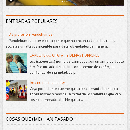
ENTRADAS POPULARES
De profesión, vendehúmos
"Vendehúmos", dícese de la gente que ha encontrado en las redes
sociales un altavoz increíble para decir obviedades de manera...
CARI, CHURRI, CHATA...Y DEMÁS HORRORES
Los (supuestos) nombres cariñosos son un arma de doble
filo. Por un lado tienen un componente de cariño, de
confianza, de intimidad, de p...
Ikea no me manipules
Vaya por delante que me gusta Ikea. Levanto la mirada
ahora mismo y más de la mitad de los muebles que veo
los he comprado allí. Me gusta...
COSAS QUE (ME) HAN PASADO