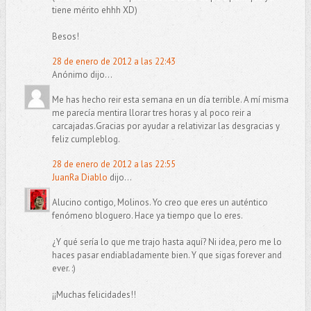
tiene mérito ehhh XD)
Besos!
28 de enero de 2012 a las 22:43
Anónimo dijo...
Me has hecho reir esta semana en un día terrible. A mí misma
me parecía mentira llorar tres horas y al poco reir a
carcajadas.Gracias por ayudar a relativizar las desgracias y
feliz cumpleblog.
28 de enero de 2012 a las 22:55
JuanRa Diablo
dijo...
Alucino contigo, Molinos. Yo creo que eres un auténtico
fenómeno bloguero. Hace ya tiempo que lo eres.
¿Y qué sería lo que me trajo hasta aquí? Ni idea, pero me lo
haces pasar endiabladamente bien. Y que sigas forever and
ever. :)
¡¡Muchas felicidades!!