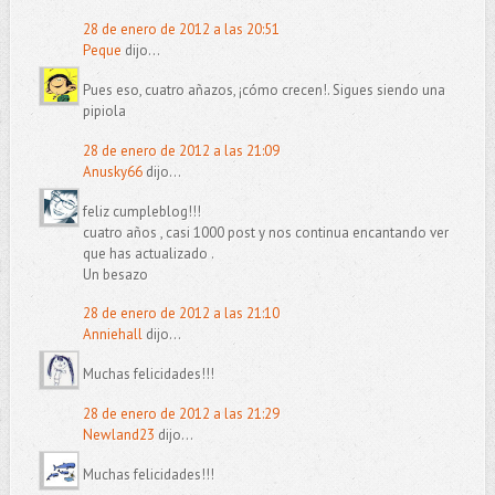
28 de enero de 2012 a las 20:51
Peque
dijo...
Pues eso, cuatro añazos, ¡cómo crecen!. Sigues siendo una
pipiola
28 de enero de 2012 a las 21:09
Anusky66
dijo...
feliz cumpleblog!!!
cuatro años , casi 1000 post y nos continua encantando ver
que has actualizado .
Un besazo
28 de enero de 2012 a las 21:10
Anniehall
dijo...
Muchas felicidades!!!
28 de enero de 2012 a las 21:29
Newland23
dijo...
Muchas felicidades!!!