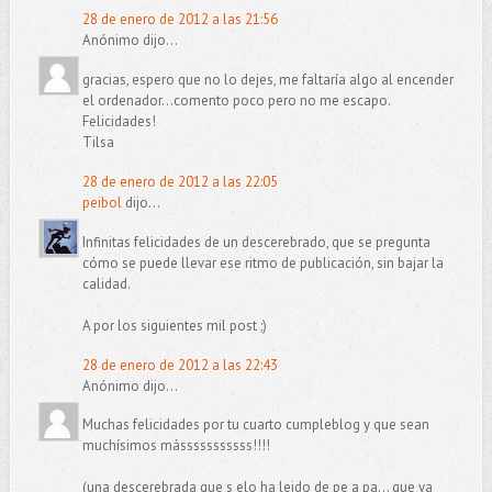
28 de enero de 2012 a las 21:56
Anónimo dijo...
gracias, espero que no lo dejes, me faltaría algo al encender
el ordenador...comento poco pero no me escapo.
Felicidades!
Tilsa
28 de enero de 2012 a las 22:05
peibol
dijo...
Infinitas felicidades de un descerebrado, que se pregunta
cómo se puede llevar ese ritmo de publicación, sin bajar la
calidad.
A por los siguientes mil post ;)
28 de enero de 2012 a las 22:43
Anónimo dijo...
Muchas felicidades por tu cuarto cumpleblog y que sean
muchísimos másssssssssss!!!!
(una descerebrada que s elo ha leido de pe a pa... que ya