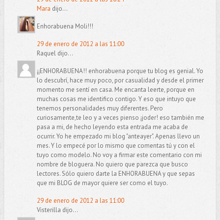
Mara
dijo...
Enhorabuena Moli!!!
29 de enero de 2012 a las 11:00
Raquel dijo...
¡¡ENHORABUENA!! enhorabuena porque tu blog es genial. Yo
lo descubrí, hace muy poco, por casualidad y desde el primer
momento me sentí en casa. Me encanta leerte, porque en
muchas cosas me identifico contigo. Y eso que intuyo que
tenemos personalidades muy diferentes. Pero
curiosamente,te leo y a veces pienso ¡joder! eso también me
pasa a mi, de hecho leyendo esta entrada me acaba de
ocurrir. Yo he empezado mi blog "anteayer". Apenas llevo un
mes. Y lo empecé por lo mismo que comentas tú y con el
tuyo como modelo. No voy a firmar este comentario con mi
nombre de bloguera. No quiero que parezca que busco
lectores. Sólo quiero darte la ENHORABUENA y que sepas
que mi BLOG de mayor quiere ser como el tuyo.
29 de enero de 2012 a las 11:00
Visterilla dijo...