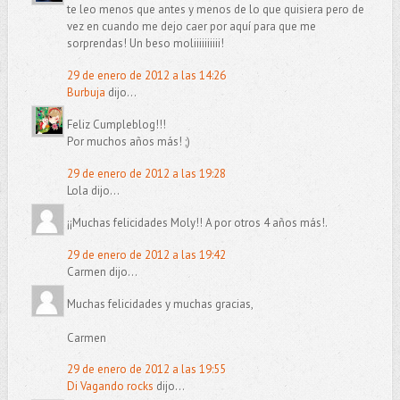
te leo menos que antes y menos de lo que quisiera pero de
vez en cuando me dejo caer por aquí para que me
sorprendas! Un beso moliiiiiiiiii!
29 de enero de 2012 a las 14:26
Burbuja
dijo...
Feliz Cumpleblog!!!
Por muchos años más! ;)
29 de enero de 2012 a las 19:28
Lola dijo...
¡¡Muchas felicidades Moly!! A por otros 4 años más!.
29 de enero de 2012 a las 19:42
Carmen dijo...
Muchas felicidades y muchas gracias,
Carmen
29 de enero de 2012 a las 19:55
Di Vagando rocks
dijo...