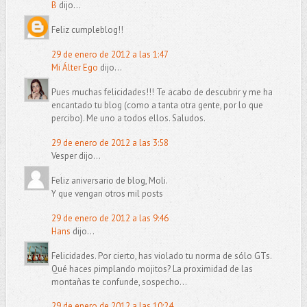
B
dijo...
Feliz cumpleblog!!
29 de enero de 2012 a las 1:47
Mi Álter Ego
dijo...
Pues muchas felicidades!!! Te acabo de descubrir y me ha
encantado tu blog (como a tanta otra gente, por lo que
percibo). Me uno a todos ellos. Saludos.
29 de enero de 2012 a las 3:58
Vesper dijo...
Feliz aniversario de blog, Moli.
Y que vengan otros mil posts
29 de enero de 2012 a las 9:46
Hans
dijo...
Felicidades. Por cierto, has violado tu norma de sólo GTs.
Qué haces pimplando mojitos? La proximidad de las
montañas te confunde, sospecho...
29 de enero de 2012 a las 10:24