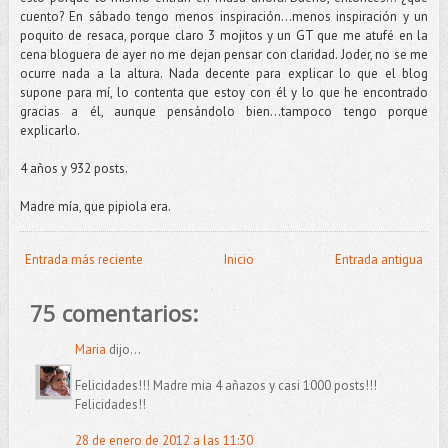
cuento? En sábado tengo menos inspiración…menos inspiración y un
poquito de resaca, porque claro 3 mojitos y un GT que me atufé en la
cena bloguera de ayer no me dejan pensar con claridad. Joder, no se me
ocurre nada a la altura. Nada decente para explicar lo que el blog
supone para mí, lo contenta que estoy con él y lo que he encontrado
gracias a él, aunque pensándolo bien...tampoco tengo porque
explicarlo.
4 años y 932 posts.
Madre mía, que pipiola era.
Entrada más reciente
Inicio
Entrada antigua
75 comentarios:
Maria
dijo...
Felicidades!!! Madre mia 4 añazos y casi 1000 posts!!!
Felicidades!!
28 de enero de 2012 a las 11:30