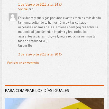
1 de febrero de 2012 a las 14:53
Sophie
dijo...
Felicidades y que sigas por unos cuantos trienios más dando
la murga, soltando tu humor irónico y las collejas
necesarias, además de las lecciones pedagógicas sobre la
maternidad (que deberían imprimir y leer todos los
aspirantes a padres...oh, wait, no, se reduciría aún más la
tasa de natalidad xD).
Un besillo
2 de febrero de 2012 a las 20:35
Publicar un comentario
PARA COMPRAR LOS DÍAS IGUALES