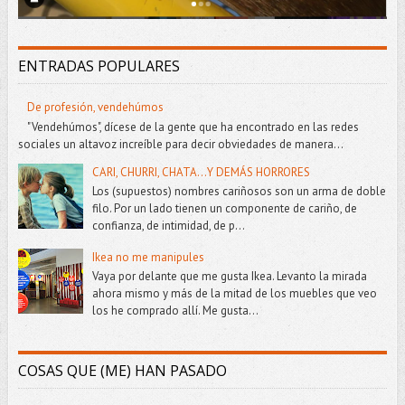
ENTRADAS POPULARES
De profesión, vendehúmos
"Vendehúmos", dícese de la gente que ha encontrado en las redes
sociales un altavoz increíble para decir obviedades de manera...
CARI, CHURRI, CHATA...Y DEMÁS HORRORES
Los (supuestos) nombres cariñosos son un arma de doble
filo. Por un lado tienen un componente de cariño, de
confianza, de intimidad, de p...
Ikea no me manipules
Vaya por delante que me gusta Ikea. Levanto la mirada
ahora mismo y más de la mitad de los muebles que veo
los he comprado allí. Me gusta...
COSAS QUE (ME) HAN PASADO