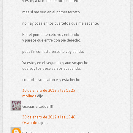
y estoy a la mitad de otro cuarteto;
mas si me veo en el primer terceto
no hay cosa en los cuartetos que me espante.
Por el primer terceto voy entrando
y parece que entré con pie derecho,
pues fin con este verso le voy dando.
Ya estoy en el segundo, y aun sospecho
que voy los trece versos acabando;
contad si son catorce, y está hecho.
30 de enero de 2012 a las 15:25
molinos
dijo...
Gracias a todos!!!!!
30 de enero de 2012 a las 15:46
Oswaldo
dijo...