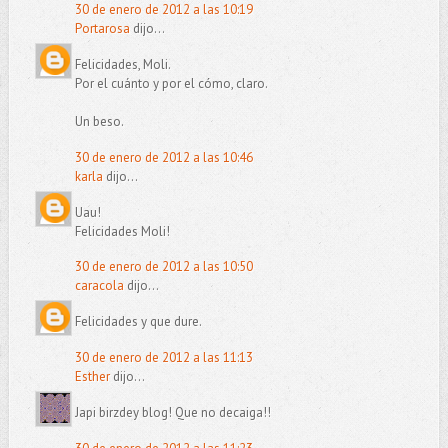
30 de enero de 2012 a las 10:19
Portarosa
dijo...
Felicidades, Moli.
Por el cuánto y por el cómo, claro.
Un beso.
30 de enero de 2012 a las 10:46
karla
dijo...
Uau!
Felicidades Moli!
30 de enero de 2012 a las 10:50
caracola
dijo...
Felicidades y que dure.
30 de enero de 2012 a las 11:13
Esther
dijo...
Japi birzdey blog! Que no decaiga!!