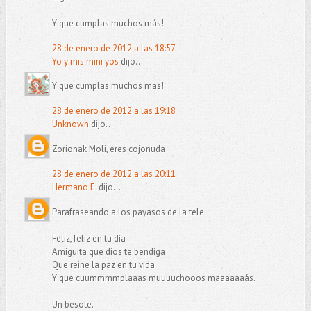
Y que cumplas muchos más!
28 de enero de 2012 a las 18:57
Yo y mis mini yos
dijo...
Y que cumplas muchos mas!
28 de enero de 2012 a las 19:18
Unknown
dijo...
Zorionak Moli, eres cojonuda
28 de enero de 2012 a las 20:11
Hermano E.
dijo...
Parafraseando a los payasos de la tele:
Feliz, feliz en tu día
Amiguita que dios te bendiga
Que reine la paz en tu vida
Y que cuummmmplaaas muuuuchooos maaaaaaás.
Un besote.