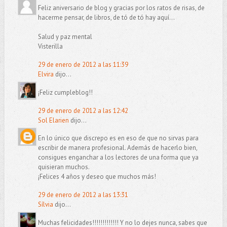
Feliz aniversario de blog y gracias por los ratos de risas, de
hacerme pensar, de libros, de tó de tó hay aquí...
Salud y paz mental
Visterilla
29 de enero de 2012 a las 11:39
Elvira
dijo...
¡Feliz cumpleblog!!
29 de enero de 2012 a las 12:42
Sol Elarien
dijo...
En lo único que discrepo es en eso de que no sirvas para
escribir de manera profesional. Además de hacerlo bien,
consigues enganchar a los lectores de una forma que ya
quisieran muchos.
¡Felices 4 años y deseo que muchos más!
29 de enero de 2012 a las 13:31
Sílvia
dijo...
Muchas felicidades!!!!!!!!!!!!! Y no lo dejes nunca, sabes que