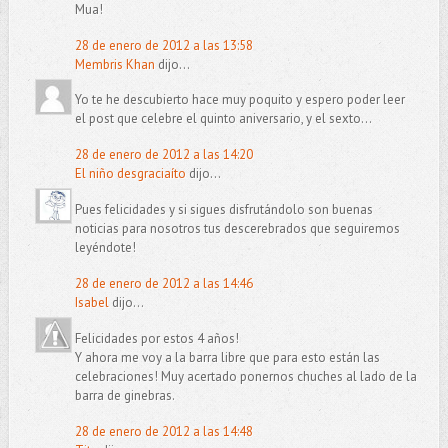
Mua!
28 de enero de 2012 a las 13:58
Membris Khan
dijo...
Yo te he descubierto hace muy poquito y espero poder leer
el post que celebre el quinto aniversario, y el sexto...
28 de enero de 2012 a las 14:20
El niño desgraciaíto
dijo...
Pues felicidades y si sigues disfrutándolo son buenas
noticias para nosotros tus descerebrados que seguiremos
leyéndote!
28 de enero de 2012 a las 14:46
Isabel
dijo...
Felicidades por estos 4 años!
Y ahora me voy a la barra libre que para esto están las
celebraciones! Muy acertado ponernos chuches al lado de la
barra de ginebras.
28 de enero de 2012 a las 14:48