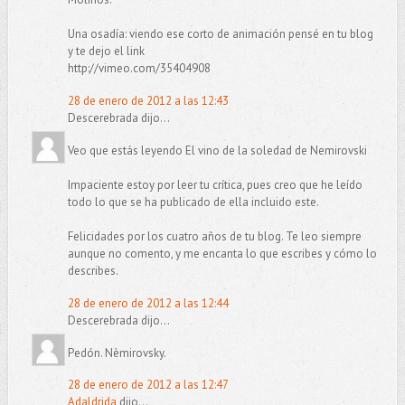
Una osadía: viendo ese corto de animación pensé en tu blog
y te dejo el link
http://vimeo.com/35404908
28 de enero de 2012 a las 12:43
Descerebrada dijo...
Veo que estás leyendo El vino de la soledad de Nemirovski
Impaciente estoy por leer tu crítica, pues creo que he leído
todo lo que se ha publicado de ella incluido este.
Felicidades por los cuatro años de tu blog. Te leo siempre
aunque no comento, y me encanta lo que escribes y cómo lo
describes.
28 de enero de 2012 a las 12:44
Descerebrada dijo...
Pedón. Nèmirovsky.
28 de enero de 2012 a las 12:47
Adaldrida
dijo...