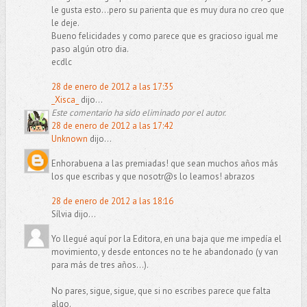
le gusta esto...pero su parienta que es muy dura no creo que
le deje.
Bueno felicidades y como parece que es gracioso igual me
paso algún otro dia.
ecdlc
28 de enero de 2012 a las 17:35
_Xisca_
dijo...
Este comentario ha sido eliminado por el autor.
28 de enero de 2012 a las 17:42
Unknown
dijo...
Enhorabuena a las premiadas! que sean muchos años más
los que escribas y que nosotr@s lo leamos! abrazos
28 de enero de 2012 a las 18:16
Sílvia dijo...
Yo llegué aquí por la Editora, en una baja que me impedía el
movimiento, y desde entonces no te he abandonado (y van
para más de tres años...).
No pares, sigue, sigue, que si no escribes parece que falta
algo.