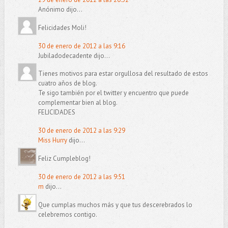
Anónimo dijo...
Felicidades Moli!
30 de enero de 2012 a las 9:16
Jubiladodecadente dijo...
Tienes motivos para estar orgullosa del resultado de estos
cuatro años de blog.
Te sigo también por el twitter y encuentro que puede
complementar bien al blog.
FELICIDADES
30 de enero de 2012 a las 9:29
Miss Hurry
dijo...
Feliz Cumpleblog!
30 de enero de 2012 a las 9:51
m
dijo...
Que cumplas muchos más y que tus descerebrados lo
celebremos contigo.