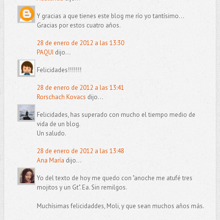
Y gracias a que tienes este blog me río yo tantísimo...
Gracias por estos cuatro años.
28 de enero de 2012 a las 13:30
PAQUI
dijo...
Felicidades!!!!!!!
28 de enero de 2012 a las 13:41
Rorschach Kovacs
dijo...
Felicidades, has superado con mucho el tiempo medio de
vida de un blog.
Un saludo.
28 de enero de 2012 a las 13:48
Ana María
dijo...
Yo del texto de hoy me quedo con "anoche me atufé tres
mojitos y un Gt". Ea. Sin remilgos.
Muchísimas felicidaddes, Moli, y que sean muchos años más.