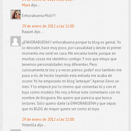
Mara
dijo...
Enhorabuena Moli!!!
29 de enero de 2012 a las 11:00
Raquel dijo...
¡¡ENHORABUENA!! enhorabuena porque tu blog es genial. Yo
lo descubrí, hace muy poco, por casualidad y desde el primer
momento me sentí en casa. Me encanta leerte, porque en
muchas cosas me identifico contigo. Y eso que intuyo que
tenemos personalidades muy diferentes. Pero
curiosamente,te leo y a veces pienso ¡joder! eso también me
pasa a mi, de hecho leyendo esta entrada me acaba de
ocurrir. Yo he empezado mi blog "anteayer". Apenas llevo un
mes. Y lo empecé por lo mismo que comentas tú y con el
tuyo como modelo. No voy a firmar este comentario con mi
nombre de bloguera. No quiero que parezca que busco
lectores. Sólo quiero darte la ENHORABUENA y que sepas
que mi BLOG de mayor quiere ser como el tuyo.
29 de enero de 2012 a las 11:00
Visterilla dijo...