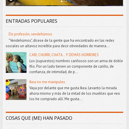
ENTRADAS POPULARES
De profesión, vendehúmos
"Vendehúmos", dícese de la gente que ha encontrado en las redes
sociales un altavoz increíble para decir obviedades de manera...
CARI, CHURRI, CHATA...Y DEMÁS HORRORES
Los (supuestos) nombres cariñosos son un arma de doble
filo. Por un lado tienen un componente de cariño, de
confianza, de intimidad, de p...
Ikea no me manipules
Vaya por delante que me gusta Ikea. Levanto la mirada
ahora mismo y más de la mitad de los muebles que veo
los he comprado allí. Me gusta...
COSAS QUE (ME) HAN PASADO