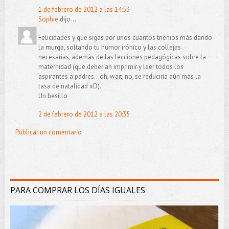
1 de febrero de 2012 a las 14:53
Sophie
dijo...
Felicidades y que sigas por unos cuantos trienios más dando
la murga, soltando tu humor irónico y las collejas
necesarias, además de las lecciones pedagógicas sobre la
maternidad (que deberían imprimir y leer todos los
aspirantes a padres...oh, wait, no, se reduciría aún más la
tasa de natalidad xD).
Un besillo
2 de febrero de 2012 a las 20:35
Publicar un comentario
PARA COMPRAR LOS DÍAS IGUALES