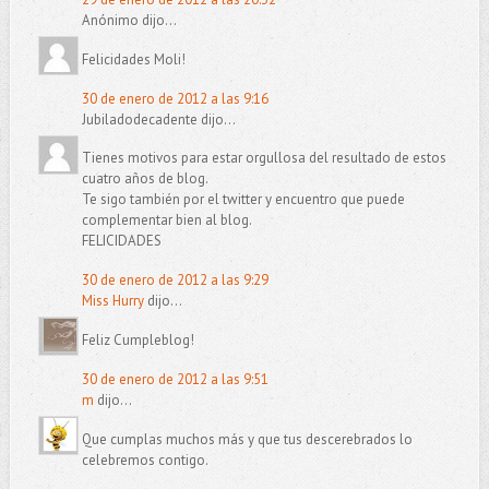
Anónimo dijo...
Felicidades Moli!
30 de enero de 2012 a las 9:16
Jubiladodecadente dijo...
Tienes motivos para estar orgullosa del resultado de estos
cuatro años de blog.
Te sigo también por el twitter y encuentro que puede
complementar bien al blog.
FELICIDADES
30 de enero de 2012 a las 9:29
Miss Hurry
dijo...
Feliz Cumpleblog!
30 de enero de 2012 a las 9:51
m
dijo...
Que cumplas muchos más y que tus descerebrados lo
celebremos contigo.