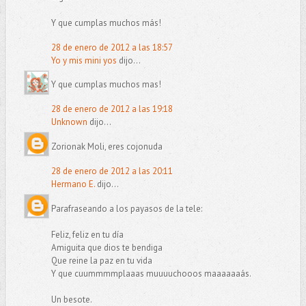
Y que cumplas muchos más!
28 de enero de 2012 a las 18:57
Yo y mis mini yos
dijo...
Y que cumplas muchos mas!
28 de enero de 2012 a las 19:18
Unknown
dijo...
Zorionak Moli, eres cojonuda
28 de enero de 2012 a las 20:11
Hermano E.
dijo...
Parafraseando a los payasos de la tele:
Feliz, feliz en tu día
Amiguita que dios te bendiga
Que reine la paz en tu vida
Y que cuummmmplaaas muuuuchooos maaaaaaás.
Un besote.