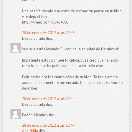
Una osadía: viendo ese corto de animación pensé en tu blog
y te dejo el link
http://vimeo.com/35404908
28 de enero de 2012 a las 12:43
Descerebrada dijo...
Veo que estás leyendo El vino de la soledad de Nemirovski
Impaciente estoy por leer tu crítica, pues creo que he leído
todo lo que se ha publicado de ella incluido este.
Felicidades por los cuatro años de tu blog. Te leo siempre
aunque no comento, y me encanta lo que escribes y cómo lo
describes.
28 de enero de 2012 a las 12:44
Descerebrada dijo...
Pedón. Nèmirovsky.
28 de enero de 2012 a las 12:47
Adaldrida
dijo...