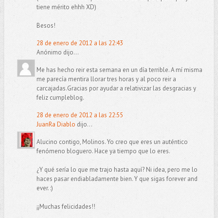
tiene mérito ehhh XD)
Besos!
28 de enero de 2012 a las 22:43
Anónimo dijo...
Me has hecho reir esta semana en un día terrible. A mí misma
me parecía mentira llorar tres horas y al poco reir a
carcajadas.Gracias por ayudar a relativizar las desgracias y
feliz cumpleblog.
28 de enero de 2012 a las 22:55
JuanRa Diablo
dijo...
Alucino contigo, Molinos. Yo creo que eres un auténtico
fenómeno bloguero. Hace ya tiempo que lo eres.
¿Y qué sería lo que me trajo hasta aquí? Ni idea, pero me lo
haces pasar endiabladamente bien. Y que sigas forever and
ever. :)
¡¡Muchas felicidades!!