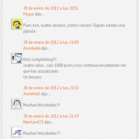
28 de enero de 2012 a las 20:51
Peque
dijo...
Pues eso, cuatro añazos, ¡cómo crecen!. Sigues siendo una
pipiola
28 de enero de 2012 a las 21:09
Anusky66
dijo...
feliz cumpleblog!!!
cuatro años , casi 1000 post y nos continua encantando ver
que has actualizado .
Un besazo
28 de enero de 2012 a las 21:10
Anniehall
dijo...
Muchas felicidades!!!
28 de enero de 2012 a las 21:29
Newland23
dijo...
Muchas felicidades!!!