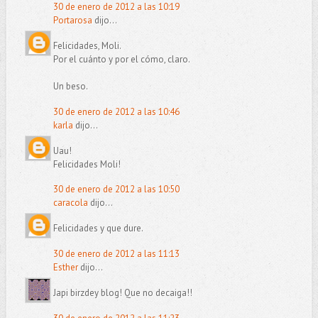
30 de enero de 2012 a las 10:19
Portarosa
dijo...
Felicidades, Moli.
Por el cuánto y por el cómo, claro.
Un beso.
30 de enero de 2012 a las 10:46
karla
dijo...
Uau!
Felicidades Moli!
30 de enero de 2012 a las 10:50
caracola
dijo...
Felicidades y que dure.
30 de enero de 2012 a las 11:13
Esther
dijo...
Japi birzdey blog! Que no decaiga!!