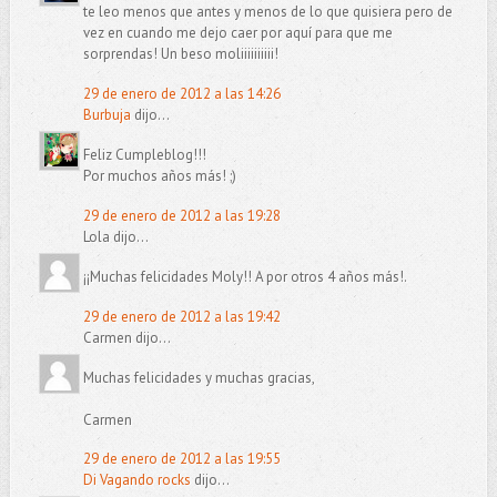
te leo menos que antes y menos de lo que quisiera pero de
vez en cuando me dejo caer por aquí para que me
sorprendas! Un beso moliiiiiiiiii!
29 de enero de 2012 a las 14:26
Burbuja
dijo...
Feliz Cumpleblog!!!
Por muchos años más! ;)
29 de enero de 2012 a las 19:28
Lola dijo...
¡¡Muchas felicidades Moly!! A por otros 4 años más!.
29 de enero de 2012 a las 19:42
Carmen dijo...
Muchas felicidades y muchas gracias,
Carmen
29 de enero de 2012 a las 19:55
Di Vagando rocks
dijo...