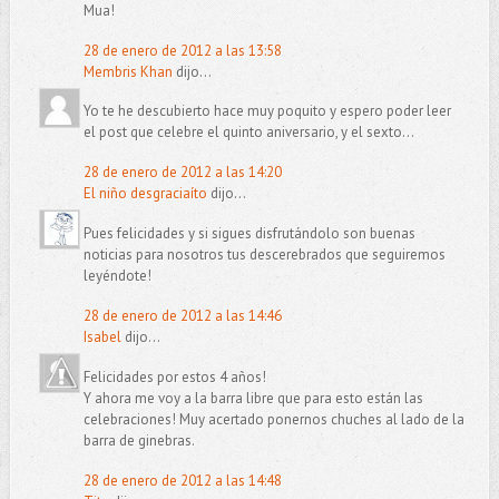
Mua!
28 de enero de 2012 a las 13:58
Membris Khan
dijo...
Yo te he descubierto hace muy poquito y espero poder leer
el post que celebre el quinto aniversario, y el sexto...
28 de enero de 2012 a las 14:20
El niño desgraciaíto
dijo...
Pues felicidades y si sigues disfrutándolo son buenas
noticias para nosotros tus descerebrados que seguiremos
leyéndote!
28 de enero de 2012 a las 14:46
Isabel
dijo...
Felicidades por estos 4 años!
Y ahora me voy a la barra libre que para esto están las
celebraciones! Muy acertado ponernos chuches al lado de la
barra de ginebras.
28 de enero de 2012 a las 14:48