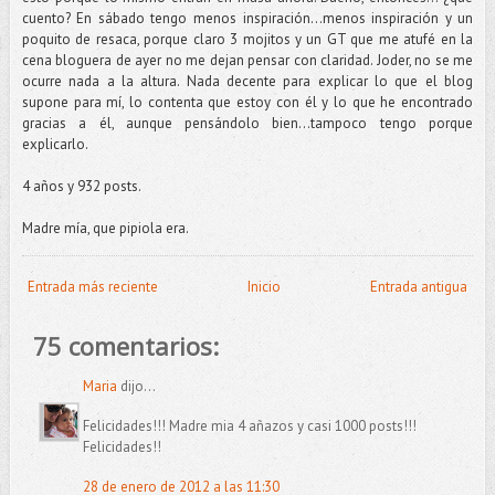
cuento? En sábado tengo menos inspiración…menos inspiración y un
poquito de resaca, porque claro 3 mojitos y un GT que me atufé en la
cena bloguera de ayer no me dejan pensar con claridad. Joder, no se me
ocurre nada a la altura. Nada decente para explicar lo que el blog
supone para mí, lo contenta que estoy con él y lo que he encontrado
gracias a él, aunque pensándolo bien...tampoco tengo porque
explicarlo.
4 años y 932 posts.
Madre mía, que pipiola era.
Entrada más reciente
Inicio
Entrada antigua
75 comentarios:
Maria
dijo...
Felicidades!!! Madre mia 4 añazos y casi 1000 posts!!!
Felicidades!!
28 de enero de 2012 a las 11:30