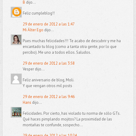
B
dijo...
Feliz cumpleblog!!
29 de enero de 2012 a las 1:47
Mi Álter Ego
dijo...
Pues muchas felicidades!!! Te acabo de descubrir y me ha
encantado tu blog (como a tanta otra gente, por lo que
percibo). Me uno a todos ellos. Saludos.
29 de enero de 2012 a las 3:58
Vesper dijo...
Feliz aniversario de blog, Moli.
Y que vengan otros mil posts
29 de enero de 2012 a las 9:46
Hans
dijo...
Felicidades. Por cierto, has violado tu norma de sólo GTs.
Qué haces pimplando mojitos? La proximidad de las
montañas te confunde, sospecho...
29 de enero de 2012 a las 10:24