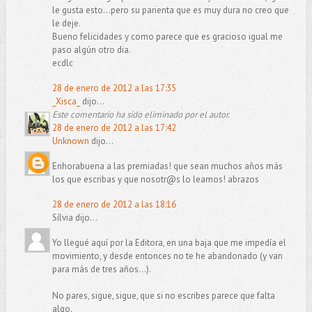
le gusta esto...pero su parienta que es muy dura no creo que
le deje.
Bueno felicidades y como parece que es gracioso igual me
paso algún otro dia.
ecdlc
28 de enero de 2012 a las 17:35
_Xisca_
dijo...
Este comentario ha sido eliminado por el autor.
28 de enero de 2012 a las 17:42
Unknown
dijo...
Enhorabuena a las premiadas! que sean muchos años más
los que escribas y que nosotr@s lo leamos! abrazos
28 de enero de 2012 a las 18:16
Sílvia dijo...
Yo llegué aquí por la Editora, en una baja que me impedía el
movimiento, y desde entonces no te he abandonado (y van
para más de tres años...).
No pares, sigue, sigue, que si no escribes parece que falta
algo.