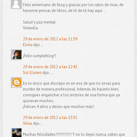
Feliz aniversario de blog y gracias por los ratos de risas, de
hacerme pensar, de libros, de tó de tó hay aquí...
Salud y paz mental
Visterilla
29 de enero de 2012 a las 11:39
Elvira
dijo...
¡Feliz cumpleblog!!
29 de enero de 2012 a las 12:42
Sol Elarien
dijo...
En lo único que discrepo es en eso de que no sirvas para
escribir de manera profesional. Además de hacerlo bien,
consigues enganchar a los lectores de una forma que ya
quisieran muchos.
¡Felices 4 años y deseo que muchos más!
29 de enero de 2012 a las 13:31
Sílvia
dijo...
Muchas felicidades!!!!!!!!!!!!! Y no lo dejes nunca, sabes que