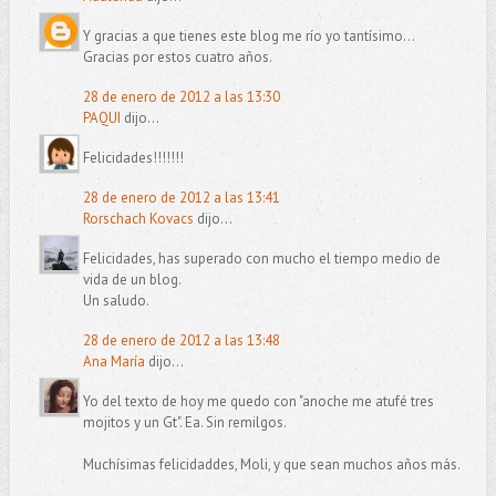
Y gracias a que tienes este blog me río yo tantísimo...
Gracias por estos cuatro años.
28 de enero de 2012 a las 13:30
PAQUI
dijo...
Felicidades!!!!!!!
28 de enero de 2012 a las 13:41
Rorschach Kovacs
dijo...
Felicidades, has superado con mucho el tiempo medio de
vida de un blog.
Un saludo.
28 de enero de 2012 a las 13:48
Ana María
dijo...
Yo del texto de hoy me quedo con "anoche me atufé tres
mojitos y un Gt". Ea. Sin remilgos.
Muchísimas felicidaddes, Moli, y que sean muchos años más.