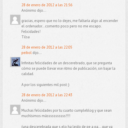
28 de enero de 2012 a las 21:56
Anónimo dijo...
gracias, espero que no lo dejes, me faltaría algo al encender
el ordenador...comento poco pero no me escapo.
Felicidades!
Tilsa
28 de enero de 2012 a las 22:05
peibol
dijo...
Infinitas felicidades de un descerebrado, que se pregunta
cómo se puede llevar ese ritmo de publicación, sin bajar la
calidad.
A por los siguientes mil post ;)
28 de enero de 2012 a las 22:43
Anónimo dijo...
Muchas felicidades por tu cuarto cumpleblog y que sean
muchísimos másssssssssss!!!!
(una descerebrada que s elo ha leido de pe a pa... que ya