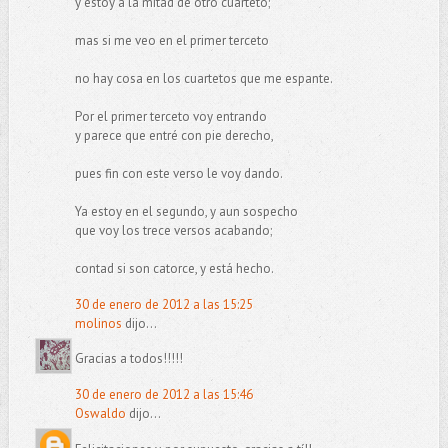
y estoy a la mitad de otro cuarteto;
mas si me veo en el primer terceto
no hay cosa en los cuartetos que me espante.
Por el primer terceto voy entrando
y parece que entré con pie derecho,
pues fin con este verso le voy dando.
Ya estoy en el segundo, y aun sospecho
que voy los trece versos acabando;
contad si son catorce, y está hecho.
30 de enero de 2012 a las 15:25
molinos
dijo...
Gracias a todos!!!!!
30 de enero de 2012 a las 15:46
Oswaldo
dijo...