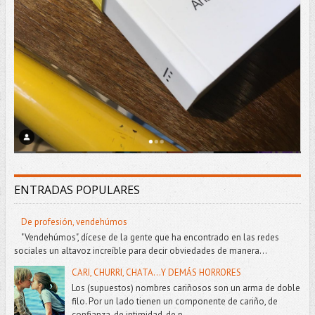
ENTRADAS POPULARES
De profesión, vendehúmos
"Vendehúmos", dícese de la gente que ha encontrado en las redes
sociales un altavoz increíble para decir obviedades de manera...
CARI, CHURRI, CHATA...Y DEMÁS HORRORES
Los (supuestos) nombres cariñosos son un arma de doble
filo. Por un lado tienen un componente de cariño, de
confianza, de intimidad, de p...