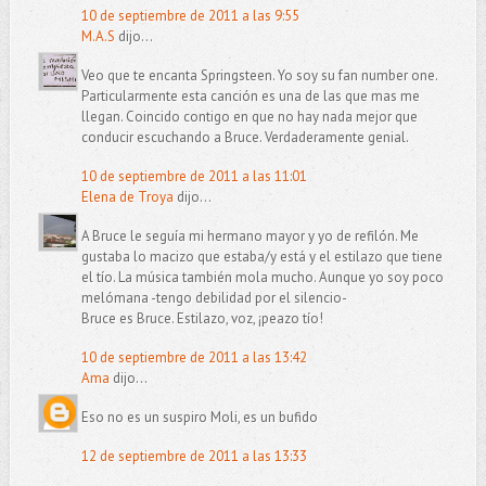
10 de septiembre de 2011 a las 9:55
M.A.S
dijo...
Veo que te encanta Springsteen. Yo soy su fan number one.
Particularmente esta canción es una de las que mas me
llegan. Coincido contigo en que no hay nada mejor que
conducir escuchando a Bruce. Verdaderamente genial.
10 de septiembre de 2011 a las 11:01
Elena de Troya
dijo...
A Bruce le seguía mi hermano mayor y yo de refilón. Me
gustaba lo macizo que estaba/y está y el estilazo que tiene
el tío. La música también mola mucho. Aunque yo soy poco
melómana -tengo debilidad por el silencio-
Bruce es Bruce. Estilazo, voz, ¡peazo tío!
10 de septiembre de 2011 a las 13:42
Ama
dijo...
Eso no es un suspiro Moli, es un bufido
12 de septiembre de 2011 a las 13:33