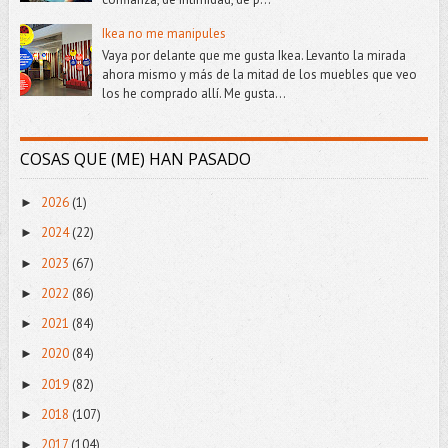
Ikea no me manipules
Vaya por delante que me gusta Ikea. Levanto la mirada
ahora mismo y más de la mitad de los muebles que veo
los he comprado allí. Me gusta...
COSAS QUE (ME) HAN PASADO
2026
(1)
►
2024
(22)
►
2023
(67)
►
2022
(86)
►
2021
(84)
►
2020
(84)
►
2019
(82)
►
2018
(107)
►
2017
(104)
►