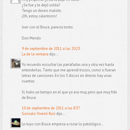
¿Se fue y te dejó solita?
Tengo un deseo malote.
¡Oh, estoy calentorro!
Joer con el Bruce, parecía tonto.
Don Mendo
9 de septiembre de 2011 a las 20:23
La de la ventana
dijo...
Yo recuerdo escuchar las parrafadas una y otra vez hasta
entenderlas. Tanto que me aprendí trozos, como si fueran
letras de canciones. En los 5 discos en directo hay unas
cuantas.
Sí, hubo un tiempo en el que yo era muy, pero que muy friki
de Bruce.
10 de septiembre de 2011 a las 8:37
Gonzalo Viveiró Ruiz
dijo...
Lo tuyo con Bruce empieza a rozar lo patológico...