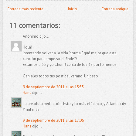
Entrada más reciente
Inicio
Entrada antigua
11 comentarios:
Anónimo dijo...
Hola!
Intentando volver a la vida "normal" qué mejor que esta
canción para empezar el finde??
Estamos a 33 y yo...hum! cerca de los 38 por lo menos
Geniales todos tus post del verano. Un beso
9 de septiembre de 2011 a las 15:55
Hans
dijo...
La absoluta perfección. Esto y lo más eléctrico, y Atlantic city.
Y mil más.
9 de septiembre de 2011 a las 17:06
Hans
dijo...