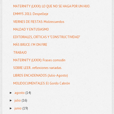
MATERNITY (LXXX): LO QUE NO SE HAGA POR UN HIJO.
EMMYS 2011: Despelleje
VIERNES DE FIESTAS: Molirecuerdos
MALDAD Y ENTUSIASMO
EDITORIALES, CRÍTICAS Y "CONSTRUCTIVIDAD"
MÁS BRUCE: I´M ON FIRE
TRABAJO
MATERNITY (LXXIX): Frases comodín
SOBRE LEER..reflexiones variadas.
LIBROS ENCADENADOS (Julio-Agosto)
MOLIDOCUMENTALES: El Gordo Cabrón
agosto
(14)
►
julio
(16)
►
junio
(19)
►