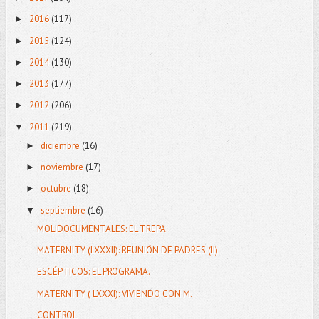
2016
(117)
►
2015
(124)
►
2014
(130)
►
2013
(177)
►
2012
(206)
►
2011
(219)
▼
diciembre
(16)
►
noviembre
(17)
►
octubre
(18)
►
septiembre
(16)
▼
MOLIDOCUMENTALES: EL TREPA
MATERNITY (LXXXII): REUNIÓN DE PADRES (II)
ESCÉPTICOS: EL PROGRAMA.
MATERNITY ( LXXXI): VIVIENDO CON M.
CONTROL