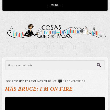
:::: MENU ::::
9.9.11
ESCRITO POR MOLINOS
EN:
BRUCE
11 COMENTARIOS
MÁS BRUCE: I´M ON FIRE