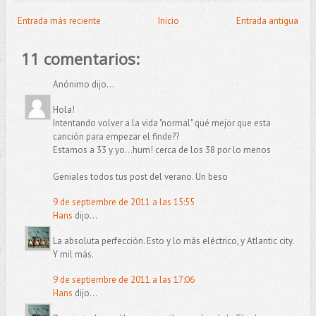
Entrada más reciente
Inicio
Entrada antigua
11 comentarios:
Anónimo dijo...
Hola!
Intentando volver a la vida "normal" qué mejor que esta
canción para empezar el finde??
Estamos a 33 y yo...hum! cerca de los 38 por lo menos
Geniales todos tus post del verano. Un beso
9 de septiembre de 2011 a las 15:55
Hans
dijo...
La absoluta perfección. Esto y lo más eléctrico, y Atlantic city.
Y mil más.
9 de septiembre de 2011 a las 17:06
Hans
dijo...