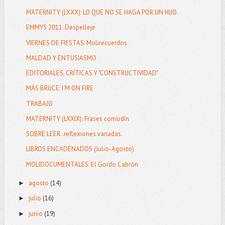
MATERNITY (LXXX): LO QUE NO SE HAGA POR UN HIJO.
EMMYS 2011: Despelleje
VIERNES DE FIESTAS: Molirecuerdos
MALDAD Y ENTUSIASMO
EDITORIALES, CRÍTICAS Y "CONSTRUCTIVIDAD"
MÁS BRUCE: I´M ON FIRE
TRABAJO
MATERNITY (LXXIX): Frases comodín
SOBRE LEER..reflexiones variadas.
LIBROS ENCADENADOS (Julio-Agosto)
MOLIDOCUMENTALES: El Gordo Cabrón
agosto
(14)
►
julio
(16)
►
junio
(19)
►