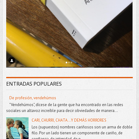
ENTRADAS POPULARES
De profesión, vendehúmos
"Vendehúmos", dícese de la gente que ha encontrado en las redes
sociales un altavoz increíble para decir obviedades de manera...
CARI, CHURRI, CHATA...Y DEMÁS HORRORES
Los (supuestos) nombres cariñosos son un arma de doble
filo. Por un lado tienen un componente de cariño, de
confianza, de intimidad, de p...