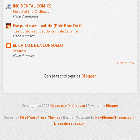
INCIDENTAL COMICS
Bored of the Ordinary
Hace 2 semanas
Ese punto azul pálido (Pale Blue Dot)
'Ese punto azul pálido' cumple 16 años
Hace 4 meses
EL CHICO DE LA CONSUELO
Reinicio
Hace 4 meses
Mostrar todo
Con la tecnología de
Blogger
.
Copyright ©
2026
Cosas que (me) pasan
| Powered by
Blogger
Design by
Site5 WordPress Themes
| Blogger Template by
NewBloggerThemes.com
|
kneepainissues.com