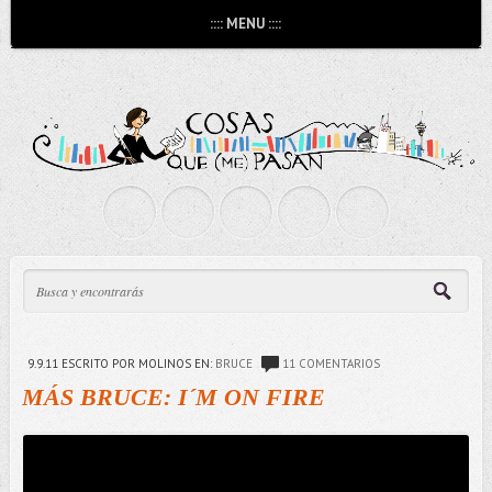
:::: MENU ::::
9.9.11
ESCRITO POR MOLINOS
EN:
BRUCE
11 COMENTARIOS
MÁS BRUCE: I´M ON FIRE