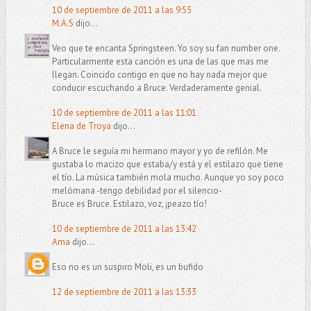
10 de septiembre de 2011 a las 9:55
M.A.S
dijo...
Veo que te encanta Springsteen. Yo soy su fan number one.
Particularmente esta canción es una de las que mas me
llegan. Coincido contigo en que no hay nada mejor que
conducir escuchando a Bruce. Verdaderamente genial.
10 de septiembre de 2011 a las 11:01
Elena de Troya
dijo...
A Bruce le seguía mi hermano mayor y yo de refilón. Me
gustaba lo macizo que estaba/y está y el estilazo que tiene
el tío. La música también mola mucho. Aunque yo soy poco
melómana -tengo debilidad por el silencio-
Bruce es Bruce. Estilazo, voz, ¡peazo tío!
10 de septiembre de 2011 a las 13:42
Ama
dijo...
Eso no es un suspiro Moli, es un bufido
12 de septiembre de 2011 a las 13:33