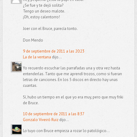
¿Se fue y te dejó solita?
Tengo un deseo malote.
¡Oh, estoy calentorro!
Joer con el Bruce, parecía tonto.
Don Mendo
9 de septiembre de 2011 a las 20:23
La de la ventana
dijo...
Yo recuerdo escuchar las parrafadas una y otra vez hasta
entenderlas. Tanto que me aprendí trozos, como si fueran
letras de canciones. En los 5 discos en directo hay unas
cuantas.
Sí, hubo un tiempo en el que yo era muy, pero que muy friki
de Bruce.
10 de septiembre de 2011 a las 8:37
Gonzalo Viveiró Ruiz
dijo...
Lo tuyo con Bruce empieza a rozar lo patológico...