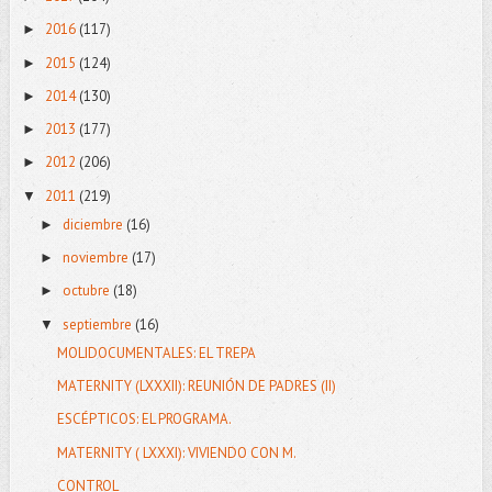
2016
(117)
►
2015
(124)
►
2014
(130)
►
2013
(177)
►
2012
(206)
►
2011
(219)
▼
diciembre
(16)
►
noviembre
(17)
►
octubre
(18)
►
septiembre
(16)
▼
MOLIDOCUMENTALES: EL TREPA
MATERNITY (LXXXII): REUNIÓN DE PADRES (II)
ESCÉPTICOS: EL PROGRAMA.
MATERNITY ( LXXXI): VIVIENDO CON M.
CONTROL