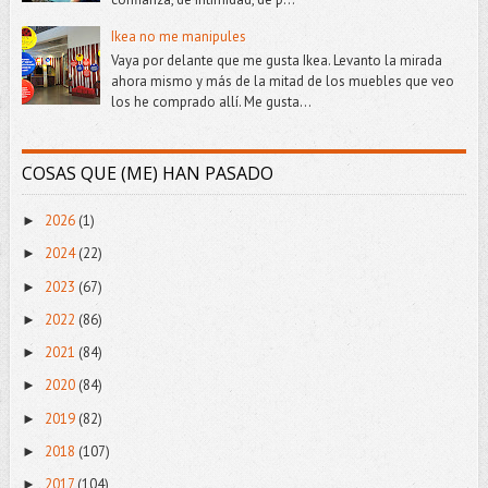
Ikea no me manipules
Vaya por delante que me gusta Ikea. Levanto la mirada
ahora mismo y más de la mitad de los muebles que veo
los he comprado allí. Me gusta...
COSAS QUE (ME) HAN PASADO
2026
(1)
►
2024
(22)
►
2023
(67)
►
2022
(86)
►
2021
(84)
►
2020
(84)
►
2019
(82)
►
2018
(107)
►
2017
(104)
►