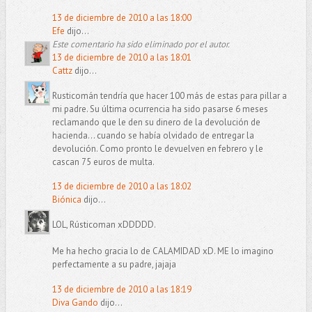
13 de diciembre de 2010 a las 18:00
Efe
dijo...
Este comentario ha sido eliminado por el autor.
13 de diciembre de 2010 a las 18:01
Cattz
dijo...
Rusticomán tendría que hacer 100 más de estas para pillar a
mi padre. Su última ocurrencia ha sido pasarse 6 meses
reclamando que le den su dinero de la devolución de
hacienda... cuando se había olvidado de entregar la
devolución. Como pronto le devuelven en febrero y le
cascan 75 euros de multa.
13 de diciembre de 2010 a las 18:02
Biónica
dijo...
LOL, Rústicoman xDDDDD.
Me ha hecho gracia lo de CALAMIDAD xD. ME lo imagino
perfectamente a su padre, jajaja
13 de diciembre de 2010 a las 18:19
Diva Gando
dijo...