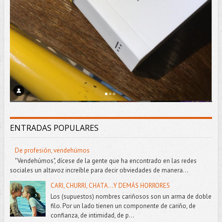
ENTRADAS POPULARES
De profesión, vendehúmos
"Vendehúmos", dícese de la gente que ha encontrado en las redes
sociales un altavoz increíble para decir obviedades de manera...
CARI, CHURRI, CHATA...Y DEMÁS HORRORES
Los (supuestos) nombres cariñosos son un arma de doble
filo. Por un lado tienen un componente de cariño, de
confianza, de intimidad, de p...