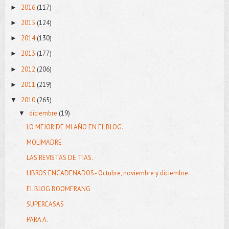
2016
(117)
►
2015
(124)
►
2014
(130)
►
2013
(177)
►
2012
(206)
►
2011
(219)
►
2010
(265)
▼
diciembre
(19)
▼
LO MEJOR DE MI AÑO EN EL BLOG.
MOLIMADRE
LAS REVISTAS DE TIAS.
LIBROS ENCADENADOS.- Octubre, noviembre y diciembre.
EL BLOG BOOMERANG
SUPERCASAS
PARA A.