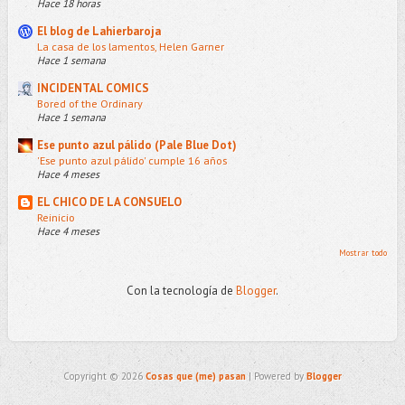
Hace 18 horas
El blog de Lahierbaroja
La casa de los lamentos, Helen Garner
Hace 1 semana
INCIDENTAL COMICS
Bored of the Ordinary
Hace 1 semana
Ese punto azul pálido (Pale Blue Dot)
'Ese punto azul pálido' cumple 16 años
Hace 4 meses
EL CHICO DE LA CONSUELO
Reinicio
Hace 4 meses
Mostrar todo
Con la tecnología de
Blogger
.
Copyright ©
2026
Cosas que (me) pasan
| Powered by
Blogger