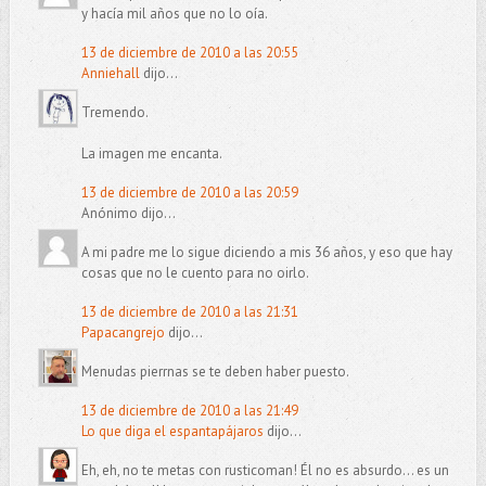
y hacía mil años que no lo oía.
13 de diciembre de 2010 a las 20:55
Anniehall
dijo...
Tremendo.
La imagen me encanta.
13 de diciembre de 2010 a las 20:59
Anónimo dijo...
A mi padre me lo sigue diciendo a mis 36 años, y eso que hay
cosas que no le cuento para no oirlo.
13 de diciembre de 2010 a las 21:31
Papacangrejo
dijo...
Menudas pierrnas se te deben haber puesto.
13 de diciembre de 2010 a las 21:49
Lo que diga el espantapájaros
dijo...
Eh, eh, no te metas con rusticoman! Él no es absurdo... es un