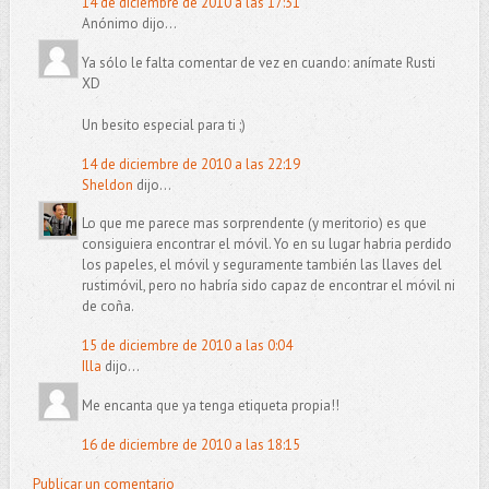
14 de diciembre de 2010 a las 17:31
Anónimo dijo...
Ya sólo le falta comentar de vez en cuando: anímate Rusti
XD
Un besito especial para ti ;)
14 de diciembre de 2010 a las 22:19
Sheldon
dijo...
Lo que me parece mas sorprendente (y meritorio) es que
consiguiera encontrar el móvil. Yo en su lugar habria perdido
los papeles, el móvil y seguramente también las llaves del
rustimóvil, pero no habría sido capaz de encontrar el móvil ni
de coña.
15 de diciembre de 2010 a las 0:04
Illa
dijo...
Me encanta que ya tenga etiqueta propia!!
16 de diciembre de 2010 a las 18:15
Publicar un comentario