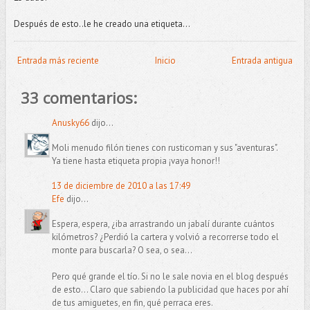
Después de esto..le he creado una etiqueta...
Entrada más reciente
Inicio
Entrada antigua
33 comentarios:
Anusky66
dijo...
Moli menudo filón tienes con rusticoman y sus "aventuras".
Ya tiene hasta etiqueta propia ¡vaya honor!!
13 de diciembre de 2010 a las 17:49
Efe
dijo...
Espera, espera, ¿iba arrastrando un jabalí durante cuántos
kilómetros? ¿Perdió la cartera y volvió a recorrerse todo el
monte para buscarla? O sea, o sea...
Pero qué grande el tío. Si no le sale novia en el blog después
de esto... Claro que sabiendo la publicidad que haces por ahí
de tus amiguetes, en fin, qué perraca eres.