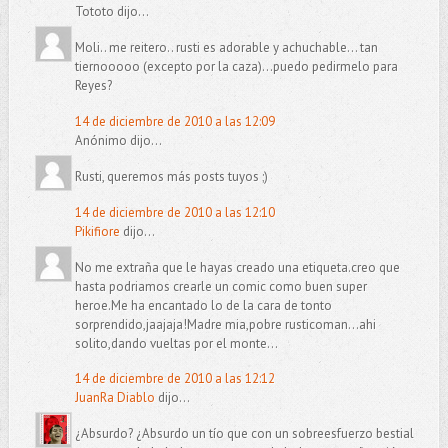
Tototo dijo...
Moli.. me reitero.. rusti es adorable y achuchable... tan
tiernooooo (excepto por la caza)...puedo pedirmelo para
Reyes?
14 de diciembre de 2010 a las 12:09
Anónimo dijo...
Rusti, queremos más posts tuyos ;)
14 de diciembre de 2010 a las 12:10
Pikifiore
dijo...
No me extraña que le hayas creado una etiqueta.creo que
hasta podriamos crearle un comic como buen super
heroe.Me ha encantado lo de la cara de tonto
sorprendido,jaajaja!Madre mia,pobre rusticoman...ahi
solito,dando vueltas por el monte...
14 de diciembre de 2010 a las 12:12
JuanRa Diablo
dijo...
¿Absurdo? ¿Absurdo un tío que con un sobreesfuerzo bestial