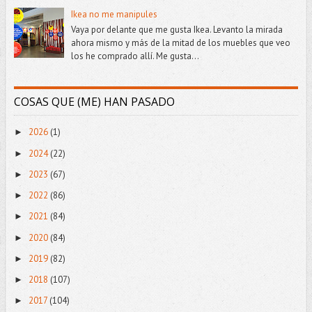
Ikea no me manipules
Vaya por delante que me gusta Ikea. Levanto la mirada
ahora mismo y más de la mitad de los muebles que veo
los he comprado allí. Me gusta...
COSAS QUE (ME) HAN PASADO
2026
(1)
►
2024
(22)
►
2023
(67)
►
2022
(86)
►
2021
(84)
►
2020
(84)
►
2019
(82)
►
2018
(107)
►
2017
(104)
►