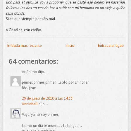
uno para el otro..Le voy a proponer que se gaste ese dinero en hacernos
felices a los dos en vez de irse a sufrir con mi hermana en un viaje a quién
sabe dónde.
Si es que siempre pensáis mal.
A Griselda, con cariño.
Entrada más reciente
Inicio
Entrada antigua
64 comentarios:
Anónimo dijo...
primer, primer, primer....solo por chinchar
fdo: jiom
29 de junio de 2010 a las 14:33
Anniehall
dijo...
Vaya, ya no soy primer.
Como un día te muerdas la lengua...