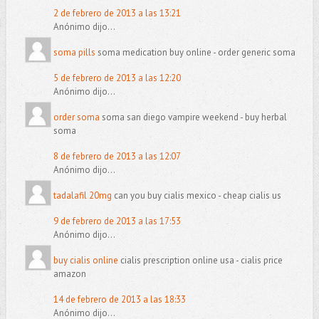
2 de febrero de 2013 a las 13:21
Anónimo dijo...
soma pills
soma medication buy online - order generic soma
5 de febrero de 2013 a las 12:20
Anónimo dijo...
order soma
soma san diego vampire weekend - buy herbal
soma
8 de febrero de 2013 a las 12:07
Anónimo dijo...
tadalafil 20mg
can you buy cialis mexico - cheap cialis us
9 de febrero de 2013 a las 17:53
Anónimo dijo...
buy cialis online
cialis prescription online usa - cialis price
amazon
14 de febrero de 2013 a las 18:33
Anónimo dijo...