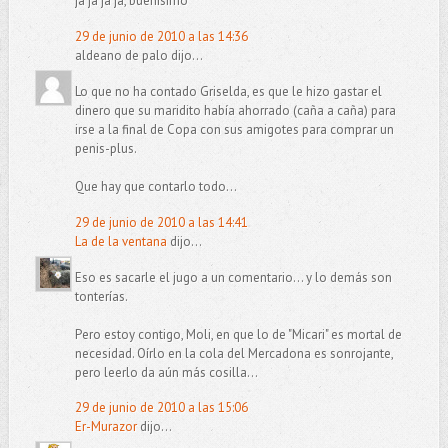
ja ja ja ja, buenísimo
29 de junio de 2010 a las 14:36
aldeano de palo dijo...
Lo que no ha contado Griselda, es que le hizo gastar el
dinero que su maridito había ahorrado (caña a caña) para
irse a la final de Copa con sus amigotes para comprar un
penis-plus.
Que hay que contarlo todo...
29 de junio de 2010 a las 14:41
La de la ventana
dijo...
Eso es sacarle el jugo a un comentario... y lo demás son
tonterías.
Pero estoy contigo, Moli, en que lo de "Micari" es mortal de
necesidad. Oírlo en la cola del Mercadona es sonrojante,
pero leerlo da aún más cosilla...
29 de junio de 2010 a las 15:06
Er-Murazor
dijo...