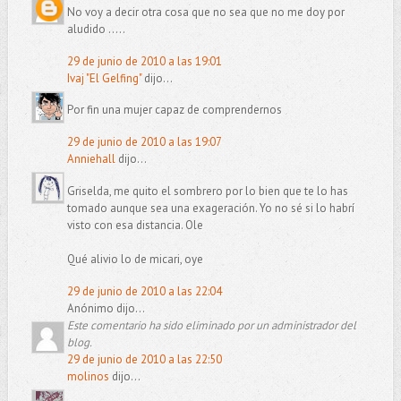
No voy a decir otra cosa que no sea que no me doy por
aludido .....
29 de junio de 2010 a las 19:01
Ivaj "El Gelfing"
dijo...
Por fin una mujer capaz de comprendernos
29 de junio de 2010 a las 19:07
Anniehall
dijo...
Griselda, me quito el sombrero por lo bien que te lo has
tomado aunque sea una exageración. Yo no sé si lo habrí
visto con esa distancia. Ole
Qué alivio lo de micari, oye
29 de junio de 2010 a las 22:04
Anónimo dijo...
Este comentario ha sido eliminado por un administrador del
blog.
29 de junio de 2010 a las 22:50
molinos
dijo...