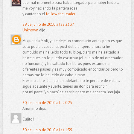
que mal momento para haber llegado, para haber leido...
me voy haciendo la pantera rosa
y cantando el
follow the leader
29 de junio de 2010 a las 23:37
Unknown
dijo...
Mi querida Moli, ye te deje un comentario antes pero es que
solo podia acceder al post del día...pero ahora si he
cumplido me he leido todo tu blog, claro me he saltado a
bruce pues no lo puedo escuchar (el audio de mi ordenador
no funciona) y he saltado los libros pues estamos en
diferentes paises y es muy complicado encontrarlos pero lo
demas me lo he leido de cabo a rabo.
Eres increible, de aqui en adelante no te perderé de vista...
sigue adelante y suerte, tienes un don para escribir.
por mi parte "yo pazo" de escribir pero me encanta leer.jaja
30 de junio de 2010 a las 0:25
Anónimo dijo...
Culito!
30 de junio de 2010 a las 1:39