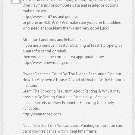
Over Payments.For complete data and residence options
make sure you
http://www.sold2.us and get give
or phone us 410-978-7981,make sure you refer to buddies
who need enable.Many thanks and Very good Luck!
Attention Landlords and Rehabbers:
If you are a serious investor obtaining at least 1 property per
quarter for rental or rehab,
then you are in the correct area appropriate now.
http://www.renewreality.com.
Owner Financing Could Be The Hidden Resolution Find out
How To Very own A House Devoid of Dealing With A Financial
institution!
Learn The Shocking Real truth About Renting & Why It May
possibly Be Setting You Again Financially… Achieve
Insider Secrets on How Proprietor Financing Genuinely
Functions.
http://wefinanced.com
Need New Start off? We can assist.Painting corporation can
paint your residence within ideal time frame,