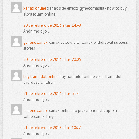
xanax online
xanax side effects gynecomastia - how to buy
alprazolam online
20 de febrero de 2013 a las 14:48
Anónimo dijo...
generic xanax
xanax yellow pill - xanax withdrawal success
stories
20 de febrero de 2013 a las 20:05
Anónimo dijo...
buy tramadol online
buy tramadol online visa - tramadol
overdose children
21 de febrero de 2013 a las 3:54
Anónimo dijo...
generic xanax
xanax online no prescription cheap - street
value xanax 1mg
21 de febrero de 2013 a las 10:27
Anónimo dijo...