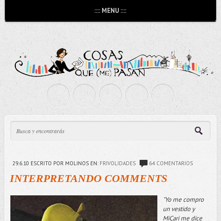
:::: MENU ::::
29.6.10
ESCRITO POR MOLINOS
EN:
FRIVOLIDADES
64 COMENTARIOS
INTERPRETANDO COMMENTS
"Yo me compro
un vestido y
MiCari me dice