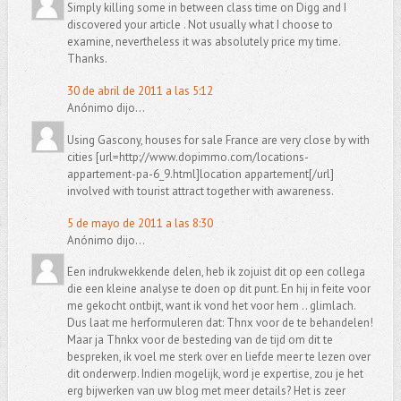
Simply killing some in between class time on Digg and I
discovered your article . Not usually what I choose to
examine, nevertheless it was absolutely price my time.
Thanks.
30 de abril de 2011 a las 5:12
Anónimo dijo...
Using Gascony, houses for sale France are very close by with
cities [url=http://www.dopimmo.com/locations-
appartement-pa-6_9.html]location appartement[/url]
involved with tourist attract together with awareness.
5 de mayo de 2011 a las 8:30
Anónimo dijo...
Een indrukwekkende delen, heb ik zojuist dit op een collega
die een kleine analyse te doen op dit punt. En hij in feite voor
me gekocht ontbijt, want ik vond het voor hem .. glimlach.
Dus laat me herformuleren dat: Thnx voor de te behandelen!
Maar ja Thnkx voor de besteding van de tijd om dit te
bespreken, ik voel me sterk over en liefde meer te lezen over
dit onderwerp. Indien mogelijk, word je expertise, zou je het
erg bijwerken van uw blog met meer details? Het is zeer