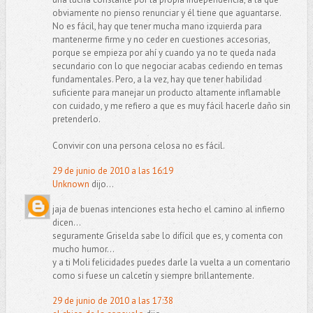
obviamente no pienso renunciar y él tiene que aguantarse.
No es fácil, hay que tener mucha mano izquierda para
mantenerme firme y no ceder en cuestiones accesorias,
porque se empieza por ahí y cuando ya no te queda nada
secundario con lo que negociar acabas cediendo en temas
fundamentales. Pero, a la vez, hay que tener habilidad
suficiente para manejar un producto altamente inflamable
con cuidado, y me refiero a que es muy fácil hacerle daño sin
pretenderlo.
Convivir con una persona celosa no es fácil.
29 de junio de 2010 a las 16:19
Unknown
dijo...
jaja de buenas intenciones esta hecho el camino al infierno
dicen...
seguramente Griselda sabe lo difícil que es, y comenta con
mucho humor...
y a ti Moli felicidades puedes darle la vuelta a un comentario
como si fuese un calcetín y siempre brillantemente.
29 de junio de 2010 a las 17:38