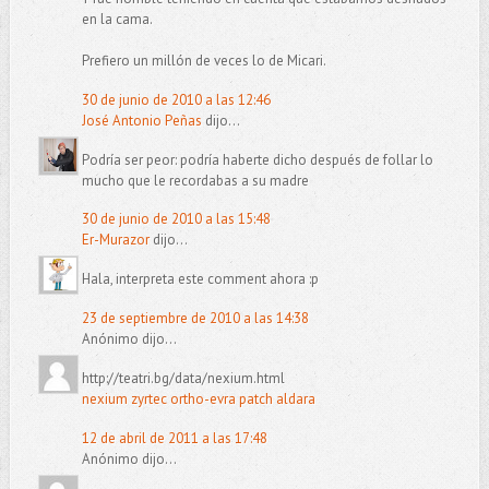
en la cama.
Prefiero un millón de veces lo de Micari.
30 de junio de 2010 a las 12:46
José Antonio Peñas
dijo...
Podría ser peor: podría haberte dicho después de follar lo
mucho que le recordabas a su madre
30 de junio de 2010 a las 15:48
Er-Murazor
dijo...
Hala, interpreta este comment ahora :p
23 de septiembre de 2010 a las 14:38
Anónimo dijo...
http://teatri.bg/data/nexium.html
nexium zyrtec ortho-evra patch aldara
12 de abril de 2011 a las 17:48
Anónimo dijo...