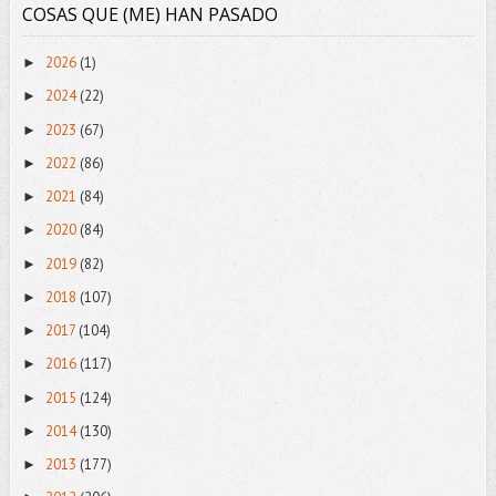
COSAS QUE (ME) HAN PASADO
2026
(1)
►
2024
(22)
►
2023
(67)
►
2022
(86)
►
2021
(84)
►
2020
(84)
►
2019
(82)
►
2018
(107)
►
2017
(104)
►
2016
(117)
►
2015
(124)
►
2014
(130)
►
2013
(177)
►