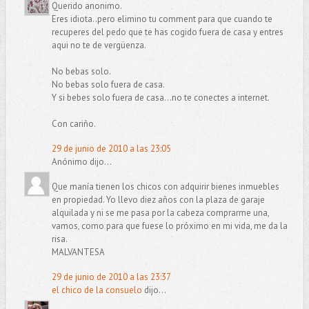
Querido anonimo.
Eres idiota..pero elimino tu comment para que cuando te
recuperes del pedo que te has cogido fuera de casa y entres
aqui no te de vergüenza.
No bebas solo.
No bebas solo fuera de casa.
Y si bebes solo fuera de casa...no te conectes a internet.
Con cariño.
29 de junio de 2010 a las 23:05
Anónimo dijo...
Que manía tienen los chicos con adquirir bienes inmuebles
en propiedad. Yo llevo diez años con la plaza de garaje
alquilada y ni se me pasa por la cabeza comprarme una,
vamos, como para que fuese lo próximo en mi vida, me da la
risa.
MALVANTESA
29 de junio de 2010 a las 23:37
el chico de la consuelo
dijo...