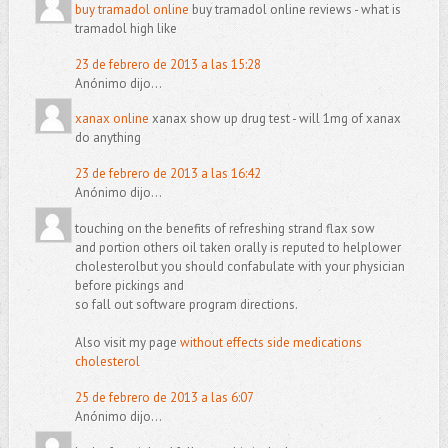
buy tramadol online
buy tramadol online reviews - what is
tramadol high like
23 de febrero de 2013 a las 15:28
Anónimo dijo...
xanax online
xanax show up drug test - will 1mg of xanax
do anything
23 de febrero de 2013 a las 16:42
Anónimo dijo...
touching on the benefits of refreshing strand flax sow
and portion others oil taken orally is reputed to helplower
cholesterolbut you should confabulate with your physician
before pickings and
so fall out software program directions.
Also visit my page
without effects side medications
cholesterol
25 de febrero de 2013 a las 6:07
Anónimo dijo...