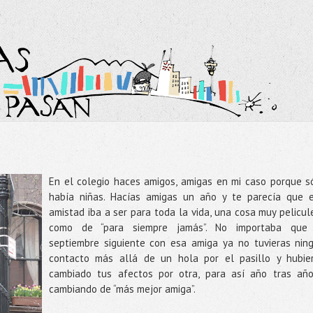
En el colegio haces amigos, amigas en mi caso porque s
había niñas. Hacías amigas un año y te parecía que 
amistad iba a ser para toda la vida, una cosa muy pelicul
como de “para siempre jamás”. No importaba que
septiembre siguiente con esa amiga ya no tuvieras nin
contacto más allá de un hola por el pasillo y hubie
cambiado tus afectos por otra, para así año tras año
cambiando de “más mejor amiga”.