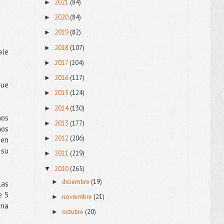
2021
(84)
►
2020
(84)
►
2019
(82)
►
2018
(107)
►
ale
2017
(104)
►
2016
(117)
►
que
2015
(124)
►
2014
(130)
►
nos
2013
(177)
►
mos
2012
(206)
►
 en
 su
2011
(219)
►
2010
(265)
▼
diciembre
(19)
►
las
e 5
noviembre
(21)
►
una
octubre
(20)
►