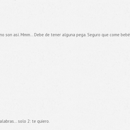
 no son así. Mmm... Debe de tener alguna pega. Seguro que come bebé
abras... solo 2: te quiero.