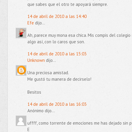
que sabes que el otro te apoyará siempre.
14 de abril de 2010 a las 14:40
Efe
dijo...
Ah, parece muy mona esa chica. Mis compis del colegio
algo así, con lo caros que son.
14 de abril de 2010 a las 15:03
Unknown
dijo...
Una preciosa amistad.
Me gustó tu manera de decirselo!
Besitos
14 de abril de 2010 a las 16:03
Anónimo dijo...
uffff, como torrente de emociones me has dejado sin pal
E