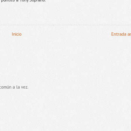
Inicio
Entrada a
común a la vez.