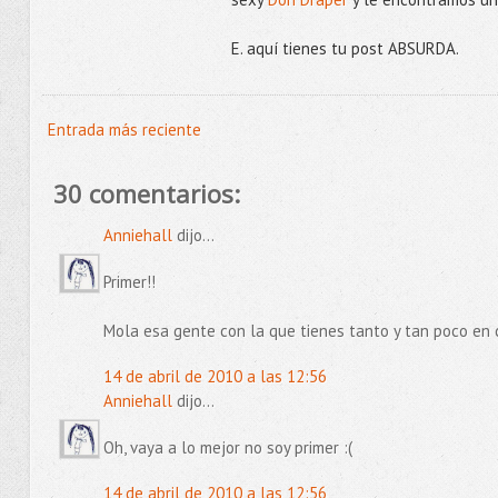
E. aquí tienes tu post ABSURDA.
Entrada más reciente
30 comentarios:
Anniehall
dijo...
Primer!!
Mola esa gente con la que tienes tanto y tan poco en 
14 de abril de 2010 a las 12:56
Anniehall
dijo...
Oh, vaya a lo mejor no soy primer :(
14 de abril de 2010 a las 12:56