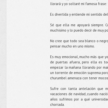
llorará y yo soltaré mi famosa frase: 
Es divertida y entiende mi sentido d
Sé que ella me apoyará siempre. C
muchísimo y lo puedo decir de muy p
No cree que todo sea blanco o negro,
pensar mucho en uno mismo.
Es muy emocional, mucho más que yo.
de puertas afuera, pero ella es to
empezar la mañana llorando por mail
un torrente de emoción suprema porq
churumbel amenaza con tener mocos y 
Sufre con tanta antelación que m
vacaciones de navidad, cuando nació 
años sufrimos por a qué universida
chorrada.