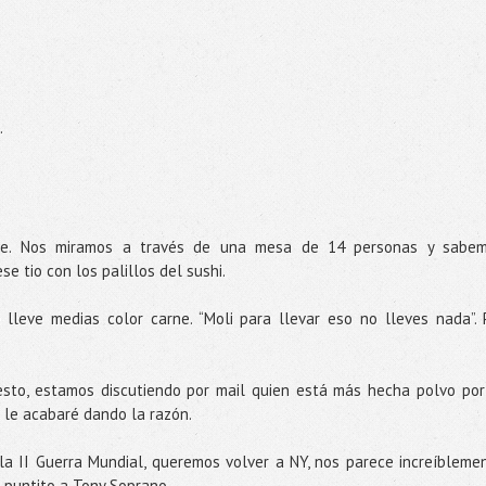
.
te. Nos miramos a través de una mesa de 14 personas y sabe
e tio con los palillos del sushi.
lleve medias color carne. “Moli para llevar eso no lleves nada”. 
esto, estamos discutiendo por mail quien está más hecha polvo por
e le acabaré dando la razón.
a II Guerra Mundial, queremos volver a NY, nos parece increíbleme
 puntito a Tony Soprano.