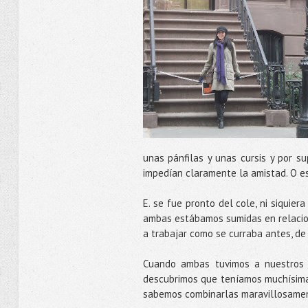
unas pánfilas y unas cursis y por s
impedían claramente la amistad. O es
E. se fue pronto del cole, ni siquie
ambas estábamos sumidas en relaci
a trabajar como se curraba antes, de 
Cuando ambas tuvimos a nuestros 
descubrimos que teníamos muchísima
sabemos combinarlas maravillosament