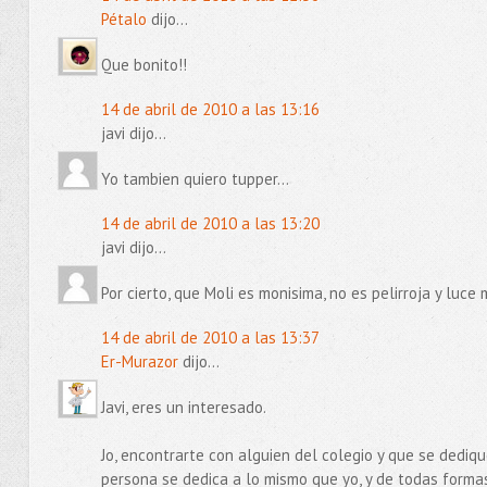
Pétalo
dijo...
Que bonito!!
14 de abril de 2010 a las 13:16
javi dijo...
Yo tambien quiero tupper...
14 de abril de 2010 a las 13:20
javi dijo...
Por cierto, que Moli es monisima, no es pelirroja y luce
14 de abril de 2010 a las 13:37
Er-Murazor
dijo...
Javi, eres un interesado.
Jo, encontrarte con alguien del colegio y que se dediq
persona se dedica a lo mismo que yo, y de todas forma