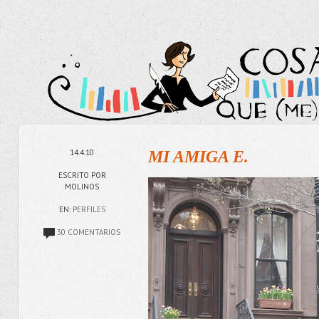
14.4.10
MI AMIGA E.
ESCRITO POR
MOLINOS
EN:
PERFILES
30 COMENTARIOS