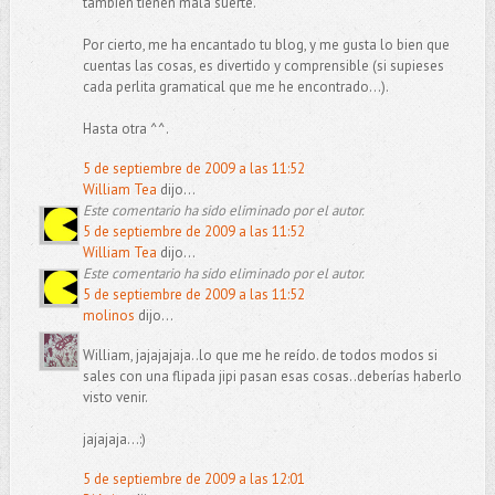
tambien tienen mala suerte.
Por cierto, me ha encantado tu blog, y me gusta lo bien que
cuentas las cosas, es divertido y comprensible (si supieses
cada perlita gramatical que me he encontrado...).
Hasta otra ^^.
5 de septiembre de 2009 a las 11:52
William Tea
dijo...
Este comentario ha sido eliminado por el autor.
5 de septiembre de 2009 a las 11:52
William Tea
dijo...
Este comentario ha sido eliminado por el autor.
5 de septiembre de 2009 a las 11:52
molinos
dijo...
William, jajajajaja..lo que me he reído. de todos modos si
sales con una flipada jipi pasan esas cosas..deberías haberlo
visto venir.
jajajaja...:)
5 de septiembre de 2009 a las 12:01