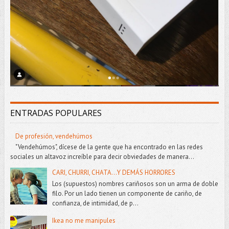
ENTRADAS POPULARES
De profesión, vendehúmos
"Vendehúmos", dícese de la gente que ha encontrado en las redes
sociales un altavoz increíble para decir obviedades de manera...
CARI, CHURRI, CHATA...Y DEMÁS HORRORES
Los (supuestos) nombres cariñosos son un arma de doble
filo. Por un lado tienen un componente de cariño, de
confianza, de intimidad, de p...
Ikea no me manipules