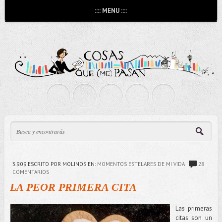
:::: MENU ::::
3.9.09
ESCRITO POR MOLINOS
EN:
MOMENTOS ESTELARES DE MI VIDA
28
COMENTARIOS
LA PEOR PRIMERA CITA
Las primeras
citas son un