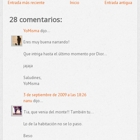
Entrada más reciente
Inicio
Entrada antigua
28 comentarios:
YoMisma
dijo...
Eres muy buena narrando!
Que intriga hasta el último momento por Dior...
jajaja
Saludines,
YoMisma
3 de septiembre de 2009 a las 18:26
nanu
dijo...
Tia, que venia del monte!! También tu...
Lo de la habitación no se lo paso.
Beso