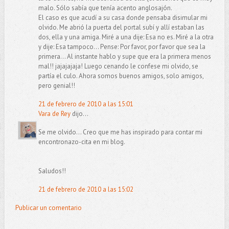
malo. Sólo sabía que tenía acento anglosajón.
El caso es que acudí a su casa donde pensaba disimular mi
olvido. Me abrió la puerta del portal subí y allí estaban las
dos, ella y una amiga. Miré a una dije: Esa no es. Miré a la otra
y dije: Esa tampoco... Pense: Por favor, por favor que sea la
primera... Al instante hablo y supe que era la primera menos
mal!! jajajajaja! Luego cenando le confese mi olvido, se
partía el culo. Ahora somos buenos amigos, solo amigos,
pero genial!!
21 de febrero de 2010 a las 15:01
Vara de Rey
dijo...
Se me olvido... Creo que me has inspirado para contar mi
encontronazo-cita en mi blog.
Saludos!!
21 de febrero de 2010 a las 15:02
Publicar un comentario