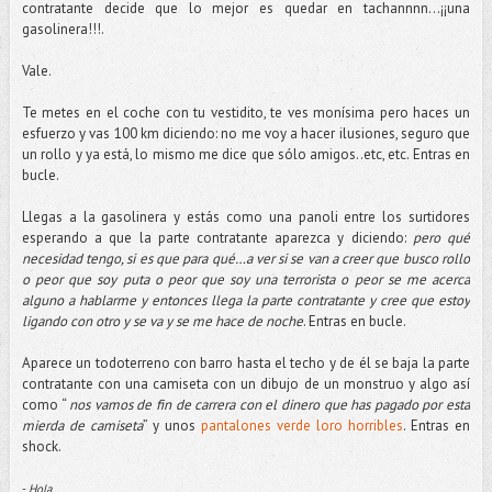
contratante decide que lo mejor es quedar en tachannnn…¡¡una
gasolinera!!!.
Vale.
Te metes en el coche con tu vestidito, te ves monísima pero haces un
esfuerzo y vas 100 km diciendo: no me voy a hacer ilusiones, seguro que
un rollo y ya está, lo mismo me dice que sólo amigos..etc, etc. Entras en
bucle.
Llegas a la gasolinera y estás como una panoli entre los surtidores
esperando a que la parte contratante aparezca y diciendo:
pero qué
necesidad tengo, si es que para qué…a ver si se van a creer que busco rollo
o peor que soy puta o peor que soy una terrorista o peor se me acerca
alguno a hablarme y entonces llega la parte contratante y cree que estoy
ligando con otro y se va y se me hace de noche
. Entras en bucle.
Aparece un todoterreno con barro hasta el techo y de él se baja la parte
contratante con una camiseta con un dibujo de un monstruo y algo así
como “
nos vamos de fin de carrera con el dinero que has pagado por esta
mierda de camiseta
” y unos
pantalones verde loro horribles
. Entras en
shock.
-
Hola