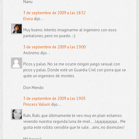
Nanu
3 de septiembre de 2009 a las 18:32
Elvira
dijo...
Muy bueno. Intento imaginarme al ingeniero con esos
pantalones, pero no puedo. :-)
3 de septiembre de 2009 a las 19:00
Anónimo dijo...
Picos y palas. No se me ocurre ningún juego sexual con
picos y palas. Donde esté un Guardia Civil con porra que se
quite un ingeniero de montes.
Don Mendo
3 de septiembre de 2009 a las 19:05
Princess Valium
dijo...
Rubi, Rubi, que últimamente te veo muy en plan: estamos
viviendo nuestra segunda luna de miel....Jajajajajajaja...Me
gusta este rollito sensible que te sale...ains, no disimules!