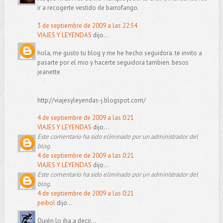
ir a recogerte vestido de barrofango.
3 de septiembre de 2009 a las 22:54
VIAJES Y LEYENDAS
dijo...
hola, me gusto tu blog y me he hecho seguidora. te invito a
pasarte por el mio y hacerte seguidora tambien. besos
jeanette
http://viajesyleyendas-j.blogspot.com/
4 de septiembre de 2009 a las 0:21
VIAJES Y LEYENDAS
dijo...
Este comentario ha sido eliminado por un administrador del
blog.
4 de septiembre de 2009 a las 0:21
VIAJES Y LEYENDAS
dijo...
Este comentario ha sido eliminado por un administrador del
blog.
4 de septiembre de 2009 a las 0:21
peibol
dijo...
Quién lo iba a decir...