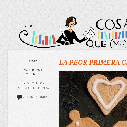
3.9.09
LA PEOR PRIMERA C
ESCRITO POR
MOLINOS
EN:
MOMENTOS
ESTELARES DE MI VIDA
28 COMENTARIOS