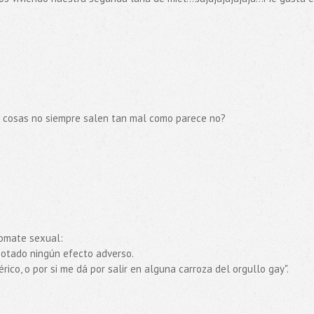
Las cosas no siempre salen tan mal como parece no?
tomate sexual:
 notado ningún efecto adverso.
co, o por si me dá por salir en alguna carroza del orgullo gay".