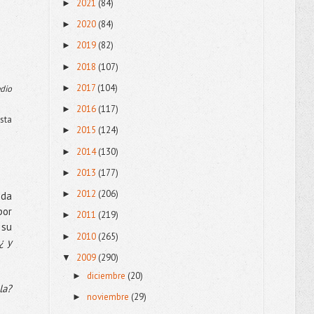
2021
(84)
►
2020
(84)
►
2019
(82)
►
2018
(107)
►
2017
(104)
►
edio
2016
(117)
►
sta
2015
(124)
►
2014
(130)
►
2013
(177)
►
2012
(206)
►
uda
por
2011
(219)
►
 su
2010
(265)
►
¿ y
2009
(290)
▼
diciembre
(20)
►
la?
noviembre
(29)
►