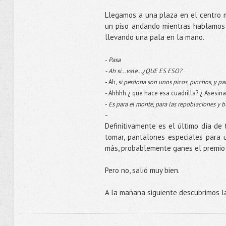
Llegamos a una plaza en el centro m
un piso andando mientras hablamos d
llevando una pala en la mano.
-
Pasa
- Ah si…vale…¿QUE ES ESO?
- Ah
, si perdona son unos picos, pinchos, y pal
- Ahhhh ¿ que hace esa cuadrilla? ¿ Asesina
-
Es para el monte, para las repoblaciones y b
-
Definitivamente es el último día de
tomar, pantalones especiales para u
más, probablemente ganes el premio 
Pero no, salió muy bien.
A la mañana siguiente descubrimos l