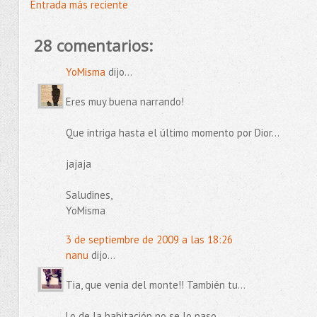
Entrada más reciente
28 comentarios:
YoMisma
dijo...
Eres muy buena narrando!
Que intriga hasta el último momento por Dior...
jajaja
Saludines,
YoMisma
3 de septiembre de 2009 a las 18:26
nanu
dijo...
Tia, que venia del monte!! También tu...
Lo de la habitación no se lo paso.