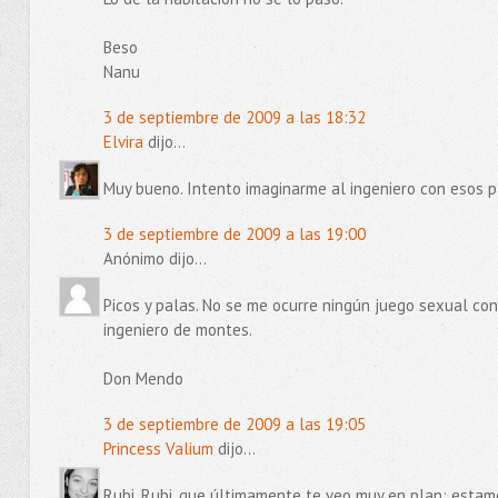
Beso
Nanu
3 de septiembre de 2009 a las 18:32
Elvira
dijo...
Muy bueno. Intento imaginarme al ingeniero con esos pa
3 de septiembre de 2009 a las 19:00
Anónimo dijo...
Picos y palas. No se me ocurre ningún juego sexual con 
ingeniero de montes.
Don Mendo
3 de septiembre de 2009 a las 19:05
Princess Valium
dijo...
Rubi, Rubi, que últimamente te veo muy en plan: estamo