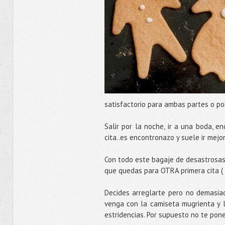
satisfactorio para ambas partes o po
Salir por la noche, ir a una boda, e
cita..es encontronazo y suele ir mejo
Con todo este bagaje de desastrosas
que quedas para OTRA primera cita (
Decides arreglarte pero no demasiad
venga con la camiseta mugrienta y l
estridencias. Por supuesto no te pones