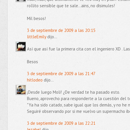
rollito sensible que te sale...ains, no disimules!
Mil besos!
3 de septiembre de 2009 a las 20:15
littleEmily
dijo...
Así que así fue la primera cita con el ingeniero XD . 
Besos
3 de septiembre de 2009 a las 21:47
hitlodeo
dijo...
¡Desde luego Moli! ¿De verdad te ha pasado esto.
Bueno, aprovecho para responderte a la cuestión del 
"Ya ha sido catado, sabe igual que los demás, y no he
Seguiré observando por si me vuelvo un supermacho ibéri
3 de septiembre de 2009 a las 22:21
Jezabel
dijo...