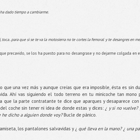
 ha dado tiempo a cambiarme.
, toca..para que si se te va la motosierra no te cortes la femoral y te desangres en m
, que precavido, se los ha puesto para no desangrase y no dejarme colgada en e
 que una vez más y aunque creías que era imposible, ésta es sin d
vida. Ahí vas siguiendo el todo terreno en tu minicoche tan mono 
a que la parte contratante te dice que aparques y desaparece con
 del coche sin tener ni idea de donde estas y dices:
¿ y si no vuelve? 
le he dicho a alguien donde voy?
Bucle de pánico.
camiseta, los pantalones salvavidas y ¿
qué lleva en la mano? ¿ una pa