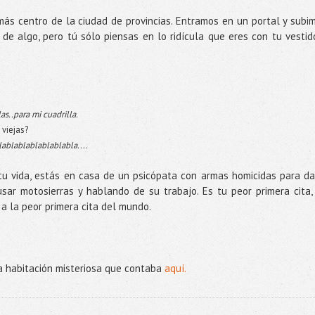
ás centro de la ciudad de provincias. Entramos en un portal y subi
e algo, pero tú sólo piensas en lo ridícula que eres con tu vestid
as..para mi cuadrilla.
 viejas?
lablablablablablabla....
 tu vida, estás en casa de un psicópata con armas homicidas para da
sar motosierras y hablando de su trabajo. Es tu peor primera cita,
a la peor primera cita del mundo.
a habitación misteriosa que contaba
aquí.