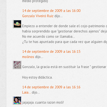
medio protegido)
14 de septiembre de 2009 a las 16:00
Gonzalo Viveiró Ruiz
dijo...
Empiezo a entender de donde sale el cojo-patrimonio d
había sorprendido que "gestionar derechos ajenos" dejar
No me acuerdo como se llamaba...
¿Tu te has apuntado para que cada vez que alguien dig
14 de septiembre de 2009 a las 16:15
molinos
dijo...
Gonzalo, la gracia está en sustituir la frase " gestio
Hoy estoy didáctica.
14 de septiembre de 2009 a las 16:16
Laia...
dijo...
jajajaja. cuanta razon moli!