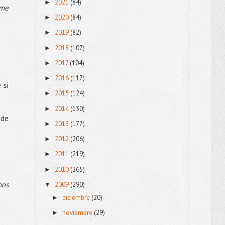
2021
(84)
►
 me
2020
(84)
►
2019
(82)
►
2018
(107)
►
2017
(104)
►
2016
(117)
►
 si
2015
(124)
►
2014
(130)
►
 de
2013
(177)
►
2012
(206)
►
2011
(219)
►
2010
(265)
►
nos
2009
(290)
▼
diciembre
(20)
►
noviembre
(29)
►