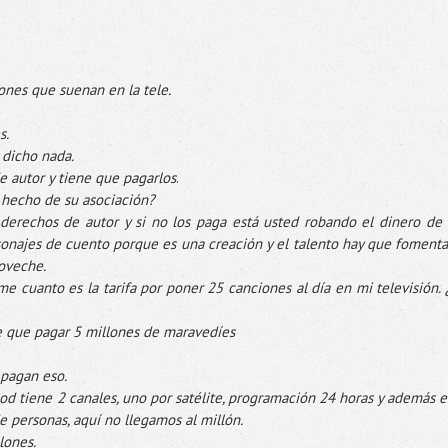
ciones que suenan en la
tele
.
s.
 dicho nada.
e autor y tiene que pagarlos
.
hecho de su asociación?
 derechos de autor y si no los paga está usted robando el dinero de 
onajes de cuento porque es una creación y el talento hay que fomenta
roveche.
ame
cuanto es la tarifa por poner 25 canciones al día en mi televisión. 
ne que pagar 5 millones de
maravedíes
pagan eso.
od
tiene 2 canales, uno por satélite,
programación
24 horas y además e
de personas, aquí no llegamos al millón.
lones.