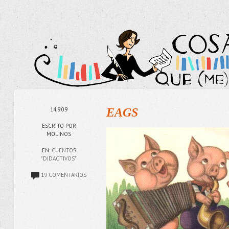
14.9.09
EAGS
ESCRITO POR
MOLINOS
EN:
CUENTOS
"DIDACTIVOS"
19 COMENTARIOS