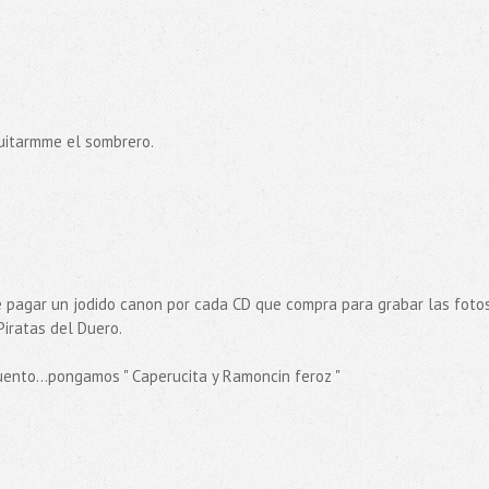
uitarmme el sombrero.
 pagar un jodido canon por cada CD que compra para grabar las foto
Piratas del Duero.
cuento...pongamos " Caperucita y Ramoncin feroz "