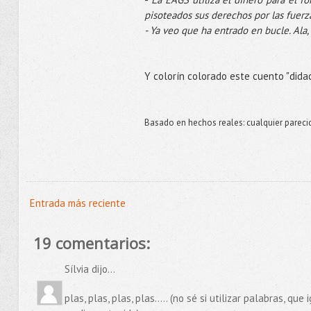
pisoteados sus derechos por las fuerz
- Ya veo que ha entrado en bucle. Ala,
Y colorín colorado este cuento "didac
Basado en hechos reales: cualquier pareci
Entrada más reciente
19 comentarios:
Sílvia dijo...
plas, plas, plas, plas..... (no sé si utilizar palabras, q