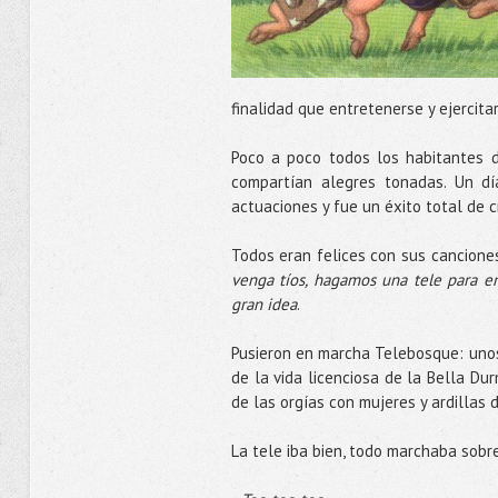
finalidad que entretenerse y ejercita
Poco a poco todos los habitantes 
compartían alegres tonadas. Un dí
actuaciones y fue un éxito total de cr
Todos eran felices con sus cancione
venga
tíos
, hagamos una
tele
para en
gran idea
.
Pusieron en marcha Telebosque: unos
de la vida licenciosa de la Bella Du
de las orgías con mujeres y ardillas 
La
tele
iba bien, todo marchaba sobre