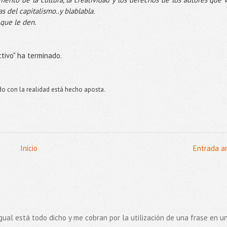
as del capitalismo..y
blablabla
.
 que le den.
tivo" ha terminado.
do con la realidad está hecho aposta.
Inicio
Entrada a
ue igual está todo dicho y me cobran por la utilización de una frase en u