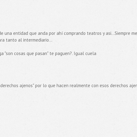
e una entidad que anda por ahí comprando teatros y asi...Siempre m
a tanto al intermediario...
a "son cosas que pasan" te paguen?. Igual cuela
nar derechos ajenos" por lo que hacen realmente con esos derechos aje