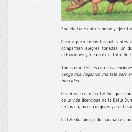
finalidad que entretenerse y ejercita
Poco a poco todos los habitantes 
compartían alegres tonadas. Un dí
actuaciones y fue un éxito total de cr
Todos eran felices con sus cancione
venga
tíos
, hagamos una
tele
para en
gran idea
.
Pusieron en marcha Telebosque: unos
de la vida licenciosa de la Bella Du
de las orgías con mujeres y ardillas 
La
tele
iba bien, todo marchaba sobre