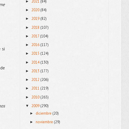
2021
(84)
►
 me
2020
(84)
►
2019
(82)
►
2018
(107)
►
2017
(104)
►
2016
(117)
►
 si
2015
(124)
►
2014
(130)
►
 de
2013
(177)
►
2012
(206)
►
2011
(219)
►
2010
(265)
►
nos
2009
(290)
▼
diciembre
(20)
►
noviembre
(29)
►