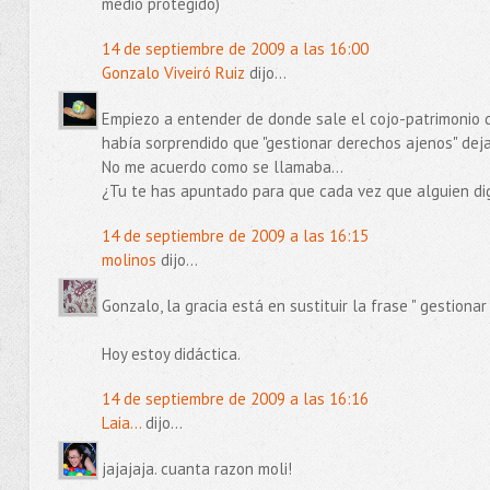
medio protegido)
14 de septiembre de 2009 a las 16:00
Gonzalo Viveiró Ruiz
dijo...
Empiezo a entender de donde sale el cojo-patrimonio d
había sorprendido que "gestionar derechos ajenos" dejar
No me acuerdo como se llamaba...
¿Tu te has apuntado para que cada vez que alguien dig
14 de septiembre de 2009 a las 16:15
molinos
dijo...
Gonzalo, la gracia está en sustituir la frase " gestio
Hoy estoy didáctica.
14 de septiembre de 2009 a las 16:16
Laia...
dijo...
jajajaja. cuanta razon moli!