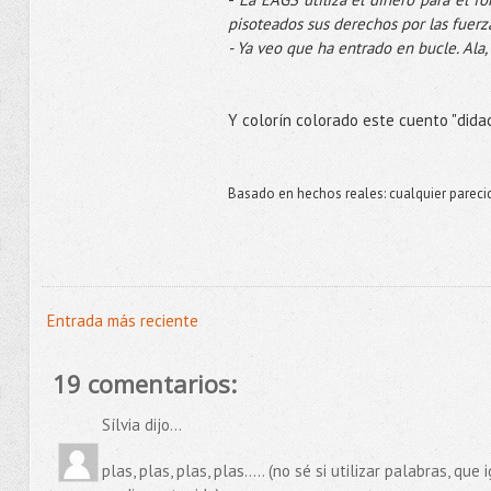
pisoteados sus derechos por las fuerz
- Ya veo que ha entrado en bucle. Ala,
Y colorín colorado este cuento "didac
Basado en hechos reales: cualquier pareci
Entrada más reciente
19 comentarios:
Sílvia dijo...
plas, plas, plas, plas..... (no sé si utilizar palabras, q