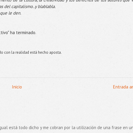
as del capitalismo..y
blablabla
.
 que le den.
tivo" ha terminado.
do con la realidad está hecho aposta.
Inicio
Entrada a
ue igual está todo dicho y me cobran por la utilización de una frase en u