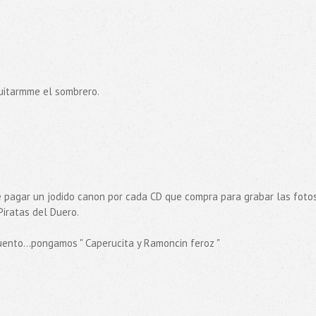
uitarmme el sombrero.
 pagar un jodido canon por cada CD que compra para grabar las foto
Piratas del Duero.
cuento...pongamos " Caperucita y Ramoncin feroz "