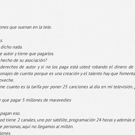
ciones que suenan en la
tele
.
s.
 dicho nada.
e autor y tiene que pagarlos
.
hecho de su asociación?
 derechos de autor y si no los paga está usted robando el dinero de 
onajes de cuento porque es una creación y el talento hay que fomenta
roveche.
ame
cuanto es la tarifa por poner 25 canciones al día en mi televisión. 
ne que pagar 5 millones de
maravedíes
pagan eso.
od
tiene 2 canales, uno por satélite,
programación
24 horas y además e
de personas, aquí no llegamos al millón.
lones.