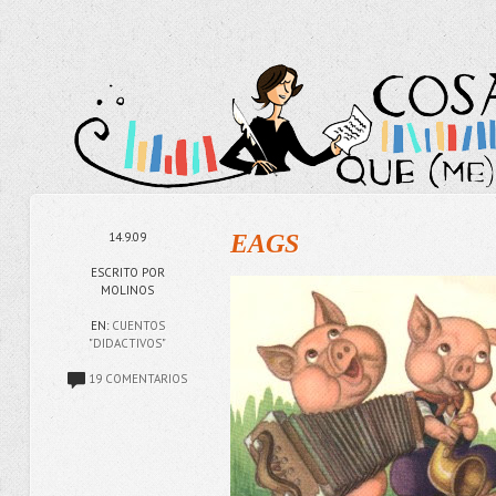
14.9.09
EAGS
ESCRITO POR
MOLINOS
EN:
CUENTOS
"DIDACTIVOS"
19 COMENTARIOS