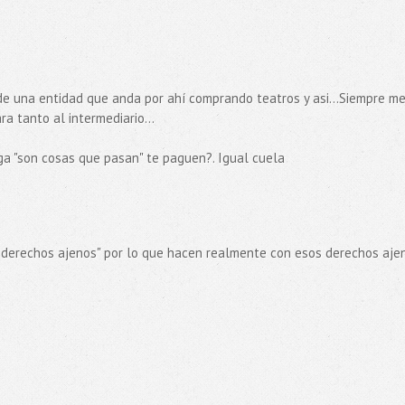
e una entidad que anda por ahí comprando teatros y asi...Siempre m
a tanto al intermediario...
a "son cosas que pasan" te paguen?. Igual cuela
nar derechos ajenos" por lo que hacen realmente con esos derechos aje