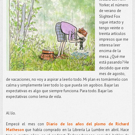
Yorker, el número
de verano de
Slighted Fox
sigue intacto y
tengo veinte o
treinta artículos
impresos que me
interesa leer
encima de la
mesa. ¿Qué me
está pasando? He
decidido que este
mes de agosto,
de vacaciones, no voy a aspirar a leerlo todo. Mi plan es tomármelo con
calma y simplemente leer todo lo que pueda sin agobios. Bajar las
expectativas es algo que siempre funciona. Para todo. Bajar las
expectativas como lema de vida.
Al lío.
Empecé el mes con
Diario de los años del plomo de Richard
Matheson
que había comprado en la Librería La Lumbre en abril. Hace