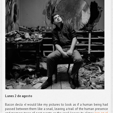
Lunes 2 de agosto
Bacon decía «I would like my pictures to look as if a human being had
passed between them like a snail, leaving a trail of the human presence