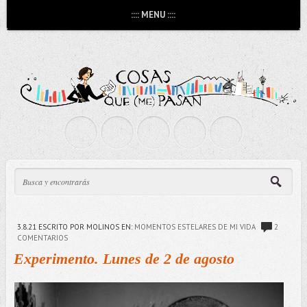
:::: MENU ::::
3.8.21
ESCRITO POR MOLINOS
EN:
MOMENTOS ESTELARES DE MI VIDA
2
COMENTARIOS
Experimento. Lunes de 2 de agosto