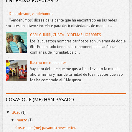
ENTRADAS POPULARES
De profesión, vendehúmos
"Vendehúmos", dícese de la gente que ha encontrado en las redes
sociales un altavoz increíble para decir obviedades de manera...
CARI, CHURRI, CHATA...Y DEMÁS HORRORES
Los (supuestos) nombres cariñosos son un arma de doble
filo. Por un lado tienen un componente de cariño, de
confianza, de intimidad, de p...
Ikea no me manipules
Vaya por delante que me gusta Ikea. Levanto la mirada
ahora mismo y más de la mitad de los muebles que veo
los he comprado allí. Me gusta...
COSAS QUE (ME) HAN PASADO
2026
(1)
▼
marzo
(1)
▼
Cosas que (me) pasan: la newsletter.