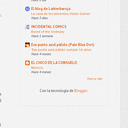
El blog de Lahierbaroja
La casa de los lamentos, Helen Garner
,
Hace 5 días
INCIDENTAL COMICS
Bored of the Ordinary
Hace 1 semana
Ese punto azul pálido (Pale Blue Dot)
'Ese punto azul pálido' cumple 16 años
Hace 4 meses
EL CHICO DE LA CONSUELO
Reinicio
Hace 4 meses
Mostrar todo
Con la tecnología de
Blogger
.
e
l
i