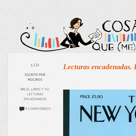
1.2.21
Lecturas encadenadas. 
ESCRITO POR
MOLINOS
EN:
EL LIBRO Y YO
,
LECTURAS
ENCADENADAS
9 COMENTARIOS