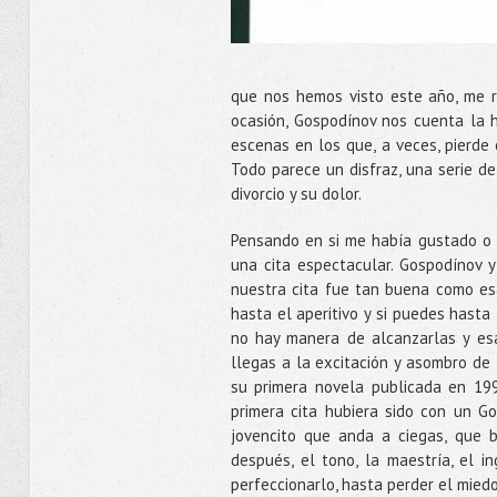
que nos hemos visto este año, me re
ocasión, Gospodínov nos cuenta la hi
escenas en los que, a veces, pierde 
Todo parece un disfraz, una serie de
divorcio y su dolor.
Pensando en si me había gustado o 
una cita espectacular. Gospodínov y
nuestra cita fue tan buena como es
hasta el aperitivo y si puedes hasta
no hay manera de alcanzarlas y esa 
llegas a la excitación y asombro de 
su primera novela publicada en 199
primera cita hubiera sido con un 
jovencito que anda a ciegas, que b
después, el tono, la maestría, el 
perfeccionarlo, hasta perder el miedo