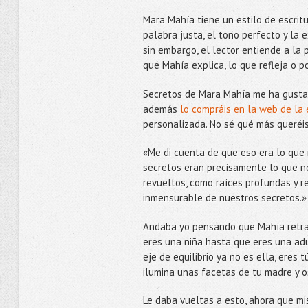
Mara Mahía tiene un estilo de escritu
palabra justa, el tono perfecto y la 
sin embargo, el lector entiende a la
que Mahía explica, lo que refleja o p
Secretos de Mara Mahía me ha gustado
además
lo compráis en la web de la 
personalizada. No sé qué más queréi
«Me di cuenta de que eso era lo que 
secretos eran precisamente lo que no
revueltos, como raíces profundas y re
inmensurable de nuestros secretos.
Andaba yo pensando que Mahía retrat
eres una niña hasta que eres una adu
eje de equilibrio ya no es ella, eres
ilumina unas facetas de tu madre y o
Le daba vueltas a esto, ahora que mi