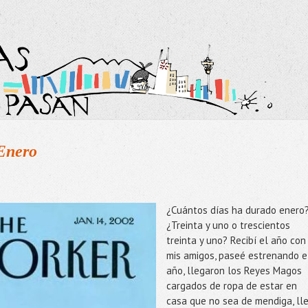
Enero
¿Cuántos días ha durado enero
¿Treinta y uno o trescientos
treinta y uno? Recibí el año con
mis amigos, paseé estrenando e
año, llegaron los Reyes Magos
cargados de ropa de estar en
casa que no sea de mendiga, ll