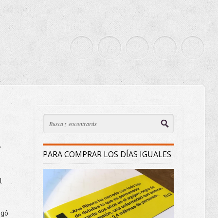
?
PARA COMPRAR LOS DÍAS IGUALES
l
egó