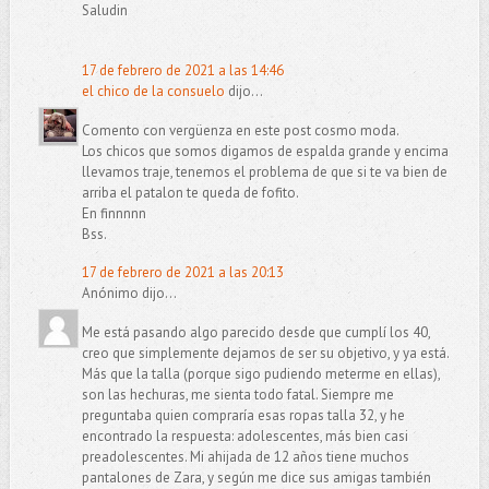
Saludin
17 de febrero de 2021 a las 14:46
el chico de la consuelo
dijo...
Comento con vergüenza en este post cosmo moda.
Los chicos que somos digamos de espalda grande y encima
llevamos traje, tenemos el problema de que si te va bien de
arriba el patalon te queda de fofito.
En finnnnn
Bss.
17 de febrero de 2021 a las 20:13
Anónimo dijo...
Me está pasando algo parecido desde que cumplí los 40,
creo que simplemente dejamos de ser su objetivo, y ya está.
Más que la talla (porque sigo pudiendo meterme en ellas),
son las hechuras, me sienta todo fatal. Siempre me
preguntaba quien compraría esas ropas talla 32, y he
encontrado la respuesta: adolescentes, más bien casi
preadolescentes. Mi ahijada de 12 años tiene muchos
pantalones de Zara, y según me dice sus amigas también