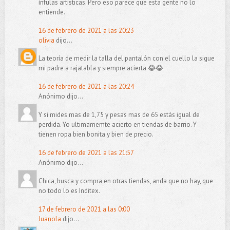
ínfulas artísticas. Pero eso parece que esta gente no lo
entiende.
16 de febrero de 2021 a las 20:23
olivia
dijo...
La teoría de medir la talla del pantalón con el cuello la sigue
mi padre a rajatabla y siempre acierta 😂😂
16 de febrero de 2021 a las 20:24
Anónimo dijo...
Y si mides mas de 1,75 y pesas mas de 65 estás igual de
perdida. Yo ultimamemte acierto en tiendas de barrio. Y
tienen ropa bien bonita y bien de precio.
16 de febrero de 2021 a las 21:57
Anónimo dijo...
Chica, busca y compra en otras tiendas, anda que no hay, que
no todo lo es Inditex.
17 de febrero de 2021 a las 0:00
Juanola
dijo...