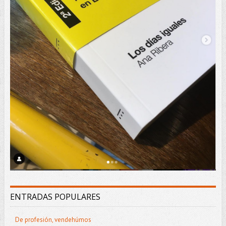
ENTRADAS POPULARES
De profesión, vendehúmos