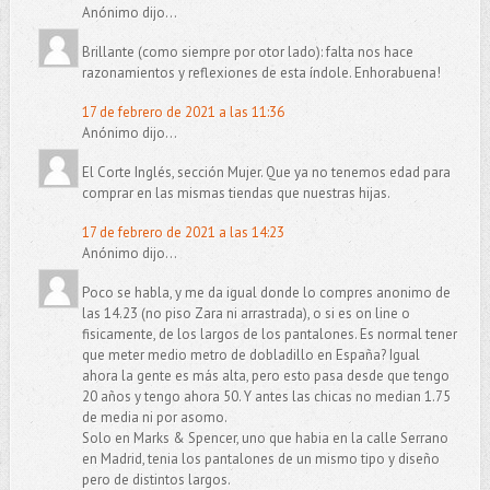
Anónimo dijo...
Brillante (como siempre por otor lado): falta nos hace
razonamientos y reflexiones de esta índole. Enhorabuena!
17 de febrero de 2021 a las 11:36
Anónimo dijo...
El Corte Inglés, sección Mujer. Que ya no tenemos edad para
comprar en las mismas tiendas que nuestras hijas.
17 de febrero de 2021 a las 14:23
Anónimo dijo...
Poco se habla, y me da igual donde lo compres anonimo de
las 14.23 (no piso Zara ni arrastrada), o si es on line o
fisicamente, de los largos de los pantalones. Es normal tener
que meter medio metro de dobladillo en España? Igual
ahora la gente es más alta, pero esto pasa desde que tengo
20 años y tengo ahora 50. Y antes las chicas no median 1.75
de media ni por asomo.
Solo en Marks & Spencer, uno que habia en la calle Serrano
en Madrid, tenia los pantalones de un mismo tipo y diseño
pero de distintos largos.