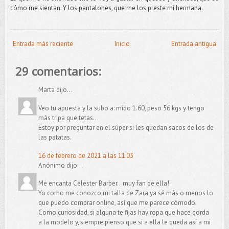
cómo me sientan. Y los pantalones, que me los preste mi hermana.
Entrada más reciente
Inicio
Entrada antigua
29 comentarios:
Marta dijo...
Veo tu apuesta y la subo a: mido 1.60, peso 56 kgs y tengo
más tripa que tetas...
Estoy por preguntar en el súper si les quedan sacos de los de
las patatas.
16 de febrero de 2021 a las 11:03
Anónimo dijo...
Me encanta Celester Barber...muy fan de ella!
Yo como me conozco mi talla de Zara ya sé más o menos lo
que puedo comprar online, así que me parece cómodo.
Como curiosidad, si alguna te fijas hay ropa que hace gorda
a la modelo y, siempre pienso que si a ella le queda así a mi