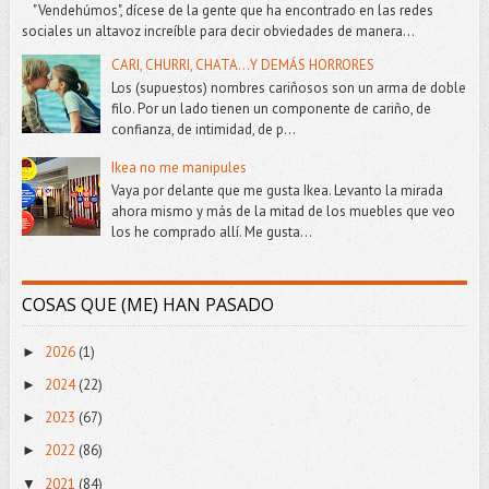
"Vendehúmos", dícese de la gente que ha encontrado en las redes
sociales un altavoz increíble para decir obviedades de manera...
CARI, CHURRI, CHATA...Y DEMÁS HORRORES
Los (supuestos) nombres cariñosos son un arma de doble
filo. Por un lado tienen un componente de cariño, de
confianza, de intimidad, de p...
Ikea no me manipules
Vaya por delante que me gusta Ikea. Levanto la mirada
ahora mismo y más de la mitad de los muebles que veo
los he comprado allí. Me gusta...
COSAS QUE (ME) HAN PASADO
2026
(1)
►
2024
(22)
►
2023
(67)
►
2022
(86)
►
2021
(84)
▼