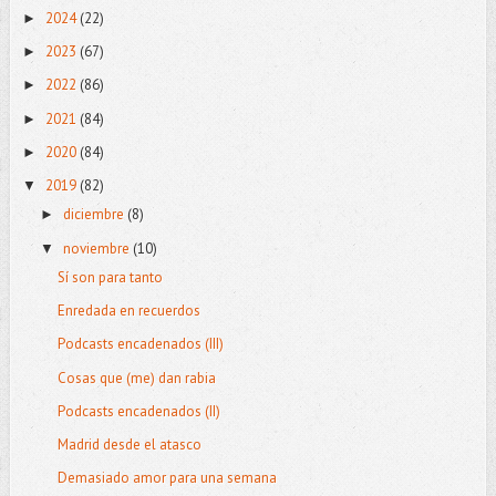
2024
(22)
►
2023
(67)
►
2022
(86)
►
2021
(84)
►
2020
(84)
►
2019
(82)
▼
diciembre
(8)
►
noviembre
(10)
▼
Sí son para tanto
Enredada en recuerdos
Podcasts encadenados (III)
Cosas que (me) dan rabia
Podcasts encadenados (II)
Madrid desde el atasco
Demasiado amor para una semana