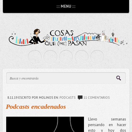
:::: MENU ::::
8.11.19
ESCRITO POR MOLINOS
EN:
PODCASTS
11 COMENTARIOS
Podcasts encadenados
Llevo semanas
pensando en hacer
esto y hoy dos