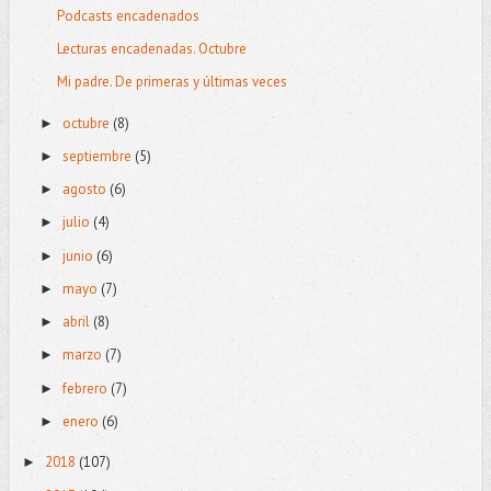
Podcasts encadenados
Lecturas encadenadas. Octubre
Mi padre. De primeras y últimas veces
octubre
(8)
►
septiembre
(5)
►
agosto
(6)
►
julio
(4)
►
junio
(6)
►
mayo
(7)
►
abril
(8)
►
marzo
(7)
►
febrero
(7)
►
enero
(6)
►
2018
(107)
►