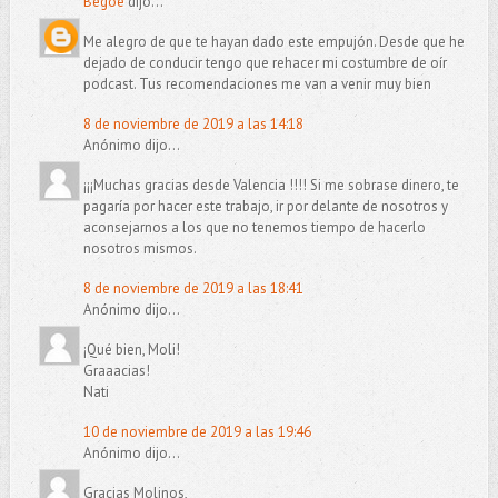
Begoe
dijo...
Me alegro de que te hayan dado este empujón. Desde que he
dejado de conducir tengo que rehacer mi costumbre de oír
podcast. Tus recomendaciones me van a venir muy bien
8 de noviembre de 2019 a las 14:18
Anónimo dijo...
¡¡¡Muchas gracias desde Valencia !!!! Si me sobrase dinero, te
pagaría por hacer este trabajo, ir por delante de nosotros y
aconsejarnos a los que no tenemos tiempo de hacerlo
nosotros mismos.
8 de noviembre de 2019 a las 18:41
Anónimo dijo...
¡Qué bien, Moli!
Graaacias!
Nati
10 de noviembre de 2019 a las 19:46
Anónimo dijo...
Gracias Molinos,