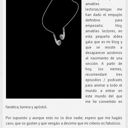
amables
lectoras/amigas me
han dado el empujón
definitivo para
empezarlo. Hoy,
amables lectores, en
esta pequeña aldea
gala que es mi blog y
que se resiste a
desaparecer asistimos
al nacimiento de una
sección. A partir de
hoy, los viernes,
recomendaré tres
episodios / podcasts
para animar a todo el
mundo a entrar en
este mundo del que
me he convertido en
fanática, turrera y apóstol.
Por supuesto y aunque esto no lo dice nadie, espero que me hagáis
caso, que os gusten y que vengáis a decirme que mi criterio es fabuloso.