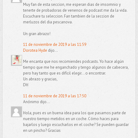
Muy fan de esta seccion, me esperan dias de imsomnio y
tenerte de probadoras de venenos de podcast me da la vida.
Escuchare tu seleccion. Fan tambien de la seccion de
merluzos del dia pescanova.
Un gran abrazo!
11 de noviembre de 2019 a las 11:59
Dorotea Hyde
dijo...
Me encanta que nos recomiendes podcasts. Yo hace algún
tiempo que me he enganchado y tengo algunos de cabecera,
pero hay tanto que es difícil elegir... o encontrar.
Un abrazo y gracias,
DH
11 de noviembre de 2019 a las 17:50
Anónimo dijo...
Hola, pues es un buena idea para los que pasamos parte de
nuestro tiempo metidos en un coche. Cómo haces para
bajarlos y luego escucharlos en el coche? Se pueden guardar
en un pincho? Gracias