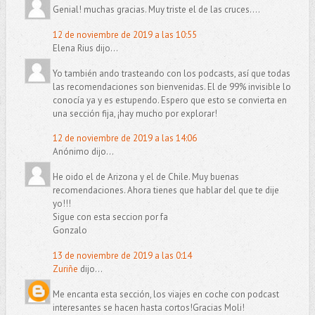
Genial! muchas gracias. Muy triste el de las cruces....
12 de noviembre de 2019 a las 10:55
Elena Rius dijo...
Yo también ando trasteando con los podcasts, así que todas
las recomendaciones son bienvenidas. El de 99% invisible lo
conocía ya y es estupendo. Espero que esto se convierta en
una sección fija, ¡hay mucho por explorar!
12 de noviembre de 2019 a las 14:06
Anónimo dijo...
He oido el de Arizona y el de Chile. Muy buenas
recomendaciones. Ahora tienes que hablar del que te dije
yo!!!
Sigue con esta seccion por fa
Gonzalo
13 de noviembre de 2019 a las 0:14
Zuriñe
dijo...
Me encanta esta sección, los viajes en coche con podcast
interesantes se hacen hasta cortos!Gracias Moli!