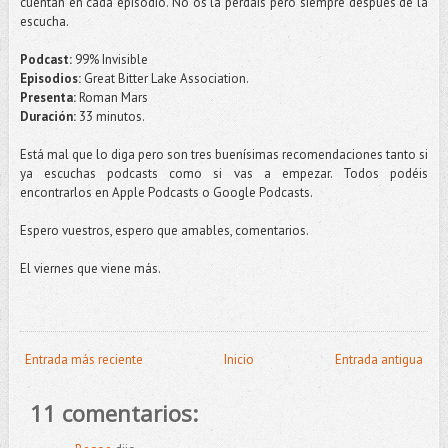
cuentan en cada episodio. No os la perdáis pero siempre después de la
escucha.
Podcast:
99% Invisible
Episodios:
Great Bitter Lake Association.
Presenta:
Roman Mars
Duración:
33 minutos.
Está mal que lo diga pero son tres buenísimas recomendaciones tanto si
ya escuchas podcasts como si vas a empezar. Todos podéis
encontrarlos en Apple Podcasts o Google Podcasts.
Espero vuestros, espero que amables, comentarios.
El viernes que viene más.
Entrada más reciente
Inicio
Entrada antigua
11 comentarios: