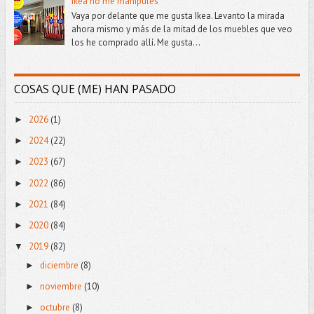
Ikea no me manipules
Vaya por delante que me gusta Ikea. Levanto la mirada
ahora mismo y más de la mitad de los muebles que veo
los he comprado allí. Me gusta...
COSAS QUE (ME) HAN PASADO
2026
(1)
►
2024
(22)
►
2023
(67)
►
2022
(86)
►
2021
(84)
►
2020
(84)
►
2019
(82)
▼
diciembre
(8)
►
noviembre
(10)
►
octubre
(8)
►