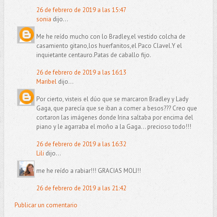
26 de febrero de 2019 a las 15:47
sonia
dijo...
Me he reído mucho con lo Bradley,el vestido colcha de
casamiento gitano,los huerfanitos,el Paco Clavel.Y el
inquietante centauro.Patas de caballo fijo.
26 de febrero de 2019 a las 16:13
Maribel
dijo...
Por cierto, visteis el dúo que se marcaron Bradley y Lady
Gaga, que parecía que se iban a comer a besos??? Creo que
cortaron las imágenes donde Irina saltaba por encima del
piano y le agarraba el moño a la Gaga... precioso todo!!!
26 de febrero de 2019 a las 16:32
Lili
dijo...
me he reído a rabiar!!! GRACIAS MOLI!!
26 de febrero de 2019 a las 21:42
Publicar un comentario