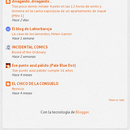
divagando, divagando...
Tras poco domir, mírate 4 pelis en las 12 horas de avión y
termina en la cama esponjosa de un apartamento de expat
[Méx 1]
Hace 2 días
El blog de Lahierbaroja
La casa de los lamentos, Helen Garner
Hace 1 semana
INCIDENTAL COMICS
Bored of the Ordinary
Hace 2 semanas
Ese punto azul pálido (Pale Blue Dot)
'Ese punto azul pálido' cumple 16 años
Hace 4 meses
EL CHICO DE LA CONSUELO
Reinicio
Hace 4 meses
Mostrar todo
Con la tecnología de
Blogger
.