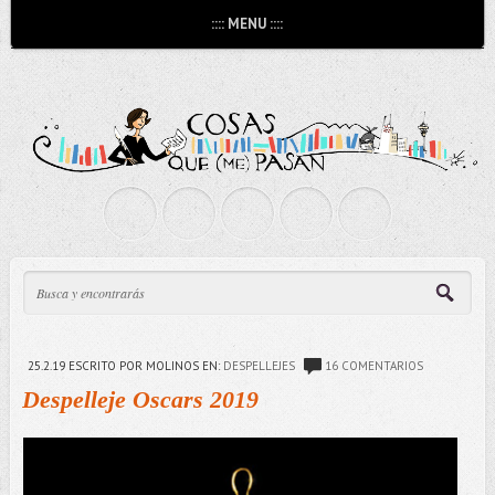
:::: MENU ::::
25.2.19
ESCRITO POR MOLINOS
EN:
DESPELLEJES
16 COMENTARIOS
Despelleje Oscars 2019