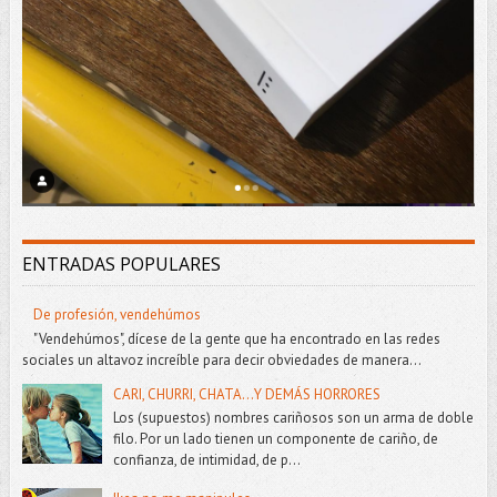
ENTRADAS POPULARES
De profesión, vendehúmos
"Vendehúmos", dícese de la gente que ha encontrado en las redes
sociales un altavoz increíble para decir obviedades de manera...
CARI, CHURRI, CHATA...Y DEMÁS HORRORES
Los (supuestos) nombres cariñosos son un arma de doble
filo. Por un lado tienen un componente de cariño, de
confianza, de intimidad, de p...