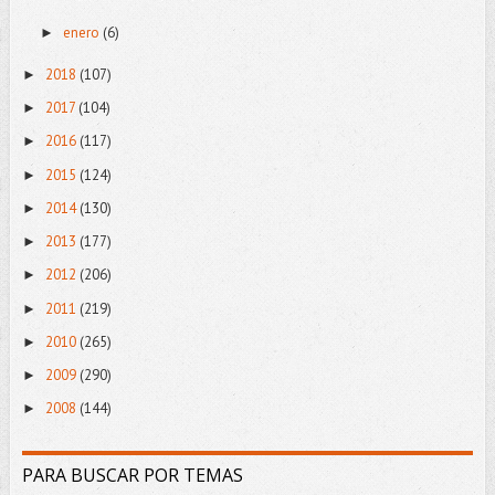
enero
(6)
►
2018
(107)
►
2017
(104)
►
2016
(117)
►
2015
(124)
►
2014
(130)
►
2013
(177)
►
2012
(206)
►
2011
(219)
►
2010
(265)
►
2009
(290)
►
2008
(144)
►
PARA BUSCAR POR TEMAS