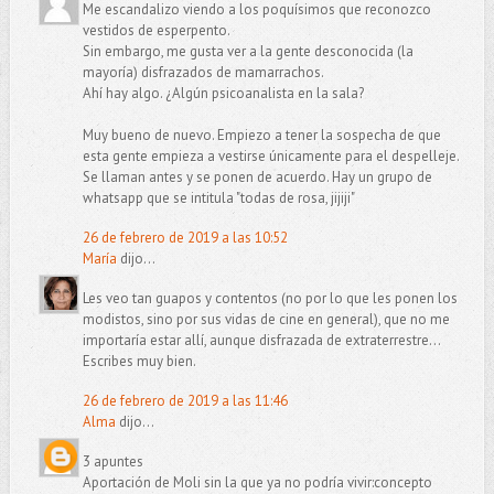
Me escandalizo viendo a los poquísimos que reconozco
vestidos de esperpento.
Sin embargo, me gusta ver a la gente desconocida (la
mayoría) disfrazados de mamarrachos.
Ahí hay algo. ¿Algún psicoanalista en la sala?
Muy bueno de nuevo. Empiezo a tener la sospecha de que
esta gente empieza a vestirse únicamente para el despelleje.
Se llaman antes y se ponen de acuerdo. Hay un grupo de
whatsapp que se intitula "todas de rosa, jijiji"
26 de febrero de 2019 a las 10:52
María
dijo...
Les veo tan guapos y contentos (no por lo que les ponen los
modistos, sino por sus vidas de cine en general), que no me
importaría estar allí, aunque disfrazada de extraterrestre...
Escribes muy bien.
26 de febrero de 2019 a las 11:46
Alma
dijo...
3 apuntes
Aportación de Moli sin la que ya no podría vivir:concepto