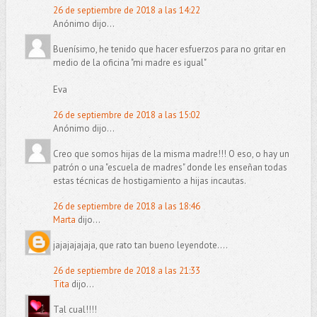
26 de septiembre de 2018 a las 14:22
Anónimo dijo...
Buenísimo, he tenido que hacer esfuerzos para no gritar en
medio de la oficina "mi madre es igual"
Eva
26 de septiembre de 2018 a las 15:02
Anónimo dijo...
Creo que somos hijas de la misma madre!!! O eso, o hay un
patrón o una "escuela de madres" donde les enseñan todas
estas técnicas de hostigamiento a hijas incautas.
26 de septiembre de 2018 a las 18:46
Marta
dijo...
jajajajajaja, que rato tan bueno leyendote....
26 de septiembre de 2018 a las 21:33
Tita
dijo...
Tal cual!!!!