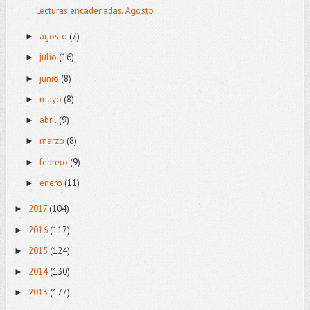
Lecturas encadenadas. Agosto
agosto
(7)
►
julio
(16)
►
junio
(8)
►
mayo
(8)
►
abril
(9)
►
marzo
(8)
►
febrero
(9)
►
enero
(11)
►
2017
(104)
►
2016
(117)
►
2015
(124)
►
2014
(130)
►
2013
(177)
►