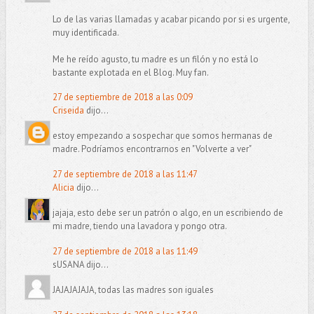
Lo de las varias llamadas y acabar picando por si es urgente,
muy identificada.
Me he reído agusto, tu madre es un filón y no está lo
bastante explotada en el Blog. Muy fan.
27 de septiembre de 2018 a las 0:09
Criseida
dijo...
estoy empezando a sospechar que somos hermanas de
madre. Podríamos encontrarnos en "Volverte a ver"
27 de septiembre de 2018 a las 11:47
Alicia
dijo...
jajaja, esto debe ser un patrón o algo, en un escribiendo de
mi madre, tiendo una lavadora y pongo otra.
27 de septiembre de 2018 a las 11:49
sUSANA dijo...
JAJAJAJAJA, todas las madres son iguales