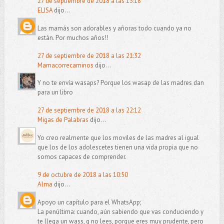
27 de septiembre de 2018 a las 13:18
ELISA
dijo...
Las mamás son adorables y añoras todo cuando ya no
están. Por muchos años!!
27 de septiembre de 2018 a las 21:32
Mamacorrecaminos
dijo...
Y no te envía wasaps? Porque los wasap de las madres dan
para un libro
27 de septiembre de 2018 a las 22:12
Migas de Palabras
dijo...
Yo creo realmente que los moviles de las madres al igual
que los de los adolescetes tienen una vida propia que no
somos capaces de comprender.
9 de octubre de 2018 a las 10:50
Alma
dijo...
Apoyo un capítulo para el WhatsApp;
La penúltima: cuando, aún sabiendo que vas conduciendo y
te llega un wass, q no lees, porque eres muy prudente, pero