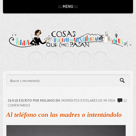
:::: MENU ::::
26.9.18
ESCRITO POR MOLINOS
EN:
MOMENTOS ESTELARES DE MI VIDA
12
COMENTARIOS
Al teléfono con las madres o intentándolo