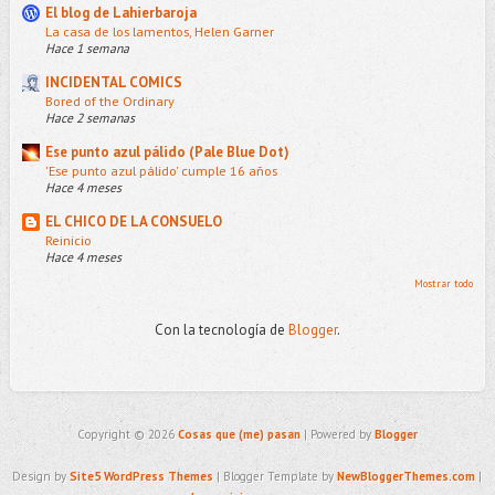
El blog de Lahierbaroja
La casa de los lamentos, Helen Garner
Hace 1 semana
INCIDENTAL COMICS
Bored of the Ordinary
Hace 2 semanas
Ese punto azul pálido (Pale Blue Dot)
'Ese punto azul pálido' cumple 16 años
Hace 4 meses
EL CHICO DE LA CONSUELO
Reinicio
Hace 4 meses
Mostrar todo
Con la tecnología de
Blogger
.
Copyright ©
2026
Cosas que (me) pasan
| Powered by
Blogger
Design by
Site5 WordPress Themes
| Blogger Template by
NewBloggerThemes.com
|