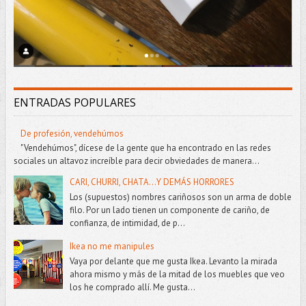
ENTRADAS POPULARES
De profesión, vendehúmos
"Vendehúmos", dícese de la gente que ha encontrado en las redes
sociales un altavoz increíble para decir obviedades de manera...
CARI, CHURRI, CHATA...Y DEMÁS HORRORES
Los (supuestos) nombres cariñosos son un arma de doble
filo. Por un lado tienen un componente de cariño, de
confianza, de intimidad, de p...
Ikea no me manipules
Vaya por delante que me gusta Ikea. Levanto la mirada
ahora mismo y más de la mitad de los muebles que veo
los he comprado allí. Me gusta...