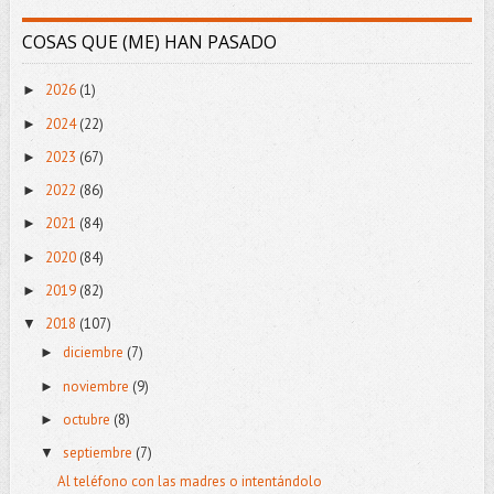
COSAS QUE (ME) HAN PASADO
2026
(1)
►
2024
(22)
►
2023
(67)
►
2022
(86)
►
2021
(84)
►
2020
(84)
►
2019
(82)
►
2018
(107)
▼
diciembre
(7)
►
noviembre
(9)
►
octubre
(8)
►
septiembre
(7)
▼
Al teléfono con las madres o intentándolo