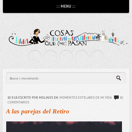
:::: MENU ::::
10.9.18
ESCRITO POR MOLINOS
EN:
MOMENTOS ESTELARES DE MI VIDA
10
COMENTARIOS
A las parejas del Retiro