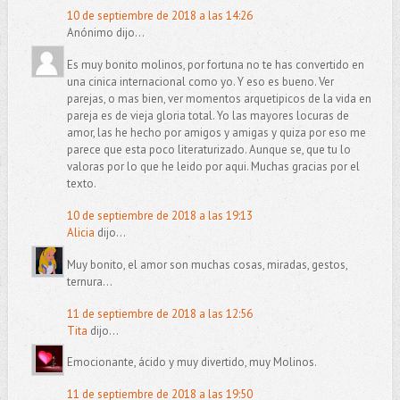
10 de septiembre de 2018 a las 14:26
Anónimo dijo...
Es muy bonito molinos, por fortuna no te has convertido en
una cinica internacional como yo. Y eso es bueno. Ver
parejas, o mas bien, ver momentos arquetipicos de la vida en
pareja es de vieja gloria total. Yo las mayores locuras de
amor, las he hecho por amigos y amigas y quiza por eso me
parece que esta poco literaturizado. Aunque se, que tu lo
valoras por lo que he leido por aqui. Muchas gracias por el
texto.
10 de septiembre de 2018 a las 19:13
Alicia
dijo...
Muy bonito, el amor son muchas cosas, miradas, gestos,
ternura...
11 de septiembre de 2018 a las 12:56
Tita
dijo...
Emocionante, ácido y muy divertido, muy Molinos.
11 de septiembre de 2018 a las 19:50