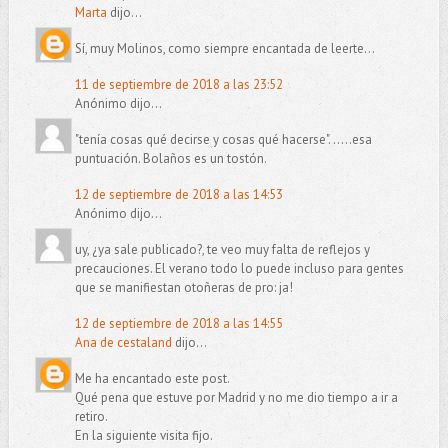
Marta
dijo...
Sí, muy Molinos, como siempre encantada de leerte...
11 de septiembre de 2018 a las 23:52
Anónimo dijo...
"tenía cosas qué decirse y cosas qué hacerse". .....esa
puntuación. Bolaños es un tostón.
12 de septiembre de 2018 a las 14:53
Anónimo dijo...
uy, ¿ya sale publicado?, te veo muy falta de reflejos y
precauciones. El verano todo lo puede incluso para gentes
que se manifiestan otoñeras de pro: ja!
12 de septiembre de 2018 a las 14:55
Ana de cestaland
dijo...
Me ha encantado este post.
Qué pena que estuve por Madrid y no me dio tiempo a ir a
retiro.
En la siguiente visita fijo.