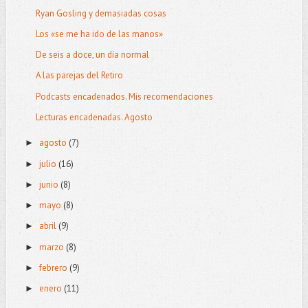
Ryan Gosling y demasiadas cosas
Los «se me ha ido de las manos»
De seis a doce, un día normal
A las parejas del Retiro
Podcasts encadenados. Mis recomendaciones
Lecturas encadenadas. Agosto
agosto
(7)
►
julio
(16)
►
junio
(8)
►
mayo
(8)
►
abril
(9)
►
marzo
(8)
►
febrero
(9)
►
enero
(11)
►