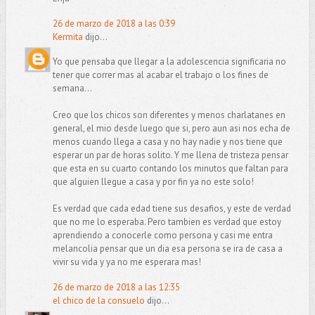
26 de marzo de 2018 a las 0:39
Kermita
dijo...
Yo que pensaba que llegar a la adolescencia significaria no
tener que correr mas al acabar el trabajo o los fines de
semana...
Creo que los chicos son diferentes y menos charlatanes en
general, el mio desde luego que si, pero aun asi nos echa de
menos cuando llega a casa y no hay nadie y nos tiene que
esperar un par de horas solito. Y me llena de tristeza pensar
que esta en su cuarto contando los minutos que faltan para
que alguien llegue a casa y por fin ya no este solo!
Es verdad que cada edad tiene sus desafios, y este de verdad
que no me lo esperaba. Pero tambien es verdad que estoy
aprendiendo a conocerle como persona y casi me entra
melancolia pensar que un dia esa persona se ira de casa a
vivir su vida y ya no me esperara mas!
26 de marzo de 2018 a las 12:35
el chico de la consuelo
dijo...