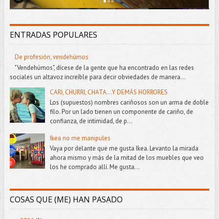
ENTRADAS POPULARES
De profesión, vendehúmos
"Vendehúmos", dícese de la gente que ha encontrado en las redes
sociales un altavoz increíble para decir obviedades de manera...
CARI, CHURRI, CHATA...Y DEMÁS HORRORES
Los (supuestos) nombres cariñosos son un arma de doble
filo. Por un lado tienen un componente de cariño, de
confianza, de intimidad, de p...
Ikea no me manipules
Vaya por delante que me gusta Ikea. Levanto la mirada
ahora mismo y más de la mitad de los muebles que veo
los he comprado allí. Me gusta...
COSAS QUE (ME) HAN PASADO