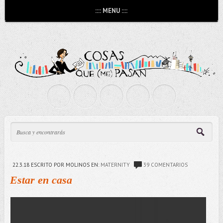
:::: MENU ::::
22.3.18
ESCRITO POR MOLINOS
EN:
MATERNITY
39 COMENTARIOS
Estar en casa