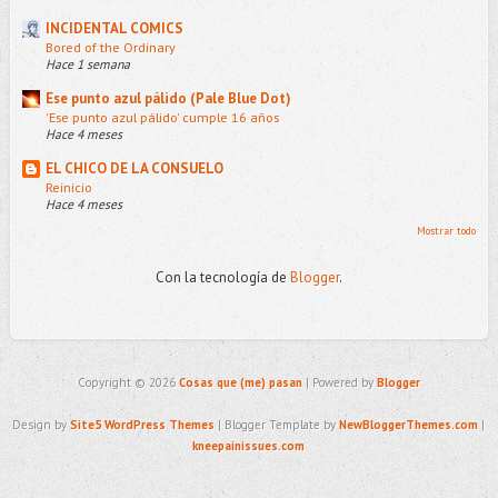
INCIDENTAL COMICS
Bored of the Ordinary
Hace 1 semana
Ese punto azul pálido (Pale Blue Dot)
'Ese punto azul pálido' cumple 16 años
Hace 4 meses
EL CHICO DE LA CONSUELO
Reinicio
Hace 4 meses
Mostrar todo
Con la tecnología de
Blogger
.
Copyright ©
2026
Cosas que (me) pasan
| Powered by
Blogger
Design by
Site5 WordPress Themes
| Blogger Template by
NewBloggerThemes.com
|
kneepainissues.com