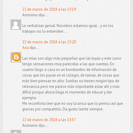
22 de marzo de 2018 a las 13:19
Anónimo dijo...
Lo verbalizas genial. Nosotros estamos igual...y en los
trabajos no lo entienden....
22 de marzo de 2018 a las 13:20
Ana
dijo...
Las mías son algo más pequeñas que las tuyas y este curso
tengo sensaciones muy parecidas a las que cuentas. En
cuanto llego a casa es un bombardeo de información de
cosas que les pasan en el colegio, de tareas, de cosas que
más bien piensan en alto. Sueltas no tienen ningún tipo de
relevancia pero me parece más importante estar ahí y más
difícil porque ahora llega el momento de educar y dar
ejemplo.
Me reconforta leer que no soy la única que lo pienso así que
gracias por compartirlo. Da gusto leerte siempre.
22 de marzo de 2018 a las 13:57
Anónimo dijo...