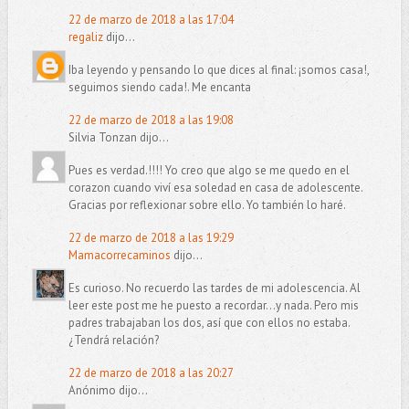
22 de marzo de 2018 a las 17:04
regaliz
dijo...
Iba leyendo y pensando lo que dices al final: ¡somos casa!,
seguimos siendo cada!. Me encanta
22 de marzo de 2018 a las 19:08
Silvia Tonzan dijo...
Pues es verdad.!!!! Yo creo que algo se me quedo en el
corazon cuando viví esa soledad en casa de adolescente.
Gracias por reflexionar sobre ello. Yo también lo haré.
22 de marzo de 2018 a las 19:29
Mamacorrecaminos
dijo...
Es curioso. No recuerdo las tardes de mi adolescencia. Al
leer este post me he puesto a recordar...y nada. Pero mis
padres trabajaban los dos, así que con ellos no estaba.
¿Tendrá relación?
22 de marzo de 2018 a las 20:27
Anónimo dijo...