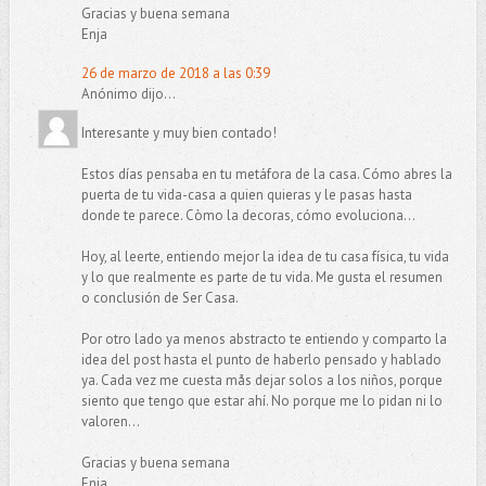
Gracias y buena semana
Enja
26 de marzo de 2018 a las 0:39
Anónimo dijo...
Interesante y muy bien contado!
Estos días pensaba en tu metáfora de la casa. Cómo abres la
puerta de tu vida-casa a quien quieras y le pasas hasta
donde te parece. Còmo la decoras, cómo evoluciona...
Hoy, al leerte, entiendo mejor la idea de tu casa física, tu vida
y lo que realmente es parte de tu vida. Me gusta el resumen
o conclusión de Ser Casa.
Por otro lado ya menos abstracto te entiendo y comparto la
idea del post hasta el punto de haberlo pensado y hablado
ya. Cada vez me cuesta mås dejar solos a los niños, porque
siento que tengo que estar ahí. No porque me lo pidan ni lo
valoren...
Gracias y buena semana
Enja