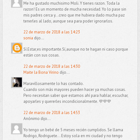
Me ha gustado muchisimo Moli. Y tienes razon. Toda la
razon! Es un momento de mucha necesidad. Yo lo pase sin
mis padres cerca y...creo que me hubiera dado mucha paz
tenerles al lado, aunque sea para poder ignorarlos.
22 de marzo de 2018 a las 14:23
sonia
dijo...
Sí.Estar,es importante.Sí,aunque no te hagan ni caso porque
están con sus cosas.
22 de marzo de 2018 a las 14:30
Maite la Bona Virino
dijo...
Maravillosamente lo has contado.
Cuando son más mayores pueden hacer ya muchas cosas.
Pero necesitan saber que estamos ahí para hablar, escuchar,
apoyarles y quererles incondicionalmente. 💜💜💜
22 de marzo de 2018 a las 14:53
Anónimo dijo...
Yo tengo un bebé de 5 meses recién cumplidos. Se llama
Rodrigo, Rodriguete... Estoy sola en mi ciudad y no tengo