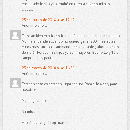
encantado leerlo y lo tendré en cuenta cuando mi hijo
crezca.
23 de marzo de 2018 a las 12:49
Anónimo dijo...
Esto tan bien explicado lo tendría que publicar en mi trabajo.
No me entienden cuando no quiero ganar 200 miserables
euros mas tan sólo cambiandome a la tarde ( ahora trabajo
de 8 a 3). Porque mis hijos ya son mayores. Bueno 13 y 16 y
tampoco hay padre...
23 de marzo de 2018 a las 16:26
Anónimo dijo...
Estar en casa es estar en lugar seguro. Para ellas/os y para
nosotros.
Me ha gustado.
Saludos
Fdo. Aquel viejo blog marlei.