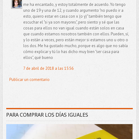
me ha encantado, y estoy totalmente de acuerdo. Yo tengo
uno de 19 y una de 12, y cuando argumento "no puedo ir a
esto, quiero estar en casa con x (o y)" también tengo que
escuchar el "si ya son mayores", pero siento y sé que las
cosas para ellos no van igual cuando están solos en casa
que cuando estamos nosotros también con ellos. Pueden, sí,
y lo están a veces, pero están mejor si estamos uno u otro o
los dos. Me ha gustado mucho, porque es algo que no sabía
cómo explicar y tú lo has dicho muy bien "ser casa para
ellos", qué bueno
7 de abril de 2018 a las 15:56
Publicar un comentario
PARA COMPRAR LOS DÍAS IGUALES