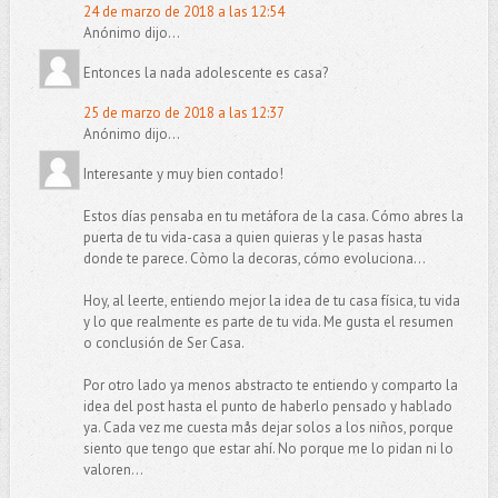
24 de marzo de 2018 a las 12:54
Anónimo dijo...
Entonces la nada adolescente es casa?
25 de marzo de 2018 a las 12:37
Anónimo dijo...
Interesante y muy bien contado!
Estos días pensaba en tu metáfora de la casa. Cómo abres la
puerta de tu vida-casa a quien quieras y le pasas hasta
donde te parece. Còmo la decoras, cómo evoluciona...
Hoy, al leerte, entiendo mejor la idea de tu casa física, tu vida
y lo que realmente es parte de tu vida. Me gusta el resumen
o conclusión de Ser Casa.
Por otro lado ya menos abstracto te entiendo y comparto la
idea del post hasta el punto de haberlo pensado y hablado
ya. Cada vez me cuesta mås dejar solos a los niños, porque
siento que tengo que estar ahí. No porque me lo pidan ni lo
valoren...