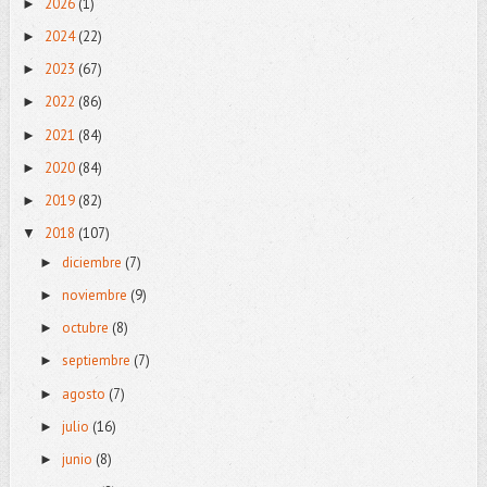
2026
(1)
►
2024
(22)
►
2023
(67)
►
2022
(86)
►
2021
(84)
►
2020
(84)
►
2019
(82)
►
2018
(107)
▼
diciembre
(7)
►
noviembre
(9)
►
octubre
(8)
►
septiembre
(7)
►
agosto
(7)
►
julio
(16)
►
junio
(8)
►