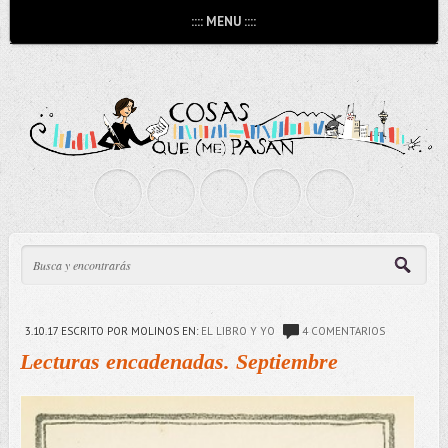
:::: MENU ::::
3.10.17
ESCRITO POR MOLINOS
EN:
EL LIBRO Y YO
4 COMENTARIOS
Lecturas encadenadas. Septiembre