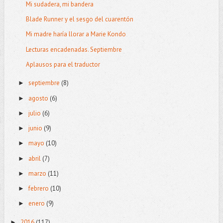
Mi sudadera, mi bandera
Blade Runner y el sesgo del cuarentón
Mi madre haría llorar a Marie Kondo
Lecturas encadenadas. Septiembre
Aplausos para el traductor
septiembre
(8)
►
agosto
(6)
►
julio
(6)
►
junio
(9)
►
mayo
(10)
►
abril
(7)
►
marzo
(11)
►
febrero
(10)
►
enero
(9)
►
2016
(117)
►