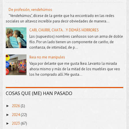
De profesión, vendehúmos
"Vendehúmos", dícese de la gente que ha encontrado en las redes
sociales un altavoz increíble para decir obviedades de manera...
CARI, CHURRI, CHATA...Y DEMÁS HORRORES
Los (supuestos) nombres cariñosos son un arma de doble
filo. Por un lado tienen un componente de cariño, de
confianza, de intimidad, de p...
Ikea no me manipules
Vaya por delante que me gusta Ikea. Levanto la mirada
ahora mismo y más de la mitad de los muebles que veo
los he comprado allí. Me gusta...
COSAS QUE (ME) HAN PASADO
2026
(1)
►
2024
(22)
►
2023
(67)
►