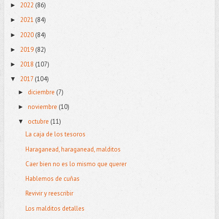
2022
(86)
►
2021
(84)
►
2020
(84)
►
2019
(82)
►
2018
(107)
►
2017
(104)
▼
diciembre
(7)
►
noviembre
(10)
►
octubre
(11)
▼
La caja de los tesoros
Haraganead, haraganead, malditos
Caer bien no es lo mismo que querer
Hablemos de cuñas
Revivir y reescribir
Los malditos detalles