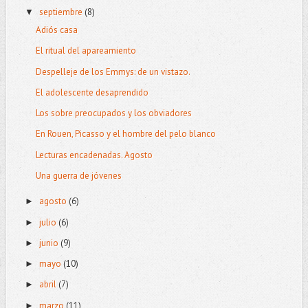
septiembre
(8)
▼
Adiós casa
El ritual del apareamiento
Despelleje de los Emmys: de un vistazo.
El adolescente desaprendido
Los sobre preocupados y los obviadores
En Rouen, Picasso y el hombre del pelo blanco
Lecturas encadenadas. Agosto
Una guerra de jóvenes
agosto
(6)
►
julio
(6)
►
junio
(9)
►
mayo
(10)
►
abril
(7)
►
marzo
(11)
►