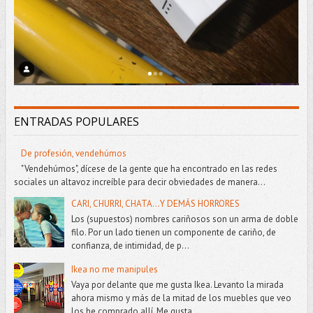
ENTRADAS POPULARES
De profesión, vendehúmos
"Vendehúmos", dícese de la gente que ha encontrado en las redes
sociales un altavoz increíble para decir obviedades de manera...
CARI, CHURRI, CHATA...Y DEMÁS HORRORES
Los (supuestos) nombres cariñosos son un arma de doble
filo. Por un lado tienen un componente de cariño, de
confianza, de intimidad, de p...
Ikea no me manipules
Vaya por delante que me gusta Ikea. Levanto la mirada
ahora mismo y más de la mitad de los muebles que veo
los he comprado allí. Me gusta...