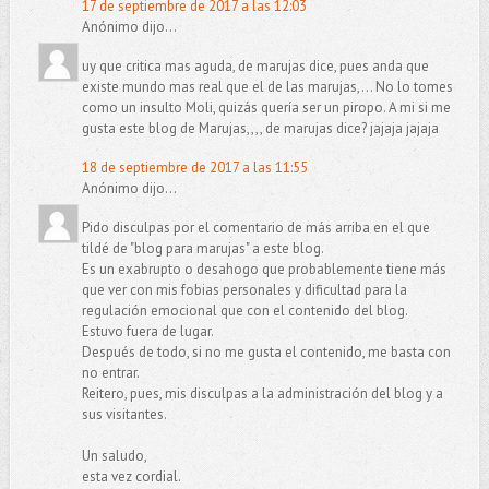
17 de septiembre de 2017 a las 12:03
Anónimo dijo...
uy que critica mas aguda, de marujas dice, pues anda que
existe mundo mas real que el de las marujas,... No lo tomes
como un insulto Moli, quizás quería ser un piropo. A mi si me
gusta este blog de Marujas,,,, de marujas dice? jajaja jajaja
18 de septiembre de 2017 a las 11:55
Anónimo dijo...
Pido disculpas por el comentario de más arriba en el que
tildé de "blog para marujas" a este blog.
Es un exabrupto o desahogo que probablemente tiene más
que ver con mis fobias personales y dificultad para la
regulación emocional que con el contenido del blog.
Estuvo fuera de lugar.
Después de todo, si no me gusta el contenido, me basta con
no entrar.
Reitero, pues, mis disculpas a la administración del blog y a
sus visitantes.
Un saludo,
esta vez cordial.