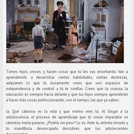
Tienes hijos, crecen, y hacen cosas que tú les vas enseñando. Van a
aprendiendo a desarrollar ciertas habilidades, ciertas destrezas,
adquieren lo que tú ilusamente crees que son espacios de
independencia y de control y tú te confías. Crees que la crianza, la
educación es siempre hacia delante y que tus hijos siempre aprenderán
a hacer más cosas perfeccionando, con el tiempo, las que ya saben.
Ja. Qué cabrona es la vida y que memo eres tú. Al llegar a la
adolescencia, el proceso de aprendizaje que tú creías imparable se
ralentiza hasta pararse. ¿Podría ser peor? Lo es. Ante tu atónita mirada y
tu mandíbula desencajada descubres que tus adolescentes