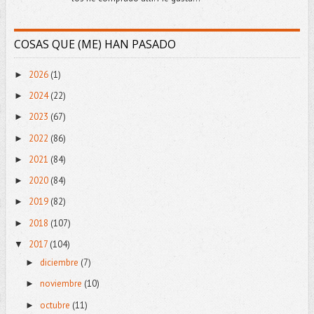
COSAS QUE (ME) HAN PASADO
2026
(1)
►
2024
(22)
►
2023
(67)
►
2022
(86)
►
2021
(84)
►
2020
(84)
►
2019
(82)
►
2018
(107)
►
2017
(104)
▼
diciembre
(7)
►
noviembre
(10)
►
octubre
(11)
►