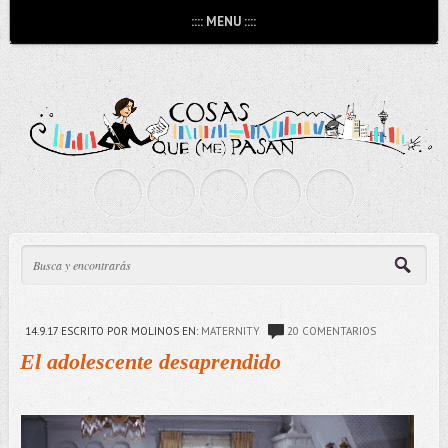
:::: MENU ::::
14.9.17
ESCRITO POR MOLINOS
EN:
MATERNITY
20 COMENTARIOS
El adolescente desaprendido