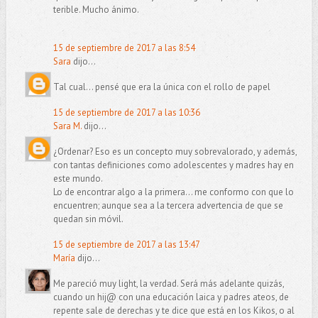
terible. Mucho ánimo.
15 de septiembre de 2017 a las 8:54
Sara
dijo...
Tal cual... pensé que era la única con el rollo de papel
15 de septiembre de 2017 a las 10:36
Sara M.
dijo...
¿Ordenar? Eso es un concepto muy sobrevalorado, y además,
con tantas definiciones como adolescentes y madres hay en
este mundo.
Lo de encontrar algo a la primera... me conformo con que lo
encuentren; aunque sea a la tercera advertencia de que se
quedan sin móvil.
15 de septiembre de 2017 a las 13:47
María
dijo...
Me pareció muy light, la verdad. Será más adelante quizás,
cuando un hij@ con una educación laica y padres ateos, de
repente sale de derechas y te dice que está en los Kikos, o al