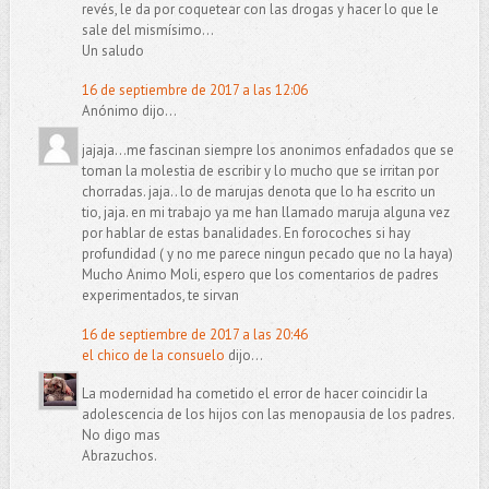
revés, le da por coquetear con las drogas y hacer lo que le
sale del mismísimo...
Un saludo
16 de septiembre de 2017 a las 12:06
Anónimo dijo...
jajaja...me fascinan siempre los anonimos enfadados que se
toman la molestia de escribir y lo mucho que se irritan por
chorradas. jaja.. lo de marujas denota que lo ha escrito un
tio, jaja. en mi trabajo ya me han llamado maruja alguna vez
por hablar de estas banalidades. En forocoches si hay
profundidad ( y no me parece ningun pecado que no la haya)
Mucho Animo Moli, espero que los comentarios de padres
experimentados, te sirvan
16 de septiembre de 2017 a las 20:46
el chico de la consuelo
dijo...
La modernidad ha cometido el error de hacer coincidir la
adolescencia de los hijos con las menopausia de los padres.
No digo mas
Abrazuchos.