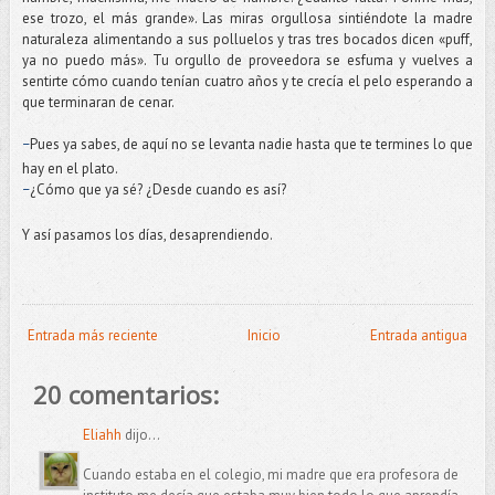
ese trozo, el más grande». Las miras orgullosa sintiéndote la madre
naturaleza alimentando a sus polluelos y tras tres bocados dicen «puff,
ya no puedo más». Tu orgullo de proveedora se esfuma y vuelves a
sentirte cómo cuando tenían cuatro años y te crecía el pelo esperando a
que terminaran de cenar.
Pues ya sabes, de aquí no se levanta nadie hasta que te termines lo que
–
hay en el plato.
¿Cómo que ya sé? ¿Desde cuando es así?
–
Y así pasamos los días, desaprendiendo.
Entrada más reciente
Inicio
Entrada antigua
20 comentarios:
Eliahh
dijo...
Cuando estaba en el colegio, mi madre que era profesora de