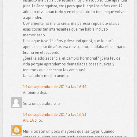
instituto me decía que estaba muy bien todo lo que aprendía
(ríos, la Reconquista, etc.) pero que luego los niños con 12
años lo olvidaban todo y en el instituto lo tenían que volver
a aprender.
Obviamente no me lo creía, me parecía imposible olvidar
esas cosas tan interesantes que me había incluso
memorizado.
Hasta que tuve 14 años y descubrí que sí, que lo hacía
apenas un par de años era obvio, ahora nadaba en un mar de
bruma en el recuerdo.
¿Será la adolescencia, el cambio hormonal? ¿Será ley de
vida porque aprendemos demasiadas cosas nuevas y
tenemos que desechar las antiguas?
Un saludo y mucho ánimo.
14 de septiembre de 2017 a las 16:44
Anónimo dijo...
Solo una palabra: Zits
14 de septiembre de 2017 a las 16:53
AICILA
dijo...
Mis hijos son un poco mayores que las tuyas. Cuando