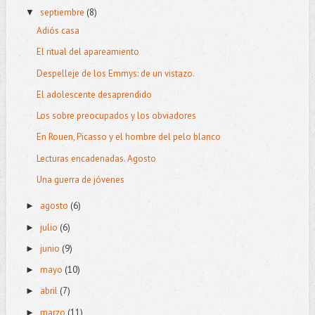
septiembre
(8)
▼
Adiós casa
El ritual del apareamiento
Despelleje de los Emmys: de un vistazo.
El adolescente desaprendido
Los sobre preocupados y los obviadores
En Rouen, Picasso y el hombre del pelo blanco
Lecturas encadenadas. Agosto
Una guerra de jóvenes
agosto
(6)
►
julio
(6)
►
junio
(9)
►
mayo
(10)
►
abril
(7)
►
marzo
(11)
►