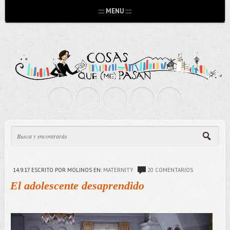
:::: MENU ::::
14.9.17
ESCRITO POR MOLINOS
EN:
MATERNITY
20 COMENTARIOS
El adolescente desaprendido