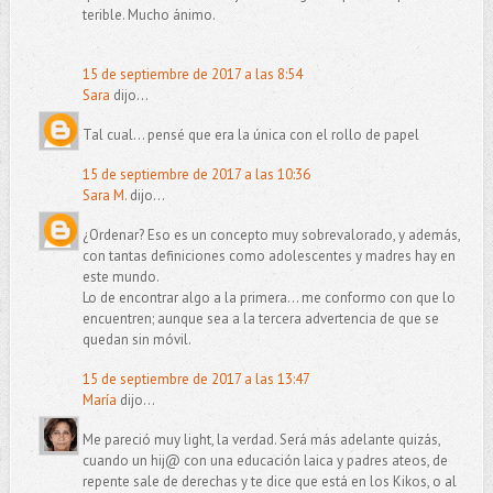
terible. Mucho ánimo.
15 de septiembre de 2017 a las 8:54
Sara
dijo...
Tal cual... pensé que era la única con el rollo de papel
15 de septiembre de 2017 a las 10:36
Sara M.
dijo...
¿Ordenar? Eso es un concepto muy sobrevalorado, y además,
con tantas definiciones como adolescentes y madres hay en
este mundo.
Lo de encontrar algo a la primera... me conformo con que lo
encuentren; aunque sea a la tercera advertencia de que se
quedan sin móvil.
15 de septiembre de 2017 a las 13:47
María
dijo...
Me pareció muy light, la verdad. Será más adelante quizás,
cuando un hij@ con una educación laica y padres ateos, de
repente sale de derechas y te dice que está en los Kikos, o al