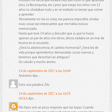
instituto me decía que estaba muy bien todo lo que aprendía
(ríos, la Reconquista, etc.) pero que luego los niños con 12
años lo olvidaban todo y en el instituto lo tenían que volver
a aprender.
Obviamente no me lo creía, me parecía imposible olvidar
esas cosas tan interesantes que me había incluso
memorizado.
Hasta que tuve 14 años y descubrí que sí, que lo hacía
apenas un par de años era obvio, ahora nadaba en un mar de
bruma en el recuerdo.
¿Será la adolescencia, el cambio hormonal? ¿Será ley de
vida porque aprendemos demasiadas cosas nuevas y
tenemos que desechar las antiguas?
Un saludo y mucho ánimo.
14 de septiembre de 2017 a las 16:44
Anónimo dijo...
Solo una palabra: Zits
14 de septiembre de 2017 a las 16:53
AICILA
dijo...
Mis hijos son un poco mayores que las tuyas. Cuando