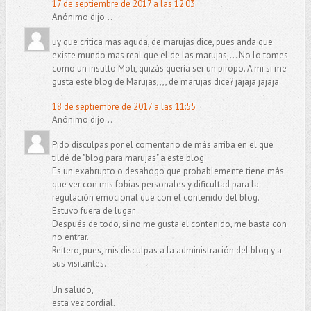
17 de septiembre de 2017 a las 12:03
Anónimo dijo...
uy que critica mas aguda, de marujas dice, pues anda que
existe mundo mas real que el de las marujas,... No lo tomes
como un insulto Moli, quizás quería ser un piropo. A mi si me
gusta este blog de Marujas,,,, de marujas dice? jajaja jajaja
18 de septiembre de 2017 a las 11:55
Anónimo dijo...
Pido disculpas por el comentario de más arriba en el que
tildé de "blog para marujas" a este blog.
Es un exabrupto o desahogo que probablemente tiene más
que ver con mis fobias personales y dificultad para la
regulación emocional que con el contenido del blog.
Estuvo fuera de lugar.
Después de todo, si no me gusta el contenido, me basta con
no entrar.
Reitero, pues, mis disculpas a la administración del blog y a
sus visitantes.
Un saludo,
esta vez cordial.