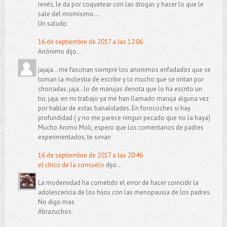
revés, le da por coquetear con las drogas y hacer lo que le
sale del mismísimo...
Un saludo
16 de septiembre de 2017 a las 12:06
Anónimo dijo...
jajaja...me fascinan siempre los anonimos enfadados que se
toman la molestia de escribir y lo mucho que se irritan por
chorradas. jaja.. lo de marujas denota que lo ha escrito un
tio, jaja. en mi trabajo ya me han llamado maruja alguna vez
por hablar de estas banalidades. En forocoches si hay
profundidad ( y no me parece ningun pecado que no la haya)
Mucho Animo Moli, espero que los comentarios de padres
experimentados, te sirvan
16 de septiembre de 2017 a las 20:46
el chico de la consuelo
dijo...
La modernidad ha cometido el error de hacer coincidir la
adolescencia de los hijos con las menopausia de los padres.
No digo mas
Abrazuchos.