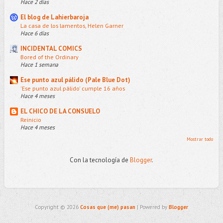
Hace 2 días
El blog de Lahierbaroja
La casa de los lamentos, Helen Garner
Hace 6 días
INCIDENTAL COMICS
Bored of the Ordinary
Hace 1 semana
Ese punto azul pálido (Pale Blue Dot)
'Ese punto azul pálido' cumple 16 años
Hace 4 meses
EL CHICO DE LA CONSUELO
Reinicio
Hace 4 meses
Mostrar todo
Con la tecnología de
Blogger
.
Copyright ©
2026
Cosas que (me) pasan
| Powered by
Blogger