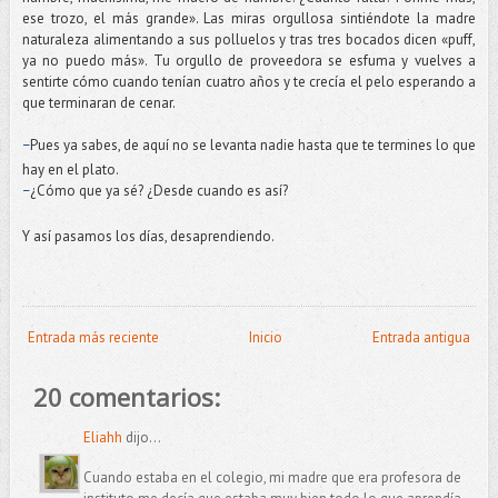
ese trozo, el más grande». Las miras orgullosa sintiéndote la madre
naturaleza alimentando a sus polluelos y tras tres bocados dicen «puff,
ya no puedo más». Tu orgullo de proveedora se esfuma y vuelves a
sentirte cómo cuando tenían cuatro años y te crecía el pelo esperando a
que terminaran de cenar.
Pues ya sabes, de aquí no se levanta nadie hasta que te termines lo que
–
hay en el plato.
¿Cómo que ya sé? ¿Desde cuando es así?
–
Y así pasamos los días, desaprendiendo.
Entrada más reciente
Inicio
Entrada antigua
20 comentarios:
Eliahh
dijo...
Cuando estaba en el colegio, mi madre que era profesora de