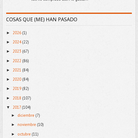
COSAS QUE (ME) HAN PASADO
2026
(1)
►
2024
(22)
►
2023
(67)
►
2022
(86)
►
2021
(84)
►
2020
(84)
►
2019
(82)
►
2018
(107)
►
2017
(104)
▼
diciembre
(7)
►
noviembre
(10)
►
octubre
(11)
►