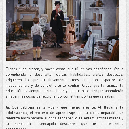
Tienes hijos, crecen, y hacen cosas que tú les vas enseñando. Van a
aprendiendo a desarrollar ciertas habilidades, ciertas destrezas,
adquieren lo que tú ilusamente crees que son espacios de
independencia y de control y tú te confías. Crees que la crianza, la
educación es siempre hacia delante y que tus hijos siempre aprenderán
a hacer más cosas perfeccionando, con el tiempo, las que ya saben.
Ja. Qué cabrona es la vida y que memo eres tú. Al llegar a la
adolescencia, el proceso de aprendizaje que tú creías imparable se
ralentiza hasta pararse. ¿Podría ser peor? Lo es. Ante tu atónita mirada y
tu mandíbula desencajada descubres que tus adolescentes