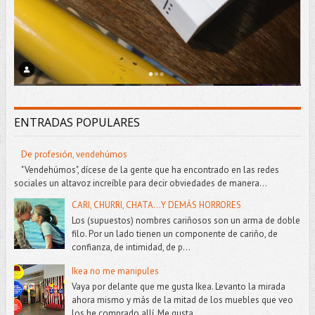
ENTRADAS POPULARES
De profesión, vendehúmos
"Vendehúmos", dícese de la gente que ha encontrado en las redes
sociales un altavoz increíble para decir obviedades de manera...
CARI, CHURRI, CHATA...Y DEMÁS HORRORES
Los (supuestos) nombres cariñosos son un arma de doble
filo. Por un lado tienen un componente de cariño, de
confianza, de intimidad, de p...
Ikea no me manipules
Vaya por delante que me gusta Ikea. Levanto la mirada
ahora mismo y más de la mitad de los muebles que veo
los he comprado allí. Me gusta...