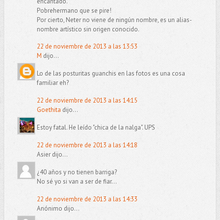
encantado.
Pobrehermano que se pire!
Por cierto, Neter no viene de ningún nombre, es un alias-
nombre artístico sin origen conocido.
22 de noviembre de 2013 a las 13:53
M
dijo...
Lo de las posturitas guanchis en las fotos es una cosa
familiar eh?
22 de noviembre de 2013 a las 14:15
Goethita
dijo...
Estoy fatal. He leído "chica de la nalga". UPS
22 de noviembre de 2013 a las 14:18
Asier dijo...
¿40 años y no tienen barriga?
No sé yo si van a ser de fiar...
22 de noviembre de 2013 a las 14:33
Anónimo dijo...