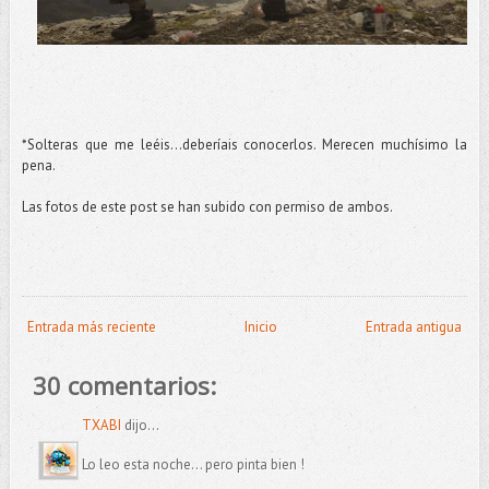
*Solteras que me leéis...deberíais conocerlos. Merecen muchísimo la
pena.
Las fotos de este post se han subido con permiso de ambos.
Entrada más reciente
Inicio
Entrada antigua
30 comentarios:
TXABI
dijo...
Lo leo esta noche... pero pinta bien !