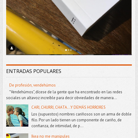
ENTRADAS POPULARES
De profesión, vendehúmos
"Vendehúmos", dícese de la gente que ha encontrado en las redes
sociales un altavoz increíble para decir obviedades de manera...
CARI, CHURRI, CHATA...Y DEMÁS HORRORES
Los (supuestos) nombres cariñosos son un arma de doble
filo. Por un lado tienen un componente de cariño, de
confianza, de intimidad, de p...
Ikea no me manipules