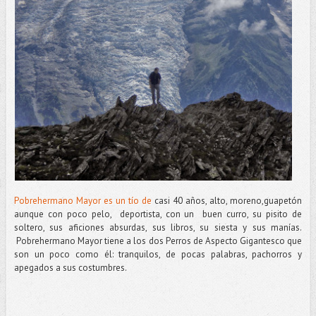
Pobrehermano Mayor es un tío de
casi 40 años, alto, moreno,guapetón
aunque con poco pelo, deportista, con un buen curro, su pisito de
soltero, sus aficiones absurdas, sus libros, su siesta y sus manías.
Pobrehermano Mayor tiene a los dos Perros de Aspecto Gigantesco que
son un poco como él: tranquilos, de pocas palabras, pachorros y
apegados a sus costumbres.