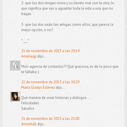
2- que los dos tengan novia y os llevéis mal con la otra, lo
que significa que vas a aguantar toda la vida a una que no
tragas.
3- que las dos seáis tan amigas como ellos, que parece la
mejor opción, o no?
^___^
21 de noviembre de 2013 a las 20:14
Ameliaqp
dijo...
Moli-agencia de contactos?? Qué graciosa, es de lo poco que
te faltaba :)
21 de noviembre de 2013 a las 20:29
María Gladys Estévez
dijo...
Qué manera de crear historias y diálogos...
Felicidades
Saludos
21 de noviembre de 2013 a las 21:00
Anniehall
dijo...