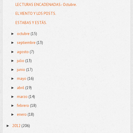
LECTURAS ENCADENADAS.- Octubre.
EL VIENTO Y LOS POSTS.
ESTABAS Y ESTÁS.
octubre
(15)
►
septiembre
(13)
►
agosto
(7)
►
julio
(13)
►
junio
(17)
►
mayo
(16)
►
abril
(19)
►
marzo
(14)
►
febrero
(18)
►
enero
(18)
►
2012
(206)
►