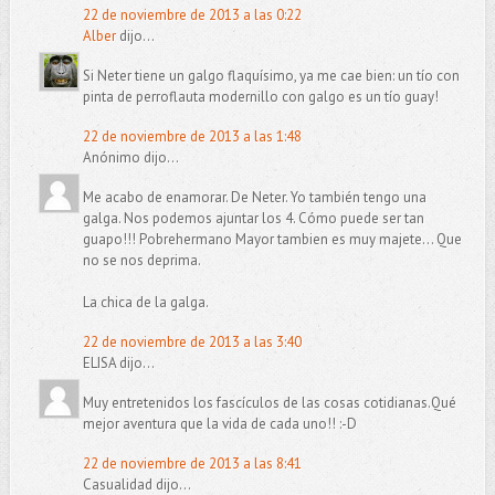
22 de noviembre de 2013 a las 0:22
Alber
dijo...
Si Neter tiene un galgo flaquísimo, ya me cae bien: un tío con
pinta de perroflauta modernillo con galgo es un tío guay!
22 de noviembre de 2013 a las 1:48
Anónimo dijo...
Me acabo de enamorar. De Neter. Yo también tengo una
galga. Nos podemos ajuntar los 4. Cómo puede ser tan
guapo!!! Pobrehermano Mayor tambien es muy majete... Que
no se nos deprima.
La chica de la galga.
22 de noviembre de 2013 a las 3:40
ELISA dijo...
Muy entretenidos los fascículos de las cosas cotidianas.Qué
mejor aventura que la vida de cada uno!! :-D
22 de noviembre de 2013 a las 8:41
Casualidad dijo...