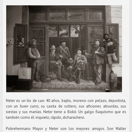
Neter es un tío de casi 40 años, bajito, moreno con pelazo, deportista,
con un buen curro, su casita de soltero, sus aficiones absurdas, sus
siestas y sus manías. Neter tiene a Bokó. Un galgo flaquísimo que es
también como él: inquieto, rápido, dicharachero.
Pobrehermano Mayor y Neter son los mejores amigos. Son Walter