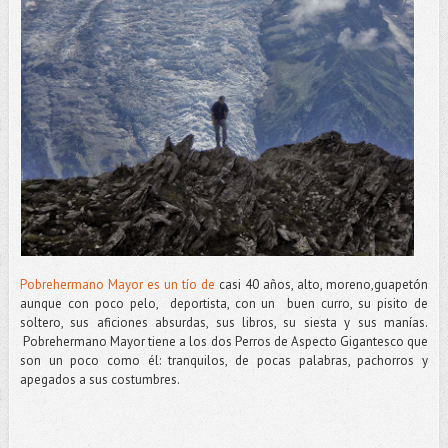
Pobrehermano Mayor es un tío de
casi 40 años, alto, moreno,guapetón
aunque con poco pelo, deportista, con un buen curro, su pisito de
soltero, sus aficiones absurdas, sus libros, su siesta y sus manías.
Pobrehermano Mayor tiene a los dos Perros de Aspecto Gigantesco que
son un poco como él: tranquilos, de pocas palabras, pachorros y
apegados a sus costumbres.