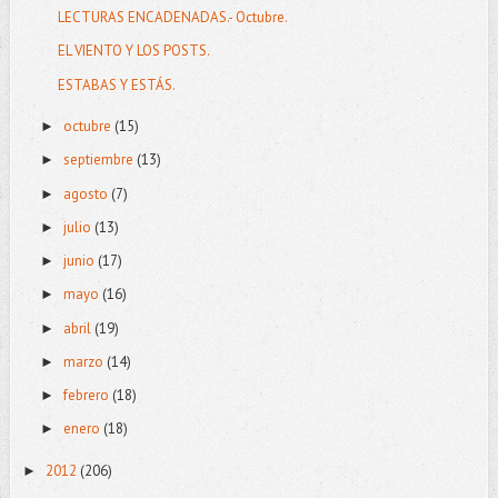
LECTURAS ENCADENADAS.- Octubre.
EL VIENTO Y LOS POSTS.
ESTABAS Y ESTÁS.
octubre
(15)
►
septiembre
(13)
►
agosto
(7)
►
julio
(13)
►
junio
(17)
►
mayo
(16)
►
abril
(19)
►
marzo
(14)
►
febrero
(18)
►
enero
(18)
►
2012
(206)
►