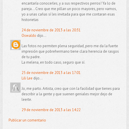
encantaría conocerles, y a sus respectivos perros! Ya lo de
pareja... Creo que me pillan un poco mayores, pero vamos,
yo a unas cañas sí les invitada para que me contaran esas
historietas
24 de noviembre de 2013 a las 20:31
Oswaldo
dijo...
Las fotos no permiten plena seguridad, pero me da la fuerte
impresión que pobrehermano tiene clara herencia de rasgos
de tu padre.
La melena, en todo caso, seguro que sí.
25 de noviembre de 2013 a las 17:01
Lili Lee
dijo...
Jo, me parto. Artista, creo que con la facilidad que tienes para
describir a la gente y que suenen geniales mejor dejo de
leerte.
29 de noviembre de 2013 a las 14:22
Publicar un comentario