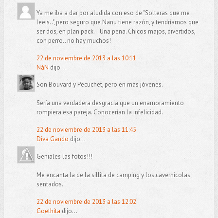
Ya me iba a dar por aludida con eso de "Solteras que me
leeis..", pero seguro que Nanu tiene razón, y tendríamos que
ser dos, en plan pack... Una pena. Chicos majos, divertidos,
con perro.. no hay muchos!
22 de noviembre de 2013 a las 10:11
NáN
dijo...
Son Bouvard y Pecuchet, pero en más jóvenes.
Sería una verdadera desgracia que un enamoramiento
rompiera esa pareja. Conocerían la infelicidad.
22 de noviembre de 2013 a las 11:45
Diva Gando
dijo...
Geniales las fotos!!!
Me encanta la de la sillita de camping y los cavernícolas
sentados.
22 de noviembre de 2013 a las 12:02
Goethita
dijo...