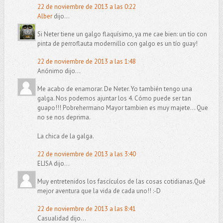
22 de noviembre de 2013 a las 0:22
Alber
dijo...
Si Neter tiene un galgo flaquísimo, ya me cae bien: un tío con
pinta de perroflauta modernillo con galgo es un tío guay!
22 de noviembre de 2013 a las 1:48
Anónimo dijo...
Me acabo de enamorar. De Neter. Yo también tengo una
galga. Nos podemos ajuntar los 4. Cómo puede ser tan
guapo!!! Pobrehermano Mayor tambien es muy majete... Que
no se nos deprima.
La chica de la galga.
22 de noviembre de 2013 a las 3:40
ELISA dijo...
Muy entretenidos los fascículos de las cosas cotidianas.Qué
mejor aventura que la vida de cada uno!! :-D
22 de noviembre de 2013 a las 8:41
Casualidad dijo...