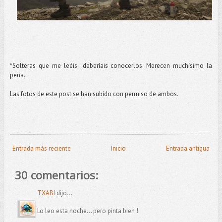
*Solteras que me leéis...deberíais conocerlos. Merecen muchísimo la
pena.
Las fotos de este post se han subido con permiso de ambos.
Entrada más reciente
Inicio
Entrada antigua
30 comentarios:
TXABI
dijo...
Lo leo esta noche... pero pinta bien !