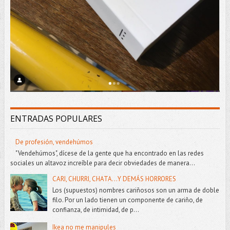
ENTRADAS POPULARES
De profesión, vendehúmos
"Vendehúmos", dícese de la gente que ha encontrado en las redes
sociales un altavoz increíble para decir obviedades de manera...
CARI, CHURRI, CHATA...Y DEMÁS HORRORES
Los (supuestos) nombres cariñosos son un arma de doble
filo. Por un lado tienen un componente de cariño, de
confianza, de intimidad, de p...
Ikea no me manipules