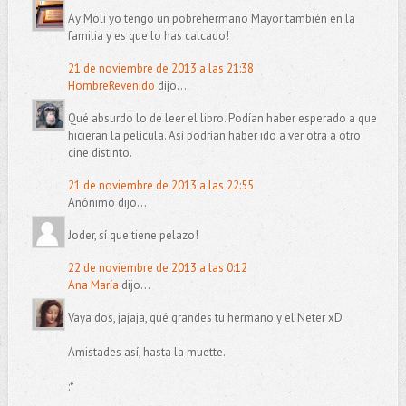
Ay Moli yo tengo un pobrehermano Mayor también en la
familia y es que lo has calcado!
21 de noviembre de 2013 a las 21:38
HombreRevenido
dijo...
Qué absurdo lo de leer el libro. Podían haber esperado a que
hicieran la película. Así podrían haber ido a ver otra a otro
cine distinto.
21 de noviembre de 2013 a las 22:55
Anónimo dijo...
Joder, sí que tiene pelazo!
22 de noviembre de 2013 a las 0:12
Ana María
dijo...
Vaya dos, jajaja, qué grandes tu hermano y el Neter xD
Amistades así, hasta la muette.
:*