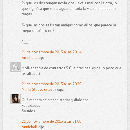
2- que los dos tengan novia y os llevéis mal con la otra, lo
que significa que vas a aguantar toda la vida a una que no
tragas.
3- que las dos seáis tan amigas como ellos, que parece la
mejor opción, o no?
^___^
21 de noviembre de 2013 a las 20:14
Ameliaqp
dijo...
Moli-agencia de contactos?? Qué graciosa, es de lo poco que
te faltaba :)
21 de noviembre de 2013 a las 20:29
María Gladys Estévez
dijo...
Qué manera de crear historias y diálogos...
Felicidades
Saludos
21 de noviembre de 2013 a las 21:00
Anniehall
dijo...