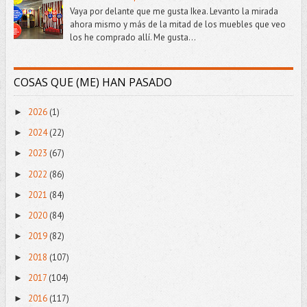
Vaya por delante que me gusta Ikea. Levanto la mirada
ahora mismo y más de la mitad de los muebles que veo
los he comprado allí. Me gusta...
COSAS QUE (ME) HAN PASADO
2026
(1)
►
2024
(22)
►
2023
(67)
►
2022
(86)
►
2021
(84)
►
2020
(84)
►
2019
(82)
►
2018
(107)
►
2017
(104)
►
2016
(117)
►