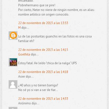
encantado.
Pobrehermano que se pire!
Por cierto, Neter no viene de ningún nombre, es un alias-
nombre artístico sin origen conocido.
22 de noviembre de 2013 a las 13:53
M
dijo...
Lo de las posturitas guanchis en las fotos es una cosa
familiar eh?
22 de noviembre de 2013 a las 14:15
Goethita
dijo...
Estoy fatal. He leído "chica de la nalga". UPS
22 de noviembre de 2013 a las 14:18
Asier dijo...
¿40 años y no tienen barriga?
No sé yo si van a ser de fiar...
22 de noviembre de 2013 a las 14:33
Anónimo dijo...