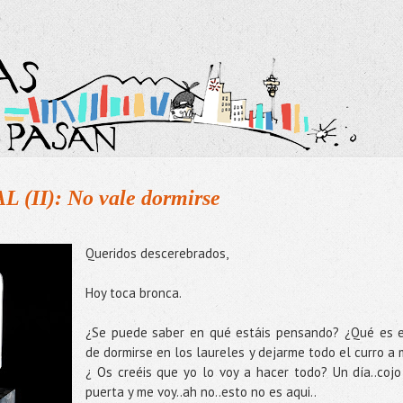
II): No vale dormirse
Queridos descerebrados,
Hoy toca bronca.
¿Se puede saber en qué estáis pensando? ¿Qué es 
de dormirse en los laureles y dejarme todo el curro a 
¿ Os creéis que yo lo voy a hacer todo? Un día..cojo
puerta y me voy..ah no..esto no es aqui..