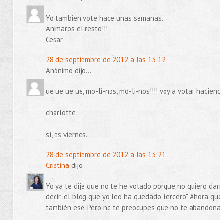
Yo tambien vote hace unas semanas.
Animaros el resto!!!
Cesar
28 de septiembre de 2012 a las 13:12
Anónimo dijo...
ue ue ue ue, mo-li-nos, mo-li-nos!!!! voy a votar hacie
charlotte
sí, es viernes.
28 de septiembre de 2012 a las 13:21
Cristina
dijo...
Yo ya te dije que no te he votado porque no quiero da
decir "el blog que yo leo ha quedado tercero" Ahora qu
también ese. Pero no te preocupes que no te abandon