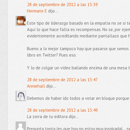
28 de septiembre de 2012 a las 13:39
Hermano E
dijo...
Este tipo de liderazgo basado en la empatía no se si te
Aquí lo que hace falta es recompensas. No se, por ejem
evidentemente acreditando mediante pantallazo que 
Bueno a lo mejor tampoco hay que pasarse que semos mu
libro en Twitter? Pues eso.
Y lo de colgar un vídeo bailando encima de una mesa 
28 de septiembre de 2012 a las 13:47
Anniehall
dijo...
Debemos de haber ido todos a votar en bloque porque b
28 de septiembre de 2012 a las 13:49
La zorra de tu editora dijo...
Pregunta tonta (es que hoy no estoy muy inspirada)... s