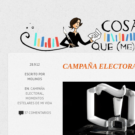
28.9.12
CAMPAÑA ELECTORAL (
ESCRITO POR
MOLINOS
EN:
CAMPAÑA
ELECTORAL
,
MOMENTOS
ESTELARES DE MI VIDA
37 COMENTARIOS