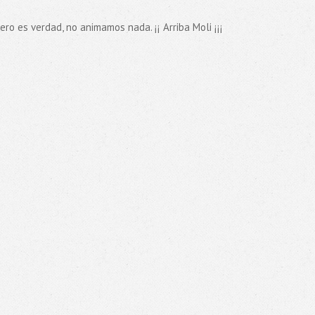
ro es verdad, no animamos nada. ¡¡ Arriba Moli ¡¡¡