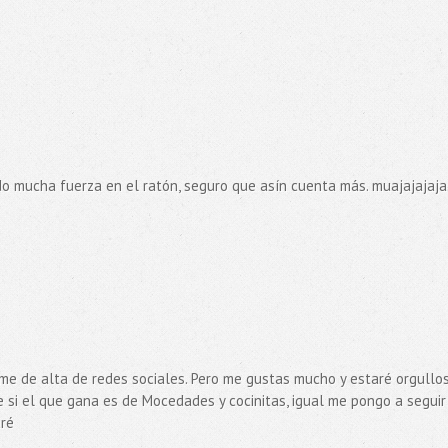
ndo mucha fuerza en el ratón, seguro que asín cuenta más. muajajajaja
rme de alta de redes sociales. Pero me gustas mucho y estaré orgullo
e si el que gana es de Mocedades y cocinitas, igual me pongo a seguir
aré