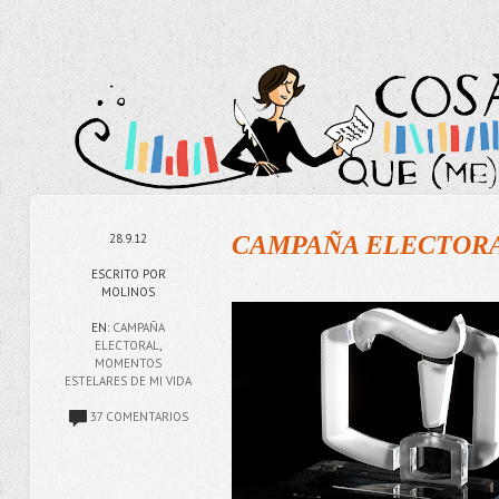
28.9.12
CAMPAÑA ELECTORAL (
ESCRITO POR
MOLINOS
EN:
CAMPAÑA
ELECTORAL
,
MOMENTOS
ESTELARES DE MI VIDA
37 COMENTARIOS