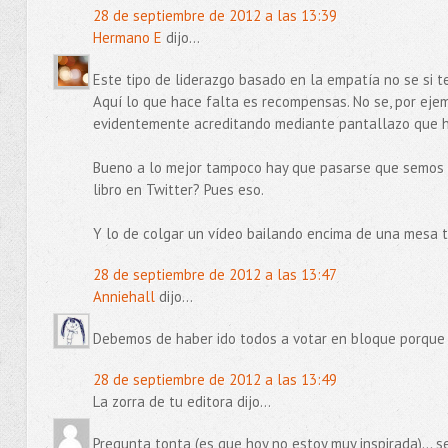
28 de septiembre de 2012 a las 13:39
Hermano E
dijo...
Este tipo de liderazgo basado en la empatía no se si te
Aquí lo que hace falta es recompensas. No se, por ejem
evidentemente acreditando mediante pantallazo que 
Bueno a lo mejor tampoco hay que pasarse que semos mu
libro en Twitter? Pues eso.
Y lo de colgar un vídeo bailando encima de una mesa 
28 de septiembre de 2012 a las 13:47
Anniehall
dijo...
Debemos de haber ido todos a votar en bloque porque b
28 de septiembre de 2012 a las 13:49
La zorra de tu editora dijo...
Pregunta tonta (es que hoy no estoy muy inspirada)... s