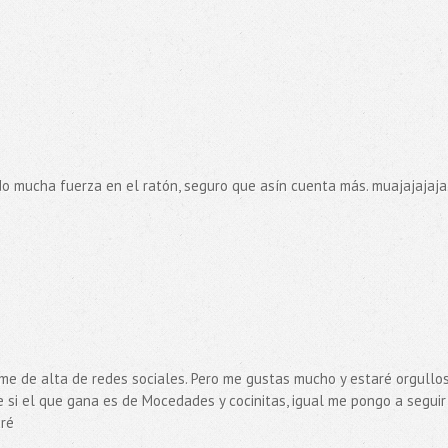
ndo mucha fuerza en el ratón, seguro que asín cuenta más. muajajajaja
rme de alta de redes sociales. Pero me gustas mucho y estaré orgullo
e si el que gana es de Mocedades y cocinitas, igual me pongo a seguir
aré