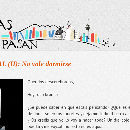
II): No vale dormirse
Queridos descerebrados,
Hoy toca bronca.
¿Se puede saber en qué estáis pensando? ¿Qué es 
de dormirse en los laureles y dejarme todo el curro a 
¿ Os creéis que yo lo voy a hacer todo? Un día..cojo
puerta y me voy..ah no..esto no es aqui..