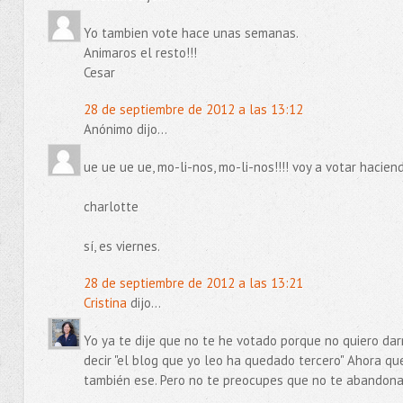
Yo tambien vote hace unas semanas.
Animaros el resto!!!
Cesar
28 de septiembre de 2012 a las 13:12
Anónimo dijo...
ue ue ue ue, mo-li-nos, mo-li-nos!!!! voy a votar hacie
charlotte
sí, es viernes.
28 de septiembre de 2012 a las 13:21
Cristina
dijo...
Yo ya te dije que no te he votado porque no quiero da
decir "el blog que yo leo ha quedado tercero" Ahora qu
también ese. Pero no te preocupes que no te abandon