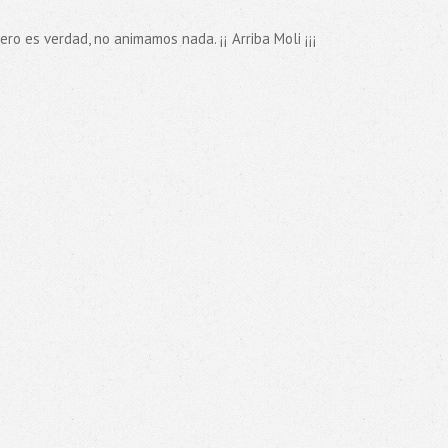
ro es verdad, no animamos nada. ¡¡ Arriba Moli ¡¡¡