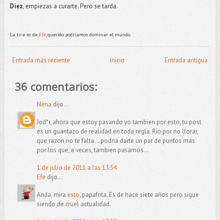
Diez
, empiezas a curarte. Pero se tarda.
La tira es de
Efe
, querido podríamos dominar el mundo.
Entrada más reciente
Inicio
Entrada antigua
36 comentarios:
Nena
dijo...
Jod*r, ahora que estoy pasando yo tambien por esto, tu post
es un guantazo de realidad en toda regla. Rio por no llorar,
que razon no te falta... podria darte un par de puntos mas
por los que, a veces, tambien pasamos...
1 de julio de 2011 a las 13:54
Efe
dijo...
Anda, mira
esto
, papafrita. Es de hace siete años pero sigue
siendo de cruel actualidad.