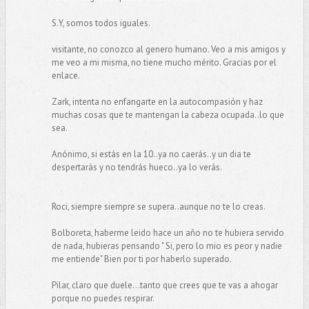
S.Y, somos todos iguales.
visitante, no conozco al genero humano. Veo a mis amigos y
me veo a mi misma, no tiene mucho mérito. Gracias por el
enlace.
Zark, intenta no enfangarte en la autocompasión y haz
muchas cosas que te mantengan la cabeza ocupada..lo que
sea.
Anónimo, si estás en la 10..ya no caerás..y un dia te
despertarás y no tendrás hueco..ya lo verás.
Roci, siempre siempre se supera..aunque no te lo creas.
Bolboreta, haberme leido hace un año no te hubiera servido
de nada, hubieras pensando " Si, pero lo mio es peor y nadie
me entiende" Bien por ti por haberlo superado.
Pilar, claro que duele...tanto que crees que te vas a ahogar
porque no puedes respirar.