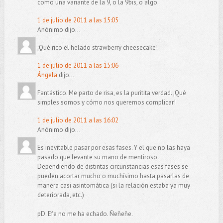
como una variante de la 9, o la 9bis, o algo.
1 de julio de 2011 a las 15:05
Anónimo dijo...
¡Qué rico el helado strawberry cheesecake!
1 de julio de 2011 a las 15:06
Ángela
dijo...
Fantástico. Me parto de risa, es la puritita verdad. ¡Qué
simples somos y cómo nos queremos complicar!
1 de julio de 2011 a las 16:02
Anónimo dijo...
Es inevitable pasar por esas fases. Y el que no las haya
pasado que levante su mano de mentiroso.
Dependiendo de distintas circunstancias esas fases se
pueden acortar mucho o muchísimo hasta pasarlas de
manera casi asintomática (si la relación estaba ya muy
deteriorada, etc.)
pD. Efe no me ha echado. Ñeñeñe.