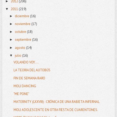
2012
(206)
►
2011
(219)
▼
diciembre
(16)
►
noviembre
(17)
►
octubre
(18)
►
septiembre
(16)
►
agosto
(14)
►
julio
(16)
▼
VOLANDO VOY....
LA TEORIA DEL AUTOBÚS
FIN DE SEMANA RARO
MOLI DANCING
"ME PONE"
MATERNITY (LXXVIII) : CRÓNICA DE UNA RABIETA INFERNAL
MOLI ADOLESCENTE EN OTRA FIESTA DE CUARENTONES.