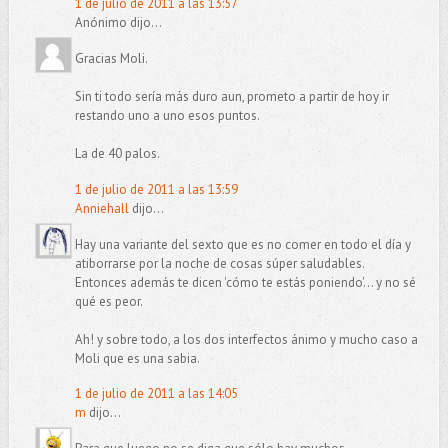
1 de julio de 2011 a las 13:57
Anónimo dijo...
Gracias Moli.
Sin ti todo sería más duro aun, prometo a partir de hoy ir
restando uno a uno esos puntos.
La de 40 palos.
1 de julio de 2011 a las 13:59
Anniehall
dijo...
Hay una variante del sexto que es no comer en todo el día y
atiborrarse por la noche de cosas súper saludables.
Entonces además te dicen 'cómo te estás poniendo'... y no sé
qué es peor.
Ah! y sobre todo, a los dos interfectos ánimo y mucho caso a
Moli que es una sabia.
1 de julio de 2011 a las 14:05
m
dijo...