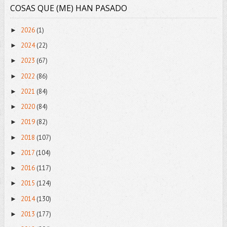
COSAS QUE (ME) HAN PASADO
2026
(1)
►
2024
(22)
►
2023
(67)
►
2022
(86)
►
2021
(84)
►
2020
(84)
►
2019
(82)
►
2018
(107)
►
2017
(104)
►
2016
(117)
►
2015
(124)
►
2014
(130)
►
2013
(177)
►