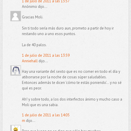
1 de julio de 2011 a las 13:57
Anónimo dijo...
Gracias Moli.
Sin ti todo sería más duro aun, prometo a partir de hoy ir
restando uno a uno esos puntos.
La de 40 palos.
1 de julio de 2011 a las 13:59
Anniehall
dijo...
Hay una variante del sexto que es no comer en todo el día y
atiborrarse por la noche de cosas súper saludables.
Entonces además te dicen 'cómo te estás poniendo'... y no sé
qué es peor.
Ah! y sobre todo, a los dos interfectos ánimo y mucho caso a
Moli que es una sabia.
1 de julio de 2011 a las 14:05
m
dijo...