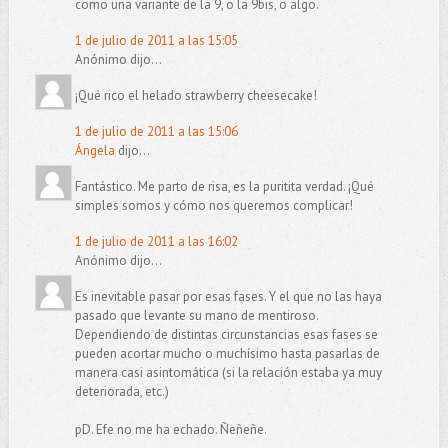
como una variante de la 9, o la 9bis, o algo.
1 de julio de 2011 a las 15:05
Anónimo dijo...
¡Qué rico el helado strawberry cheesecake!
1 de julio de 2011 a las 15:06
Ángela
dijo...
Fantástico. Me parto de risa, es la puritita verdad. ¡Qué
simples somos y cómo nos queremos complicar!
1 de julio de 2011 a las 16:02
Anónimo dijo...
Es inevitable pasar por esas fases. Y el que no las haya
pasado que levante su mano de mentiroso.
Dependiendo de distintas circunstancias esas fases se
pueden acortar mucho o muchísimo hasta pasarlas de
manera casi asintomática (si la relación estaba ya muy
deteriorada, etc.)
pD. Efe no me ha echado. Ñeñeñe.