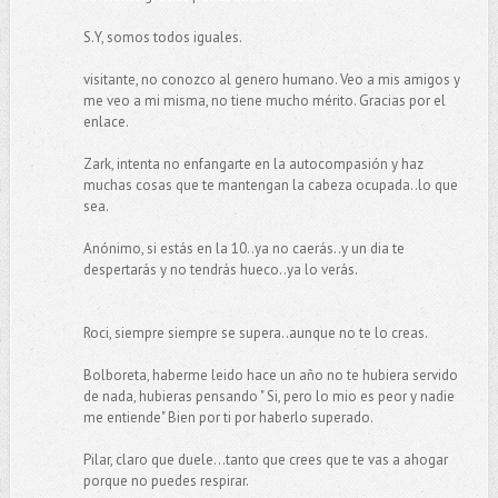
S.Y, somos todos iguales.
visitante, no conozco al genero humano. Veo a mis amigos y
me veo a mi misma, no tiene mucho mérito. Gracias por el
enlace.
Zark, intenta no enfangarte en la autocompasión y haz
muchas cosas que te mantengan la cabeza ocupada..lo que
sea.
Anónimo, si estás en la 10..ya no caerás..y un dia te
despertarás y no tendrás hueco..ya lo verás.
Roci, siempre siempre se supera..aunque no te lo creas.
Bolboreta, haberme leido hace un año no te hubiera servido
de nada, hubieras pensando " Si, pero lo mio es peor y nadie
me entiende" Bien por ti por haberlo superado.
Pilar, claro que duele...tanto que crees que te vas a ahogar
porque no puedes respirar.