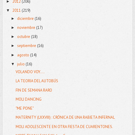
2012
(206)
►
2011
(219)
▼
diciembre
(16)
►
noviembre
(17)
►
octubre
(18)
►
septiembre
(16)
►
agosto
(14)
►
julio
(16)
▼
VOLANDO VOY....
LA TEORIA DEL AUTOBÚS
FIN DE SEMANA RARO
MOLI DANCING
"ME PONE"
MATERNITY (LXXVIII) : CRÓNICA DE UNA RABIETA INFERNAL
MOLI ADOLESCENTE EN OTRA FIESTA DE CUARENTONES.