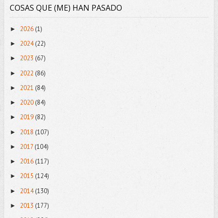
COSAS QUE (ME) HAN PASADO
2026
(1)
►
2024
(22)
►
2023
(67)
►
2022
(86)
►
2021
(84)
►
2020
(84)
►
2019
(82)
►
2018
(107)
►
2017
(104)
►
2016
(117)
►
2015
(124)
►
2014
(130)
►
2013
(177)
►