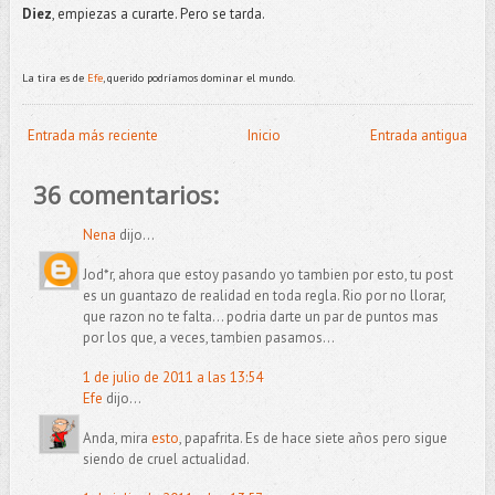
Diez
, empiezas a curarte. Pero se tarda.
La tira es de
Efe
, querido podríamos dominar el mundo.
Entrada más reciente
Inicio
Entrada antigua
36 comentarios:
Nena
dijo...
Jod*r, ahora que estoy pasando yo tambien por esto, tu post
es un guantazo de realidad en toda regla. Rio por no llorar,
que razon no te falta... podria darte un par de puntos mas
por los que, a veces, tambien pasamos...
1 de julio de 2011 a las 13:54
Efe
dijo...
Anda, mira
esto
, papafrita. Es de hace siete años pero sigue
siendo de cruel actualidad.