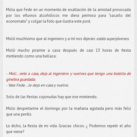
Mola que Fede en un momento de exaltación de la amistad provocada
por los efluvios alcohólicos me diera permiso para “sacarlo del
economato” y colgar la foto que ilustra este post.
Moló muchísimo que al ingeniero y a mí nos dijeran:
estáis superjóvenes.
Moló mucho pirarme a casa después de casi 13 horas de fiesta
mintiendo como una bellaca:
-
Moli...vete a casa, deja al ingeniero y vuelves que tengo una botella de
ginebra guardada.
-
Vale Fede...le dejo en casa y vuelvo.
Solo de las fiestas cojonudas hay que irse mintiendo.
Molo despertarme el domingo por la mañana agotada pero más feliz
que una perdiz.
Lo dicho, la fiesta de mi vida. Gracias chicos. ¿ Podemos repetir el año
que viene?