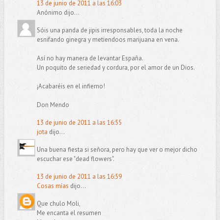
13 de junio de 2011 a las 16:03
Anónimo dijo...
Sóis una panda de jipis irresponsables, toda la noche
esnifando ginegra y metiendoos marijuana en vena.
Así no hay manera de levantar España.
Un poquito de seriedad y cordura, por el amor de un Dios.
¡Acabaréis en el infierno!
Don Mendo
13 de junio de 2011 a las 16:55
jota
dijo...
Una buena fiesta si señora, pero hay que ver o mejor dicho
escuchar ese "dead flowers".
13 de junio de 2011 a las 16:59
Cosas mías
dijo...
Que chulo Moli,
Me encanta el resumen