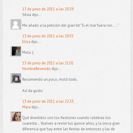
13 de junio de 2011 a las 20:29
Sílvia dijo...
Me añado a la petición del gran hit "Si el mar fuera ron....."
13 de junio de 2011 a las 20:35
Elisa
dijo...
Mola :)
13 de junio de 2011 a las 21:02
HombreRevenido
dijo...
Resumiendo un poco, moló todo.
Así da gusto.
13 de junio de 2011 a las 22:33
Mara
dijo...
Qué divertidos son los fiestones cuando celebras los
cuarenta... Vuelves a revivir tus quince años, y la única gran
diferencia que hay entre las fiestas de entonces y las de