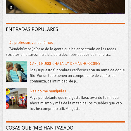
ENTRADAS POPULARES
De profesión, vendehúmos
"Vendehúmos", dícese de la gente que ha encontrado en las redes
sociales un altavoz increíble para decir obviedades de manera...
CARI, CHURRI, CHATA...Y DEMÁS HORRORES
Los (supuestos) nombres cariñosos son un arma de doble
filo. Por un lado tienen un componente de cariño, de
confianza, de intimidad, de p...
Ikea no me manipules
Vaya por delante que me gusta Ikea. Levanto la mirada
ahora mismo y más de la mitad de los muebles que veo
los he comprado allí. Me gusta...
COSAS QUE (ME) HAN PASADO