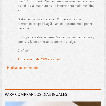
tiburón"... Es lo más. No hago más que inventarme letras y
estribillos, al más puro estilo baturro, pero nada, me falta
estilo.
Ojalá me mandaras la letra... Promete a clásico
prerrománico tipo Mi agüita amarilla (como mola poner
diéresis)
En fin y en el cabo del terror. Gracias mil por darme risas y
sonrisas. Bienes preciados donde los haiga.
CrisPoe
10 de febrero de 2019 a las 8:48
Publicar un comentario
PARA COMPRAR LOS DÍAS IGUALES