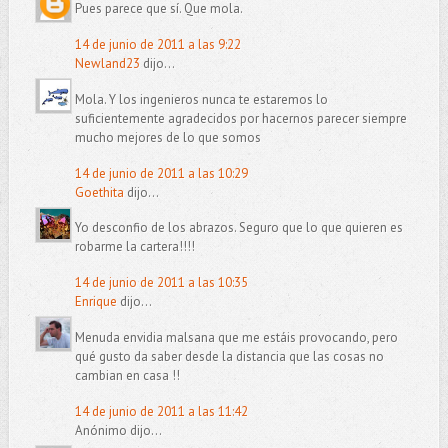
Pues parece que sí. Que mola.
14 de junio de 2011 a las 9:22
Newland23
dijo...
Mola. Y los ingenieros nunca te estaremos lo
suficientemente agradecidos por hacernos parecer siempre
mucho mejores de lo que somos
14 de junio de 2011 a las 10:29
Goethita
dijo...
Yo desconfio de los abrazos. Seguro que lo que quieren es
robarme la cartera!!!!
14 de junio de 2011 a las 10:35
Enrique
dijo...
Menuda envidia malsana que me estáis provocando, pero
qué gusto da saber desde la distancia que las cosas no
cambian en casa !!
14 de junio de 2011 a las 11:42
Anónimo dijo...