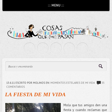
:::: MENU ::::
13.6.11
ESCRITO POR MOLINOS
EN:
MOMENTOS ESTELARES DE MI VIDA
35
COMENTARIOS
LA FIESTA DE MI VIDA
Mola que tus amigos den una
fiesta y cuando reclamas que