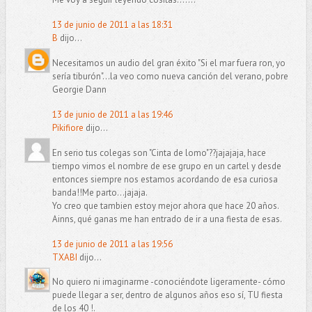
13 de junio de 2011 a las 18:31
B
dijo...
Necesitamos un audio del gran éxito "Si el mar fuera ron, yo
sería tiburón"...la veo como nueva canción del verano, pobre
Georgie Dann
13 de junio de 2011 a las 19:46
Pikifiore
dijo...
En serio tus colegas son "Cinta de lomo"??jajajaja, hace
tiempo vimos el nombre de ese grupo en un cartel y desde
entonces siempre nos estamos acordando de esa curiosa
banda!!Me parto...jajaja.
Yo creo que tambien estoy mejor ahora que hace 20 años.
Ainns, qué ganas me han entrado de ir a una fiesta de esas.
13 de junio de 2011 a las 19:56
TXABI
dijo...
No quiero ni imaginarme -conociéndote ligeramente- cómo
puede llegar a ser, dentro de algunos años eso sí, TU fiesta
de los 40 !.