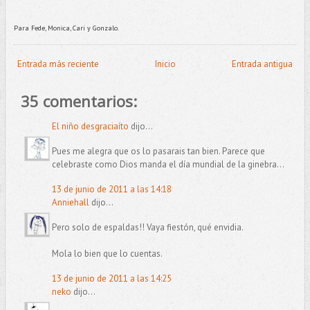
Para Fede, Monica, Cari y Gonzalo.
Entrada más reciente
Inicio
Entrada antigua
35 comentarios:
El niño desgraciaíto
dijo...
Pues me alegra que os lo pasarais tan bien. Parece que
celebraste como Dios manda el día mundial de la ginebra...
13 de junio de 2011 a las 14:18
Anniehall
dijo...
Pero solo de espaldas!! Vaya fiestón, qué envidia.
Mola lo bien que lo cuentas.
13 de junio de 2011 a las 14:25
neko
dijo...