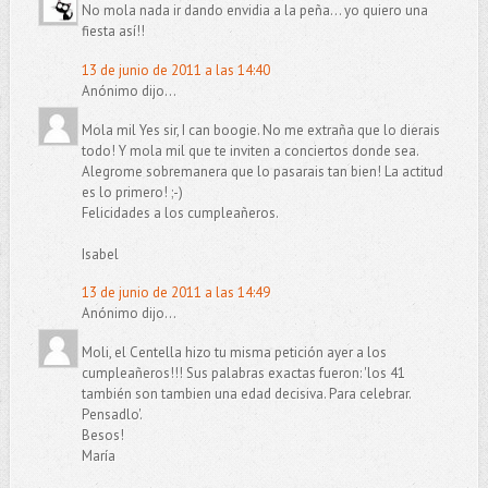
No mola nada ir dando envidia a la peña... yo quiero una
fiesta así!!
13 de junio de 2011 a las 14:40
Anónimo dijo...
Mola mil Yes sir, I can boogie. No me extraña que lo dierais
todo! Y mola mil que te inviten a conciertos donde sea.
Alegrome sobremanera que lo pasarais tan bien! La actitud
es lo primero! ;-)
Felicidades a los cumpleañeros.
Isabel
13 de junio de 2011 a las 14:49
Anónimo dijo...
Moli, el Centella hizo tu misma petición ayer a los
cumpleañeros!!! Sus palabras exactas fueron: 'los 41
también son tambien una edad decisiva. Para celebrar.
Pensadlo'.
Besos!
María