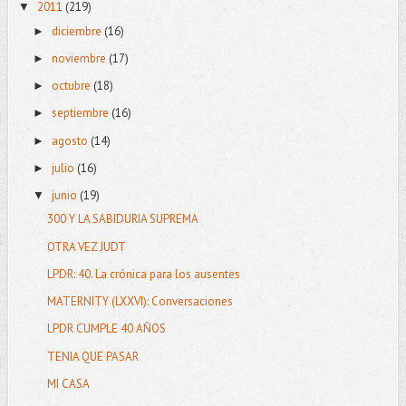
2011
(219)
▼
diciembre
(16)
►
noviembre
(17)
►
octubre
(18)
►
septiembre
(16)
►
agosto
(14)
►
julio
(16)
►
junio
(19)
▼
300 Y LA SABIDURIA SUPREMA
OTRA VEZ JUDT
LPDR: 40. La crónica para los ausentes
MATERNITY (LXXVI): Conversaciones
LPDR CUMPLE 40 AÑOS
TENIA QUE PASAR
MI CASA