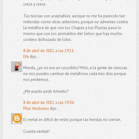
crece y crece.
Tus teorías son aceptables, aunque no me ha parecido tan
redondas como otras anteriores, porque no adviertes contra
la metáfora de que con los Chapas y los Plastas pasa lo
mismo que con los animalitos del Señor: que hay mucho
cordero disfrazado de lobo.
8 de abril de 2011 a las 19:11
Efe
dijo...
Mierda, ¿yo no era un cocodrilo? Moli, a la gente de ciencias
no nos puedes cambiar de metáforas cada tres días porque
nos perdemos.
¿Me puedo pedir Amedio?
8 de abril de 2011 a las 19:36
Pilar Abalorios
dijo...
El metal es dificil de vestir, porque las heridas no cierran.
Cuanta verdad!