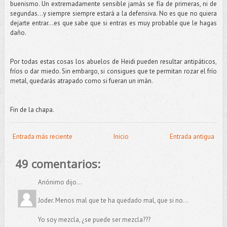
buenismo. Un extremadamente sensible jamás se fía de primeras, ni de
segundas…y siempre siempre estará a la defensiva. No es que no quiera
dejarte entrar…es que sabe que si entras es muy probable que le hagas
daño.
Por todas estas cosas los abuelos de Heidi pueden resultar antipáticos,
fríos o dar miedo. Sin embargo, si consigues que te permitan rozar el frío
metal, quedarás atrapado como si fueran un imán.
Fin de la chapa.
Entrada más reciente
Inicio
Entrada antigua
49 comentarios:
Anónimo dijo...
Joder. Menos mal que te ha quedado mal, que si no...
Yo soy mezcla, ¿se puede ser mezcla???