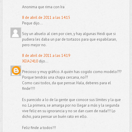
Anonima que rima con Ira
8 de abril de 2011 a las 14:15
Peque dijo...
Soy un abuelo al cien por cien, y hay algunas Heidi que si
pudiera les daba un par de tortazos para que espabilaran,
pero mejor no.
8 de abril de 2011 a las 14:19
XEIA2410
dijo...
Precioso y muy gráfico. A quién has cogido como modelo???
Porque tendrás una chapa cercana, no??
Como casi todos, da que pensar. Hala, deberes para el
finde!!!!
Es parecido a lo de la gente que conoce sus límites y la que
no. La primera, se amarga por no llegar a más y la segunda
vive feliz en su ignorancia y no se dan cuen de nada!!! Lo
dicho, para pensar un buén rato en ello.
Feliz finde a todos!!!