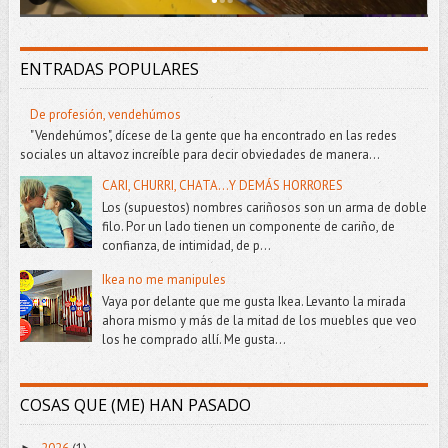
ENTRADAS POPULARES
De profesión, vendehúmos
"Vendehúmos", dícese de la gente que ha encontrado en las redes
sociales un altavoz increíble para decir obviedades de manera...
CARI, CHURRI, CHATA...Y DEMÁS HORRORES
Los (supuestos) nombres cariñosos son un arma de doble
filo. Por un lado tienen un componente de cariño, de
confianza, de intimidad, de p...
Ikea no me manipules
Vaya por delante que me gusta Ikea. Levanto la mirada
ahora mismo y más de la mitad de los muebles que veo
los he comprado allí. Me gusta...
COSAS QUE (ME) HAN PASADO