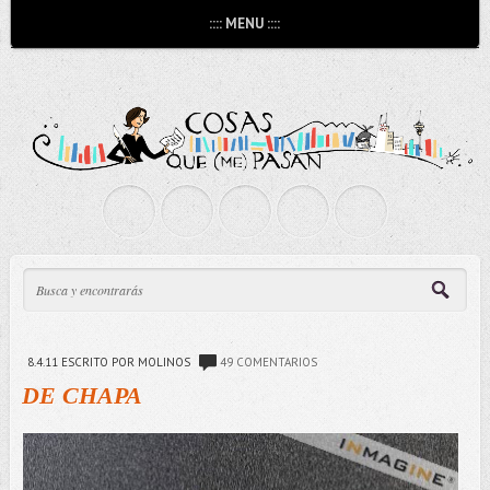
:::: MENU ::::
8.4.11
ESCRITO POR MOLINOS
49 COMENTARIOS
DE CHAPA