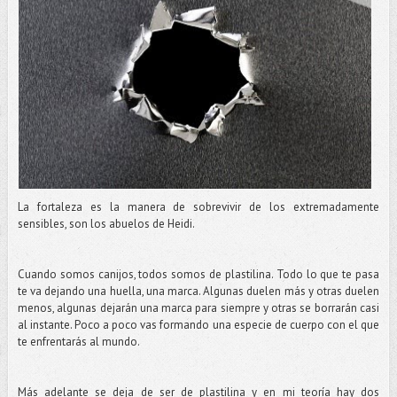
La fortaleza es la manera de sobrevivir de los extremadamente
sensibles, son los abuelos de Heidi.
Cuando somos canijos, todos somos de plastilina. Todo lo que te pasa
te va dejando una huella, una marca. Algunas duelen más y otras duelen
menos, algunas dejarán una marca para siempre y otras se borrarán casi
al instante. Poco a poco vas formando una especie de cuerpo con el que
te enfrentarás al mundo.
Más adelante se deja de ser de plastilina y en mi teoría hay dos