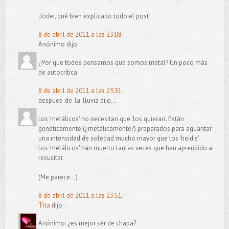
¡Joder, qué bien explicado todo el post!
8 de abril de 2011 a las 23:08
Anónimo dijo...
¿Por que todos pensamos que somos metal? Un poco más
de autocrítica
8 de abril de 2011 a las 23:31
despues_de_la_lluvia dijo...
Los 'metálicos' no necesitan que 'los quieran'. Están
genéticamente (¿metálicamente?) preparados para aguantar
una intensidad de soledad mucho mayor que los 'heidis'.
Los 'metálicos' han muerto tantas veces que han aprendido a
resucitar.
(Me parece...)
8 de abril de 2011 a las 23:51
Tita
dijo...
Anónimo: ¿es mejor ser de chapa?