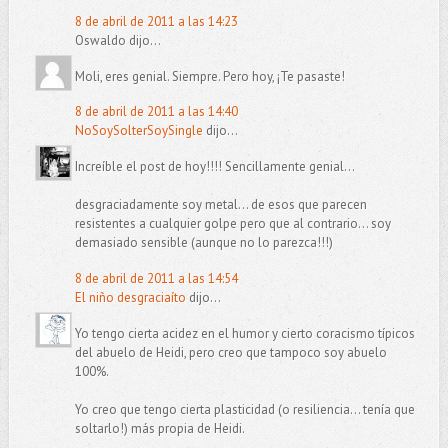
8 de abril de 2011 a las 14:23
Oswaldo dijo...
Moli, eres genial. Siempre. Pero hoy, ¡Te pasaste!
8 de abril de 2011 a las 14:40
NoSoySolterSoySingle
dijo...
Increíble el post de hoy!!!! Sencillamente genial...
desgraciadamente soy metal... de esos que parecen
resistentes a cualquier golpe pero que al contrario... soy
demasiado sensible (aunque no lo parezca!!!)
8 de abril de 2011 a las 14:54
El niño desgraciaíto
dijo...
Yo tengo cierta acidez en el humor y cierto coracismo típicos
del abuelo de Heidi, pero creo que tampoco soy abuelo
100%.
Yo creo que tengo cierta plasticidad (o resiliencia... tenía que
soltarlo!) más propia de Heidi.