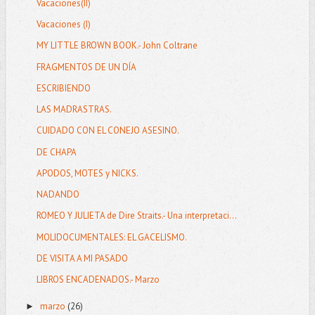
Vacaciones(II)
Vacaciones (I)
MY LITTLE BROWN BOOK.- John Coltrane
FRAGMENTOS DE UN DÍA
ESCRIBIENDO
LAS MADRASTRAS.
CUIDADO CON EL CONEJO ASESINO.
DE CHAPA
APODOS, MOTES y NICKS.
NADANDO
ROMEO Y JULIETA de Dire Straits.- Una interpretaci...
MOLIDOCUMENTALES: EL GACELISMO.
DE VISITA A MI PASADO
LIBROS ENCADENADOS.- Marzo
marzo
(26)
►