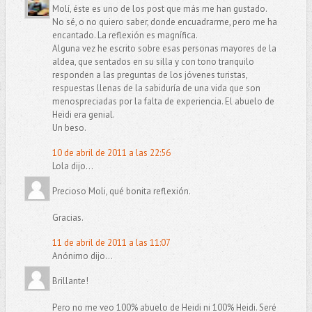
Molí, éste es uno de los post que más me han gustado.
No sé, o no quiero saber, donde encuadrarme, pero me ha
encantado. La reflexión es magnífica.
Alguna vez he escrito sobre esas personas mayores de la
aldea, que sentados en su silla y con tono tranquilo
responden a las preguntas de los jóvenes turistas,
respuestas llenas de la sabiduría de una vida que son
menospreciadas por la falta de experiencia. El abuelo de
Heidi era genial.
Un beso.
10 de abril de 2011 a las 22:56
Lola dijo...
Precioso Moli, qué bonita reflexión.
Gracias.
11 de abril de 2011 a las 11:07
Anónimo dijo...
Brillante!
Pero no me veo 100% abuelo de Heidi ni 100% Heidi. Seré