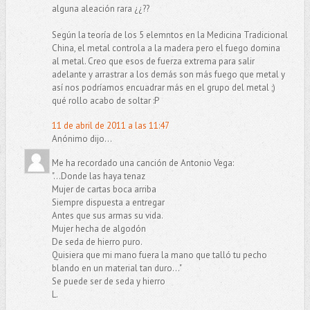
alguna aleación rara ¿¿??
Según la teoría de los 5 elemntos en la Medicina Tradicional
China, el metal controla a la madera pero el fuego domina
al metal. Creo que esos de fuerza extrema para salir
adelante y arrastrar a los demás son más fuego que metal y
así nos podríamos encuadrar más en el grupo del metal ;)
qué rollo acabo de soltar :P
11 de abril de 2011 a las 11:47
Anónimo dijo...
Me ha recordado una canción de Antonio Vega:
"...Donde las haya tenaz
Mujer de cartas boca arriba
Siempre dispuesta a entregar
Antes que sus armas su vida.
Mujer hecha de algodón
De seda de hierro puro.
Quisiera que mi mano fuera la mano que talló tu pecho
blando en un material tan duro..."
Se puede ser de seda y hierro
L.