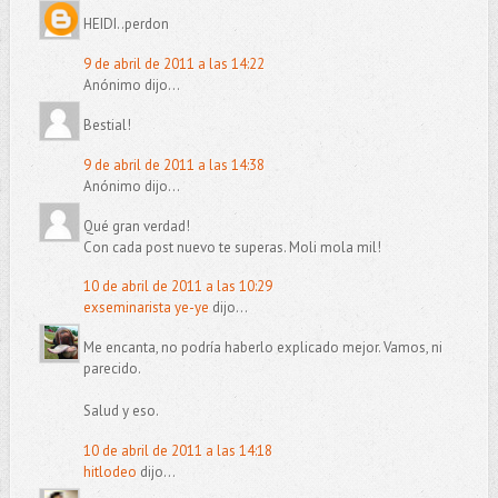
HEIDI..perdon
9 de abril de 2011 a las 14:22
Anónimo dijo...
Bestial!
9 de abril de 2011 a las 14:38
Anónimo dijo...
Qué gran verdad!
Con cada post nuevo te superas. Moli mola mil!
10 de abril de 2011 a las 10:29
exseminarista ye-ye
dijo...
Me encanta, no podría haberlo explicado mejor. Vamos, ni
parecido.
Salud y eso.
10 de abril de 2011 a las 14:18
hitlodeo
dijo...