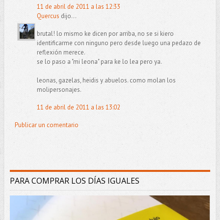
11 de abril de 2011 a las 12:33
Quercus
dijo...
brutal! lo mismo ke dicen por arriba, no se si kiero
identificarme con ninguno pero desde luego una pedazo de
reflexión merece.
se lo paso a "mi leona" para ke lo lea pero ya.
leonas, gazelas, heidis y abuelos. como molan los
molipersonajes.
11 de abril de 2011 a las 13:02
Publicar un comentario
PARA COMPRAR LOS DÍAS IGUALES