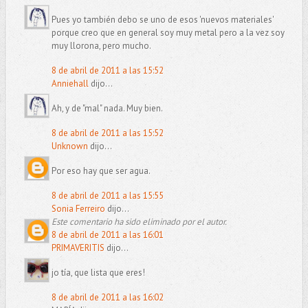
Pues yo también debo se uno de esos 'nuevos materiales'
porque creo que en general soy muy metal pero a la vez soy
muy llorona, pero mucho.
8 de abril de 2011 a las 15:52
Anniehall
dijo...
Ah, y de "mal" nada. Muy bien.
8 de abril de 2011 a las 15:52
Unknown
dijo...
Por eso hay que ser agua.
8 de abril de 2011 a las 15:55
Sonia Ferreiro
dijo...
Este comentario ha sido eliminado por el autor.
8 de abril de 2011 a las 16:01
PRIMAVERITIS
dijo...
jo tía, que lista que eres!
8 de abril de 2011 a las 16:02