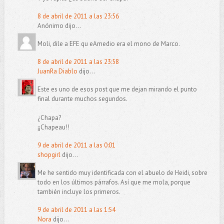
8 de abril de 2011 a las 23:56
Anónimo dijo...
Moli, dile a EFE qu eAmedio era el mono de Marco.
8 de abril de 2011 a las 23:58
JuanRa Diablo
dijo...
Este es uno de esos post que me dejan mirando el punto
final durante muchos segundos.
¿Chapa?
¡¡Chapeau!!
9 de abril de 2011 a las 0:01
shopgirl
dijo...
Me he sentido muy identificada con el abuelo de Heidi, sobre
todo en los últimos párrafos. Así que me mola, porque
también incluye los primeros.
9 de abril de 2011 a las 1:54
Nora
dijo...