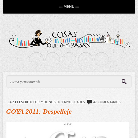
:::: MENU ::::
14.2.11
ESCRITO POR MOLINOS
EN:
FRIVOLIDADES
42 COMENTARIOS
GOYA 2011: Despelleje