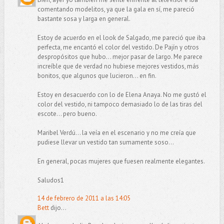
comentando modelitos, ya que la gala en sí, me pareció
bastante sosa y larga en general.
Estoy de acuerdo en el look de Salgado, me pareció que iba
perfecta, me encantó el color del vestido. De Pajín y otros
despropósitos que hubo... mejor pasar de largo. Me parece
increíble que de verdad no hubiese mejores vestidos, más
bonitos, que algunos que lucieron... en fin.
Estoy en desacuerdo con lo de Elena Anaya. No me gustó el
color del vestido, ni tampoco demasiado lo de las tiras del
escote... pero bueno.
Maribel Verdú... la veía en el escenario y no me creía que
pudiese llevar un vestido tan sumamente soso...
En general, pocas mujeres que fuesen realmente elegantes.
Saludos1
14 de febrero de 2011 a las 14:05
Bett
dijo...