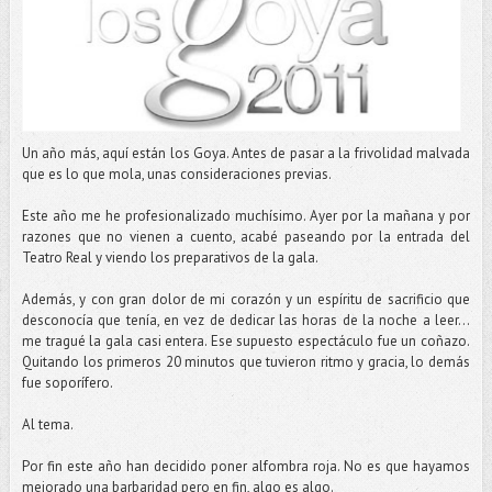
Un año más, aquí están los Goya. Antes de pasar a la frivolidad malvada
que es lo que mola, unas consideraciones previas.
Este año me he profesionalizado muchísimo. Ayer por la mañana y por
razones que no vienen a cuento, acabé paseando por la entrada del
Teatro Real y viendo los preparativos de la gala.
Además, y con gran dolor de mi corazón y un espíritu de sacrificio que
desconocía que tenía, en vez de dedicar las horas de la noche a leer…
me tragué la gala casi entera. Ese supuesto espectáculo fue un coñazo.
Quitando los primeros 20 minutos que tuvieron ritmo y gracia, lo demás
fue soporífero.
Al tema.
Por fin este año han decidido poner alfombra roja. No es que hayamos
mejorado una barbaridad pero en fin, algo es algo.