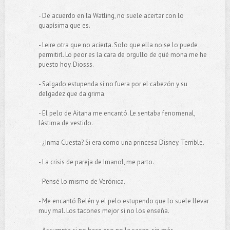
- De acuerdo en la Watling, no suele acertar con lo
guapísima que es.
- Leire otra que no acierta. Solo que ella no se lo puede
permitirl. Lo peor es la cara de orgullo de qué mona me he
puesto hoy. Diosss.
- Salgado estupenda si no fuera por el cabezón y su
delgadez que da grima.
- El pelo de Aitana me encantó. Le sentaba fenomenal,
lástima de vestido.
- ¿Inma Cuesta? Si era como una princesa Disney. Terrible.
- La crisis de pareja de Imanol, me parto.
- Pensé lo mismo de Verónica.
- Me encantó Belén y el pelo estupendo que lo suele llevar
muy mal. Los tacones mejor si no los enseña.