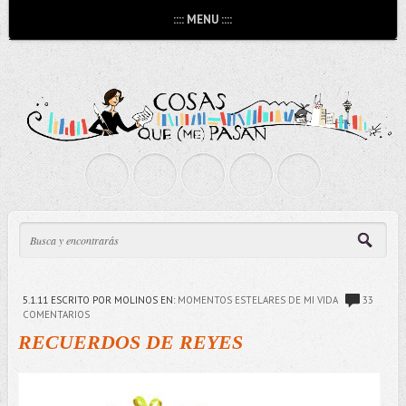
:::: MENU ::::
5.1.11
ESCRITO POR MOLINOS
EN:
MOMENTOS ESTELARES DE MI VIDA
33
COMENTARIOS
RECUERDOS DE REYES