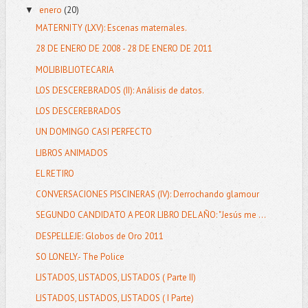
enero
(20)
▼
MATERNITY (LXV): Escenas maternales.
28 DE ENERO DE 2008 - 28 DE ENERO DE 2011
MOLIBIBLIOTECARIA
LOS DESCEREBRADOS (II): Análisis de datos.
LOS DESCEREBRADOS
UN DOMINGO CASI PERFECTO
LIBROS ANIMADOS
EL RETIRO
CONVERSACIONES PISCINERAS (IV): Derrochando glamour
SEGUNDO CANDIDATO A PEOR LIBRO DEL AÑO: "Jesús me ...
DESPELLEJE: Globos de Oro 2011
SO LONELY.- The Police
LISTADOS, LISTADOS, LISTADOS ( Parte II)
LISTADOS, LISTADOS, LISTADOS ( I Parte)