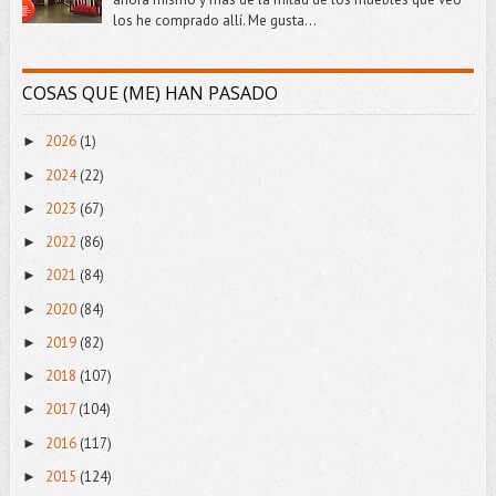
los he comprado allí. Me gusta...
COSAS QUE (ME) HAN PASADO
2026
(1)
►
2024
(22)
►
2023
(67)
►
2022
(86)
►
2021
(84)
►
2020
(84)
►
2019
(82)
►
2018
(107)
►
2017
(104)
►
2016
(117)
►
2015
(124)
►