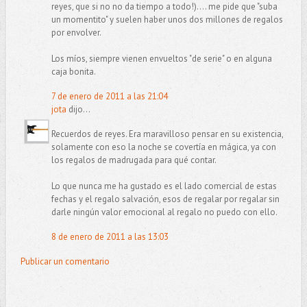
reyes, que si no no da tiempo a todo!).... me pide que "suba
un momentito" y suelen haber unos dos millones de regalos
por envolver.
Los míos, siempre vienen envueltos "de serie" o en alguna
caja bonita.
7 de enero de 2011 a las 21:04
jota
dijo...
Recuerdos de reyes. Era maravilloso pensar en su existencia,
solamente con eso la noche se covertía en mágica, ya con
los regalos de madrugada para qué contar.
Lo que nunca me ha gustado es el lado comercial de estas
fechas y el regalo salvación, esos de regalar por regalar sin
darle ningún valor emocional al regalo no puedo con ello.
8 de enero de 2011 a las 13:03
Publicar un comentario