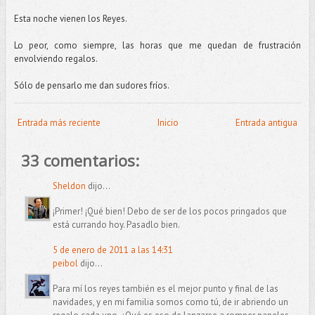
Esta noche vienen los Reyes.
Lo peor, como siempre, las horas que me quedan de frustración
envolviendo regalos.
Sólo de pensarlo me dan sudores fríos.
Entrada más reciente
Inicio
Entrada antigua
33 comentarios:
Sheldon
dijo...
¡Primer! ¡Qué bien! Debo de ser de los pocos pringados que
está currando hoy. Pasadlo bien.
5 de enero de 2011 a las 14:31
peibol
dijo...
Para mí los reyes también es el mejor punto y final de las
navidades, y en mi familia somos como tú, de ir abriendo un