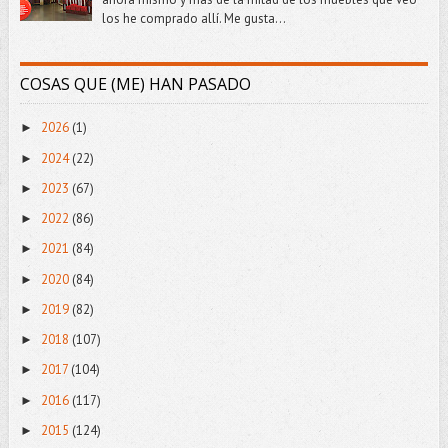
los he comprado allí. Me gusta...
COSAS QUE (ME) HAN PASADO
2026
(1)
►
2024
(22)
►
2023
(67)
►
2022
(86)
►
2021
(84)
►
2020
(84)
►
2019
(82)
►
2018
(107)
►
2017
(104)
►
2016
(117)
►
2015
(124)
►