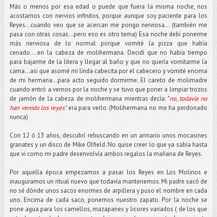
Más o menos por esa edad o puede que fuera la misma noche, nos
acostamos con nervios infinitos, porque aunque soy paciente para los
Reyes...cuando veo que se acercan me pongo nerviosa... (también me
pasa con otras cosas...pero eso es otro tema) Esa noche debí ponerme
más nerviosa de lo normal porque vomité la pizza que había
cenado….en la cabeza de molihermana. Decidí que no había tiempo
para bajarme de la litera y llegar al baño y que no quería vomitarme la
cama...asi que asomé mi linda cabecita por el cabecero y vomité encima
de mi hermana...para acto seguido dormirme. El careto de molimadre
cuando entró a vernos por la noche y se tuvo que poner a limpiar trozos
de jamón de la cabeza de molihermana mientras decía: "
no, todavía no
han venido los reyes
"
era para verlo. (Molihermana no me ha perdonado
nunca)
Con 12 ó 13 años, descubrí rebuscando en un armario unos mocasines
granates y un disco de Mike Olfield. No quise creer lo que ya sabía hasta
que vi como mi padre desenvolvía ambos regalos la mañana de Reyes.
Por aquella época empezamos a pasar los Reyes en Los Molinos e
inauguramos un ritual nuevo que todavía mantenemos. Mi padre sacó de
no sé dónde unos sacos enormes de arpillera y puso el nombre en cada
uno. Encima de cada saco, ponemos nuestro zapato. Por la noche se
pone agua para los camellos, mazapanes y licores variados ( de los que