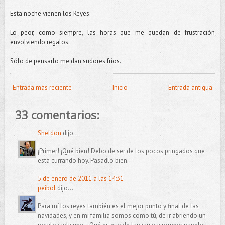
Esta noche vienen los Reyes.
Lo peor, como siempre, las horas que me quedan de frustración
envolviendo regalos.
Sólo de pensarlo me dan sudores fríos.
Entrada más reciente
Inicio
Entrada antigua
33 comentarios:
Sheldon
dijo...
¡Primer! ¡Qué bien! Debo de ser de los pocos pringados que
está currando hoy. Pasadlo bien.
5 de enero de 2011 a las 14:31
peibol
dijo...
Para mí los reyes también es el mejor punto y final de las
navidades, y en mi familia somos como tú, de ir abriendo un