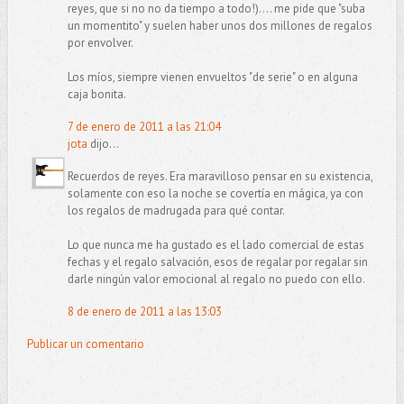
reyes, que si no no da tiempo a todo!).... me pide que "suba
un momentito" y suelen haber unos dos millones de regalos
por envolver.
Los míos, siempre vienen envueltos "de serie" o en alguna
caja bonita.
7 de enero de 2011 a las 21:04
jota
dijo...
Recuerdos de reyes. Era maravilloso pensar en su existencia,
solamente con eso la noche se covertía en mágica, ya con
los regalos de madrugada para qué contar.
Lo que nunca me ha gustado es el lado comercial de estas
fechas y el regalo salvación, esos de regalar por regalar sin
darle ningún valor emocional al regalo no puedo con ello.
8 de enero de 2011 a las 13:03
Publicar un comentario