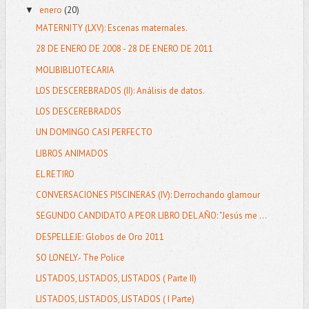
enero
(20)
▼
MATERNITY (LXV): Escenas maternales.
28 DE ENERO DE 2008 - 28 DE ENERO DE 2011
MOLIBIBLIOTECARIA
LOS DESCEREBRADOS (II): Análisis de datos.
LOS DESCEREBRADOS
UN DOMINGO CASI PERFECTO
LIBROS ANIMADOS
EL RETIRO
CONVERSACIONES PISCINERAS (IV): Derrochando glamour
SEGUNDO CANDIDATO A PEOR LIBRO DEL AÑO: "Jesús me ...
DESPELLEJE: Globos de Oro 2011
SO LONELY.- The Police
LISTADOS, LISTADOS, LISTADOS ( Parte II)
LISTADOS, LISTADOS, LISTADOS ( I Parte)