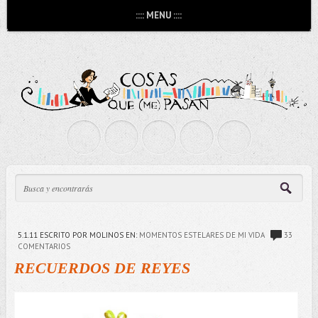
:::: MENU ::::
5.1.11
ESCRITO POR MOLINOS
EN:
MOMENTOS ESTELARES DE MI VIDA
33
COMENTARIOS
RECUERDOS DE REYES