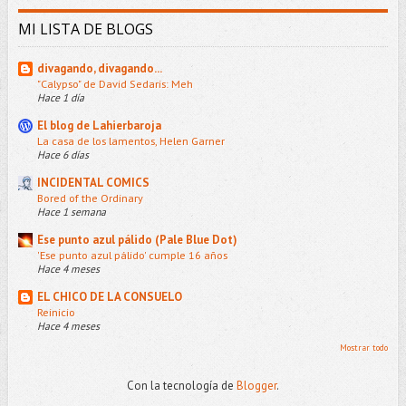
MI LISTA DE BLOGS
divagando, divagando...
"Calypso" de David Sedaris: Meh
Hace 1 día
El blog de Lahierbaroja
La casa de los lamentos, Helen Garner
Hace 6 días
INCIDENTAL COMICS
Bored of the Ordinary
Hace 1 semana
Ese punto azul pálido (Pale Blue Dot)
'Ese punto azul pálido' cumple 16 años
Hace 4 meses
EL CHICO DE LA CONSUELO
Reinicio
Hace 4 meses
Mostrar todo
Con la tecnología de
Blogger
.