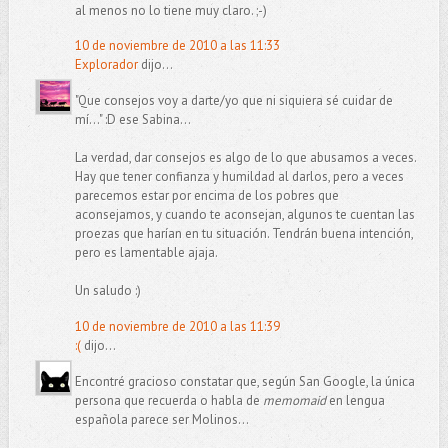
al menos no lo tiene muy claro. ;-)
10 de noviembre de 2010 a las 11:33
Explorador
dijo...
"Que consejos voy a darte/yo que ni siquiera sé cuidar de
mí..." :D ese Sabina...
La verdad, dar consejos es algo de lo que abusamos a veces.
Hay que tener confianza y humildad al darlos, pero a veces
parecemos estar por encima de los pobres que
aconsejamos, y cuando te aconsejan, algunos te cuentan las
proezas que harían en tu situación. Tendrán buena intención,
pero es lamentable ajaja.
Un saludo :)
10 de noviembre de 2010 a las 11:39
:(
dijo...
Encontré gracioso constatar que, según San Google, la única
persona que recuerda o habla de
memomaid
en lengua
española parece ser Molinos...