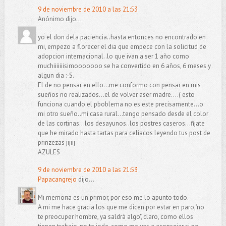
9 de noviembre de 2010 a las 21:53
Anónimo dijo...
yo el don dela paciencia..hasta entonces no encontrado en
mi, empezo a florecer el dia que empece con la solicitud de
adopcion internacional..lo que ivan a ser 1 año como
muchiiiiiiisimooooooo se ha convertido en 6 años, 6 meses y
algun dia :-S.
El de no pensar en ello...me conformo con pensar en mis
sueños no realizados...el de volver aser madre....( esto
funciona cuando el pboblema no es este precisamente...o
mi otro sueño..mi casa rural...tengo pensado desde el color
de las cortinas...los desayunos..los postres caseros...fijate
que he mirado hasta tartas para celiacos leyendo tus post de
prinzezas jijiij
AZULES
9 de noviembre de 2010 a las 21:53
Papacangrejo
dijo...
Mi memoria es un primor, por eso me lo apunto todo.
A mi me hace gracia los que me dicen por estar en paro,"no
te preocuper hombre, ya saldrá algo", claro, como ellos