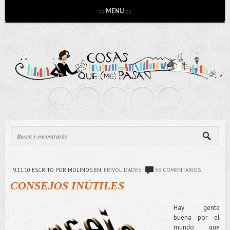
:::: MENU ::::
9.11.10
ESCRITO POR MOLINOS
EN:
FRIVOLIDADES
39 COMENTARIOS
CONSEJOS INÚTILES
Hay gente
buena por el
mundo que