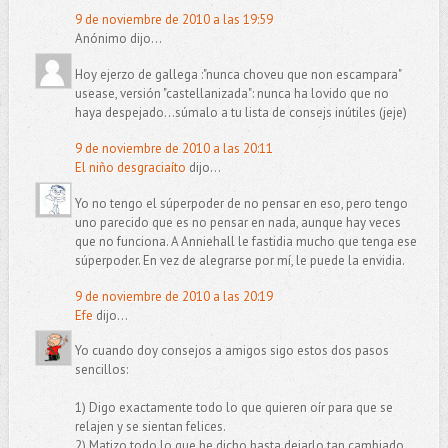
9 de noviembre de 2010 a las 19:59
Anónimo dijo...
Hoy ejerzo de gallega :"nunca choveu que non escampara"
usease, versión "castellanizada": nunca ha lovido que no
haya despejado...súmalo a tu lista de consejs inútiles (jeje)
9 de noviembre de 2010 a las 20:11
El niño desgraciaíto
dijo...
Yo no tengo el súperpoder de no pensar en eso, pero tengo
uno parecido que es no pensar en nada, aunque hay veces
que no funciona. A Anniehall le fastidia mucho que tenga ese
súperpoder. En vez de alegrarse por mí, le puede la envidia.
9 de noviembre de 2010 a las 20:19
Efe
dijo...
Yo cuando doy consejos a amigos sigo estos dos pasos
sencillos:
1) Digo exactamente todo lo que quieren oír para que se
relajen y se sientan felices.
2) Matizo todo lo que he dicho hasta dejarlo tan cambiado