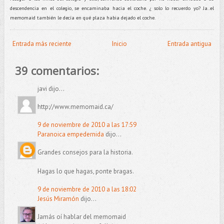
descendencia en el colegio, se encaminaba hacia el coche. ¿ solo lo recuerdo yo? Ja..el
memomaid también le decía en qué plaza habia dejado el coche.
Entrada más reciente
Inicio
Entrada antigua
39 comentarios:
javi dijo...
http://www.memomaid.ca/
9 de noviembre de 2010 a las 17:59
Paranoica empedernida
dijo...
Grandes consejos para la historia.
Hagas lo que hagas, ponte bragas.
9 de noviembre de 2010 a las 18:02
Jesús Miramón
dijo...
Jamás oí hablar del memomaid