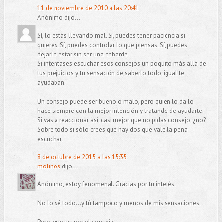
11 de noviembre de 2010 a las 20:41
Anónimo dijo...
Sí, lo estás llevando mal. Sí, puedes tener paciencia si
quieres. Sí, puedes controlar lo que piensas. Sí, puedes
dejarlo estar sin ser una cobarde.
Si intentases escuchar esos consejos un poquito más allá de
tus prejuicios y tu sensación de saberlo todo, igual te
ayudaban.
Un consejo puede ser bueno o malo, pero quien lo da lo
hace siempre con la mejor intención y tratando de ayudarte.
Si vas a reaccionar así, casi mejor que no pidas consejo, ¿no?
Sobre todo si sólo crees que hay dos que vale la pena
escuchar.
8 de octubre de 2015 a las 15:35
molinos
dijo...
Anónimo, estoy fenomenal. Gracias por tu interés.
No lo sé todo...y tú tampoco y menos de mis sensaciones.
Pero, gracias por el consejo.