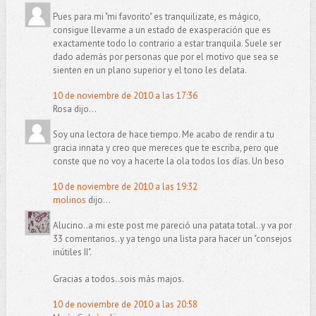
Pues para mi "mi favorito" es tranquilizate, es mágico,
consigue llevarme a un estado de exasperación que es
exactamente todo lo contrario a estar tranquila. Suele ser
dado además por personas que por el motivo que sea se
sienten en un plano superior y el tono les delata.
10 de noviembre de 2010 a las 17:36
Rosa dijo...
Soy una lectora de hace tiempo. Me acabo de rendir a tu
gracia innata y creo que mereces que te escriba, pero que
conste que no voy a hacerte la ola todos los días. Un beso
10 de noviembre de 2010 a las 19:32
molinos
dijo...
Alucino..a mi este post me pareció una patata total..y va por
33 comentarios..y ya tengo una lista para hacer un "consejos
inútiles II".
Gracias a todos..sois más majos.
10 de noviembre de 2010 a las 20:58