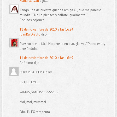
María Galván
dijo...
Tengo una de nuestra querida amiga G., que me pareció
mundial: " No lo pienses y callate igualmente"
Con dos cojones....
11 de noviembre de 2010 a las 16:24
JuanRa Diablo
dijo...
Pues yo sí veo fácil No pensar en eso. ¿Lo ves? Ya no estoy
pensándolo.
11 de noviembre de 2010 a las 16:49
Anónimo dijo...
PERO PERO PERO PERO.....
ES QUE OYE...
VAMOS, VAMOSSSSSSSSSS.....
Mal, mal, muy mal....
Fdo. Tu EX terapeuta