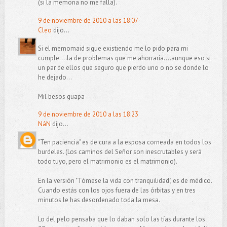
(si la memoria no me falla).
9 de noviembre de 2010 a las 18:07
Cleo
dijo...
Si el memomaid sigue existiendo me lo pido para mi
cumple....la de problemas que me ahorraría....aunque eso si
un par de ellos que seguro que pierdo uno o no se donde lo
he dejado...
Mil besos guapa
9 de noviembre de 2010 a las 18:23
NáN
dijo...
"Ten paciencia" es de cura a la esposa corneada en todos los
burdeles. (Los caminos del Señor son inescrutables y será
todo tuyo, pero el matrimonio es el matrimonio).
En la versión "Tómese la vida con tranquilidad", es de médico.
Cuando estás con los ojos fuera de las órbitas y en tres
minutos le has desordenado toda la mesa.
Lo del pelo pensaba que lo daban solo las tías durante los