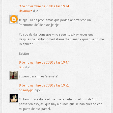
9 de noviembre de 2010 a las 19:34
Unknown
dijo...
Jejejje...la de problemas que podría ahorrar con un
"memomaide" de esos,jejeje
Yo soy de dar consejos y no seguirlos. Hay veces que
después de hablar, inmediatamente pienso - ¿por que no me
lo aplico?
Besitos
9 de noviembre de 2010 a las 19:47
B.B.
dijo...
El peor para mi es "animate"
9 de noviembre de 2010 a las 19:51
Speedygirl
dijo...
Yo tampoco estaba el día que repartieron el don de "no
pensar en eso", así que hay algunos que se han queado con
mi parte de ese pastel.