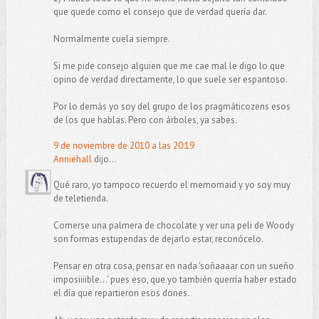
que quede como el consejo que de verdad quería dar.
Normalmente cuela siempre.
Si me pide consejo alguien que me cae mal le digo lo que
opino de verdad directamente, lo que suele ser espantoso.
Por lo demás yo soy del grupo de los pragmáticozens esos
de los que hablas. Pero con árboles, ya sabes.
9 de noviembre de 2010 a las 20:19
Anniehall
dijo...
Qué raro, yo tampoco recuerdo el memomaid y yo soy muy
de teletienda.
Comerse una palmera de chocolate y ver una peli de Woody
son formas estupendas de dejarlo estar, reconócelo.
Pensar en otra cosa, pensar en nada 'soñaaaar con un sueño
imposiiiible...' pues eso, que yo también querría haber estado
el día que repartieron esos dones.