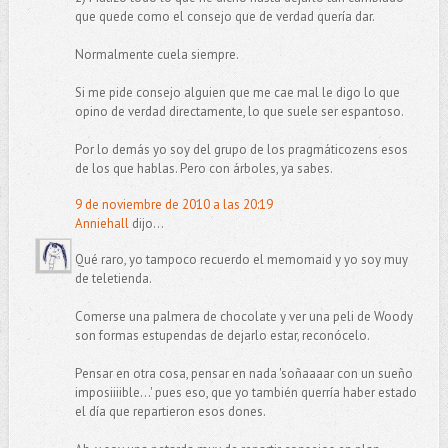
que quede como el consejo que de verdad quería dar.
Normalmente cuela siempre.
Si me pide consejo alguien que me cae mal le digo lo que
opino de verdad directamente, lo que suele ser espantoso.
Por lo demás yo soy del grupo de los pragmáticozens esos
de los que hablas. Pero con árboles, ya sabes.
9 de noviembre de 2010 a las 20:19
Anniehall
dijo...
Qué raro, yo tampoco recuerdo el memomaid y yo soy muy
de teletienda.
Comerse una palmera de chocolate y ver una peli de Woody
son formas estupendas de dejarlo estar, reconócelo.
Pensar en otra cosa, pensar en nada 'soñaaaar con un sueño
imposiiiible...' pues eso, que yo también querría haber estado
el día que repartieron esos dones.