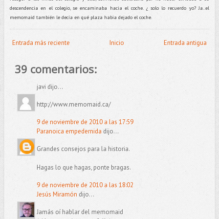
descendencia en el colegio, se encaminaba hacia el coche. ¿ solo lo recuerdo yo? Ja..el
memomaid también le decía en qué plaza habia dejado el coche.
Entrada más reciente
Inicio
Entrada antigua
39 comentarios:
javi dijo...
http://www.memomaid.ca/
9 de noviembre de 2010 a las 17:59
Paranoica empedernida
dijo...
Grandes consejos para la historia.
Hagas lo que hagas, ponte bragas.
9 de noviembre de 2010 a las 18:02
Jesús Miramón
dijo...
Jamás oí hablar del memomaid