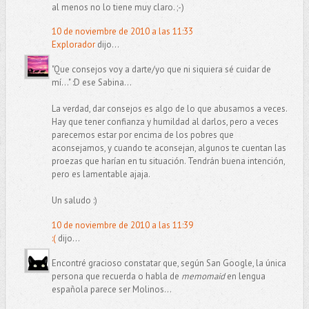
al menos no lo tiene muy claro. ;-)
10 de noviembre de 2010 a las 11:33
Explorador
dijo...
"Que consejos voy a darte/yo que ni siquiera sé cuidar de
mí..." :D ese Sabina...
La verdad, dar consejos es algo de lo que abusamos a veces.
Hay que tener confianza y humildad al darlos, pero a veces
parecemos estar por encima de los pobres que
aconsejamos, y cuando te aconsejan, algunos te cuentan las
proezas que harían en tu situación. Tendrán buena intención,
pero es lamentable ajaja.
Un saludo :)
10 de noviembre de 2010 a las 11:39
:(
dijo...
Encontré gracioso constatar que, según San Google, la única
persona que recuerda o habla de
memomaid
en lengua
española parece ser Molinos...