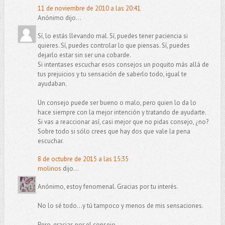
11 de noviembre de 2010 a las 20:41
Anónimo dijo...
Sí, lo estás llevando mal. Sí, puedes tener paciencia si
quieres. Sí, puedes controlar lo que piensas. Sí, puedes
dejarlo estar sin ser una cobarde.
Si intentases escuchar esos consejos un poquito más allá de
tus prejuicios y tu sensación de saberlo todo, igual te
ayudaban.
Un consejo puede ser bueno o malo, pero quien lo da lo
hace siempre con la mejor intención y tratando de ayudarte.
Si vas a reaccionar así, casi mejor que no pidas consejo, ¿no?
Sobre todo si sólo crees que hay dos que vale la pena
escuchar.
8 de octubre de 2015 a las 15:35
molinos
dijo...
Anónimo, estoy fenomenal. Gracias por tu interés.
No lo sé todo...y tú tampoco y menos de mis sensaciones.
Pero, gracias por el consejo.