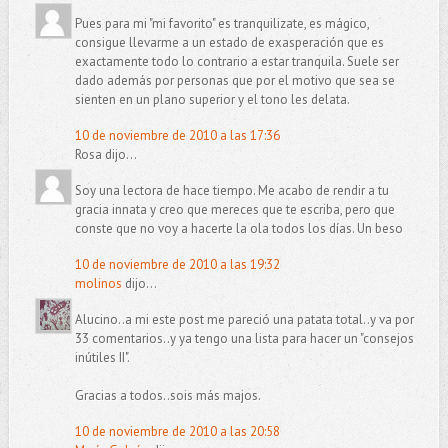
Pues para mi "mi favorito" es tranquilizate, es mágico,
consigue llevarme a un estado de exasperación que es
exactamente todo lo contrario a estar tranquila. Suele ser
dado además por personas que por el motivo que sea se
sienten en un plano superior y el tono les delata.
10 de noviembre de 2010 a las 17:36
Rosa dijo...
Soy una lectora de hace tiempo. Me acabo de rendir a tu
gracia innata y creo que mereces que te escriba, pero que
conste que no voy a hacerte la ola todos los días. Un beso
10 de noviembre de 2010 a las 19:32
molinos
dijo...
Alucino..a mi este post me pareció una patata total..y va por
33 comentarios..y ya tengo una lista para hacer un "consejos
inútiles II".
Gracias a todos..sois más majos.
10 de noviembre de 2010 a las 20:58