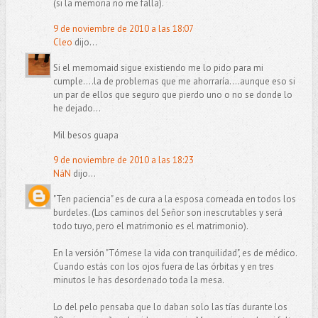
(si la memoria no me falla).
9 de noviembre de 2010 a las 18:07
Cleo
dijo...
Si el memomaid sigue existiendo me lo pido para mi
cumple....la de problemas que me ahorraría....aunque eso si
un par de ellos que seguro que pierdo uno o no se donde lo
he dejado...
Mil besos guapa
9 de noviembre de 2010 a las 18:23
NáN
dijo...
"Ten paciencia" es de cura a la esposa corneada en todos los
burdeles. (Los caminos del Señor son inescrutables y será
todo tuyo, pero el matrimonio es el matrimonio).
En la versión "Tómese la vida con tranquilidad", es de médico.
Cuando estás con los ojos fuera de las órbitas y en tres
minutos le has desordenado toda la mesa.
Lo del pelo pensaba que lo daban solo las tías durante los