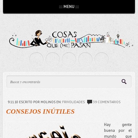
:::: MENU ::::
9.11.10
ESCRITO POR MOLINOS
EN:
FRIVOLIDADES
39 COMENTARIOS
CONSEJOS INÚTILES
Hay gente
buena por el
mundo que