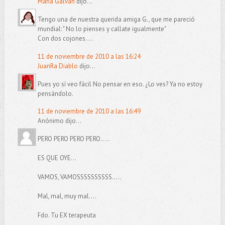
María Galván
dijo...
Tengo una de nuestra querida amiga G., que me pareció
mundial: " No lo pienses y callate igualmente"
Con dos cojones....
11 de noviembre de 2010 a las 16:24
JuanRa Diablo
dijo...
Pues yo sí veo fácil No pensar en eso. ¿Lo ves? Ya no estoy
pensándolo.
11 de noviembre de 2010 a las 16:49
Anónimo dijo...
PERO PERO PERO PERO.....
ES QUE OYE...
VAMOS, VAMOSSSSSSSSSS.....
Mal, mal, muy mal....
Fdo. Tu EX terapeuta