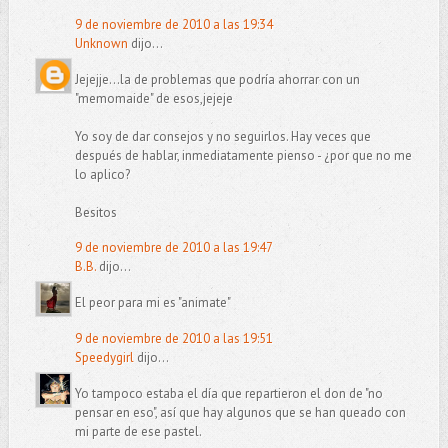
9 de noviembre de 2010 a las 19:34
Unknown
dijo...
Jejejje...la de problemas que podría ahorrar con un
"memomaide" de esos,jejeje
Yo soy de dar consejos y no seguirlos. Hay veces que
después de hablar, inmediatamente pienso - ¿por que no me
lo aplico?
Besitos
9 de noviembre de 2010 a las 19:47
B.B.
dijo...
El peor para mi es "animate"
9 de noviembre de 2010 a las 19:51
Speedygirl
dijo...
Yo tampoco estaba el día que repartieron el don de "no
pensar en eso", así que hay algunos que se han queado con
mi parte de ese pastel.