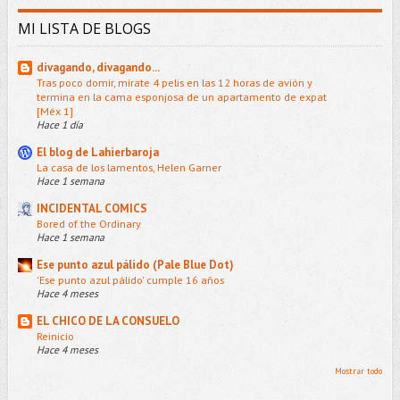
MI LISTA DE BLOGS
divagando, divagando...
Tras poco domir, mírate 4 pelis en las 12 horas de avión y
termina en la cama esponjosa de un apartamento de expat
[Méx 1]
Hace 1 día
El blog de Lahierbaroja
La casa de los lamentos, Helen Garner
Hace 1 semana
INCIDENTAL COMICS
Bored of the Ordinary
Hace 1 semana
Ese punto azul pálido (Pale Blue Dot)
'Ese punto azul pálido' cumple 16 años
Hace 4 meses
EL CHICO DE LA CONSUELO
Reinicio
Hace 4 meses
Mostrar todo