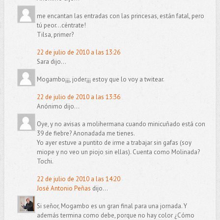
me encantan las entradas con las princesas, están fatal, pero
tú peor...céntrate!
Tilsa, primer?
22 de julio de 2010 a las 13:26
Sara dijo...
Mogambo¡¡¡, joder¡¡¡ estoy que lo voy a twitear.
22 de julio de 2010 a las 13:36
Anónimo dijo...
Oye, y no avisas a molihermana cuando minicuñado está con
39 de fiebre? Anonadada me tienes.
Yo ayer estuve a puntito de irme a trabajar sin gafas (soy
miope y no veo un piojo sin ellas). Cuenta como Molinada?
Tochi.
22 de julio de 2010 a las 14:20
José Antonio Peñas
dijo...
Si señor, Mogambo es un gran final para una jornada. Y
además termina como debe, porque no hay color ¿Cómo