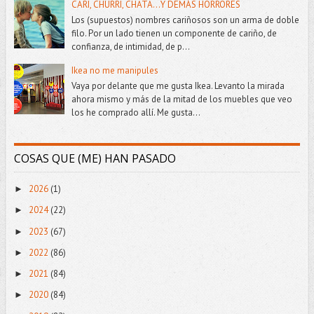
CARI, CHURRI, CHATA...Y DEMÁS HORRORES
Los (supuestos) nombres cariñosos son un arma de doble
filo. Por un lado tienen un componente de cariño, de
confianza, de intimidad, de p...
Ikea no me manipules
Vaya por delante que me gusta Ikea. Levanto la mirada
ahora mismo y más de la mitad de los muebles que veo
los he comprado allí. Me gusta...
COSAS QUE (ME) HAN PASADO
2026
(1)
►
2024
(22)
►
2023
(67)
►
2022
(86)
►
2021
(84)
►
2020
(84)
►