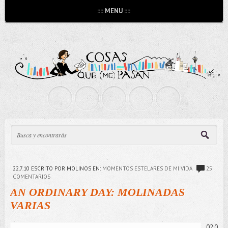
:::: MENU ::::
22.7.10
ESCRITO POR MOLINOS
EN:
MOMENTOS ESTELARES DE MI VIDA
25
COMENTARIOS
AN ORDINARY DAY: MOLINADAS
VARIAS
02:0