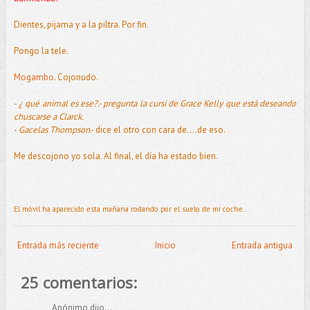
Dientes, pijama y a la piltra. Por fin.
Pongo la tele.
Mogambo
. Cojonudo.
-
¿ qué animal es ese?.- pregunta la cursi de Grace Kelly que está deseando
chuscarse a Clarck.
-
Gacelas Thompson
.- dice el otro con cara de....de eso.
Me descojono yo sola. Al final, el día ha estado bien.
El móvil ha aparecido esta mañana rodando por el suelo de mi coche…
Entrada más reciente
Inicio
Entrada antigua
25 comentarios:
Anónimo dijo...