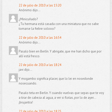
22 de julio de 2010 a las 15:20
Anónimo dijo...
¿Minicuñado?
¿Tu hermana está casada con una miniatura que no sabe
tomarse la fiebre solooo?
22 de julio de 2010 a las 16:54
Anónimo dijo...
Pasalo bien en Berlín. Y abrigate, que me han dicho que por
allí está fresco.
22 de julio de 2010 a las 18:24
javi dijo...
Y mogambo significa placer, que lo lei en nosedonde
nosecuando.
Pasalo teta en Berlin. Y cuando vuelvas que sepas que te voy
a tirar de cabeza al agua, a ver si flotas, por lo de ayer...
¡brujantra!
22 de julio de 2010 a las 18:25