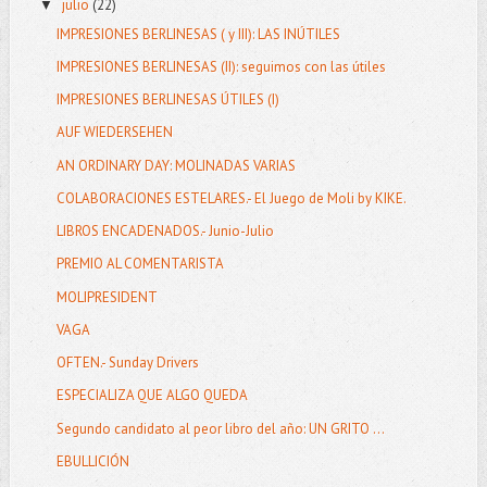
julio
(22)
▼
IMPRESIONES BERLINESAS ( y III): LAS INÚTILES
IMPRESIONES BERLINESAS (II): seguimos con las útiles
IMPRESIONES BERLINESAS ÚTILES (I)
AUF WIEDERSEHEN
AN ORDINARY DAY: MOLINADAS VARIAS
COLABORACIONES ESTELARES.- El Juego de Moli by KIKE.
LIBROS ENCADENADOS.- Junio-Julio
PREMIO AL COMENTARISTA
MOLIPRESIDENT
VAGA
OFTEN.- Sunday Drivers
ESPECIALIZA QUE ALGO QUEDA
Segundo candidato al peor libro del año: UN GRITO ...
EBULLICIÓN