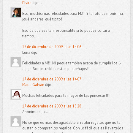
Elvira
dijo...
Eso, muchísimas felicidades para M.!!! Y la foto es monísima,
¡qué andares, qué tipito!
Eso de que sea tan responsable si lo puedes cortar a
tiempo....
17 de diciembre de 2009 a las 14:06
Luna dijo...
Felicidades a M!!! Mi peque también acaba de cumplir los 6.
Jejeje. Son increibles estos pequeñajos!!!
17 de diciembre de 2009 a las 14:07
María Galván
dijo...
Muchas felicidades para la mayor de las princesas!!!!
17 de diciembre de 2009 a las 15:28
Anónimo dijo...
No sé que es más desagradable si recibir regalos que no te
gustan o comprar los regalos. Con lo fácil que es llevartelos