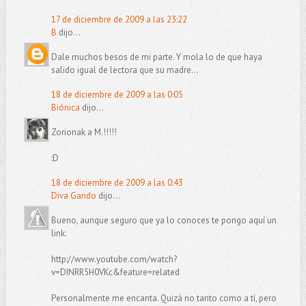
17 de diciembre de 2009 a las 23:22
B
dijo...
Dale muchos besos de mi parte. Y mola lo de que haya
salido igual de lectora que su madre...
18 de diciembre de 2009 a las 0:05
Biónica
dijo...
Zorionak a M.!!!!!
:D
18 de diciembre de 2009 a las 0:43
Diva Gando
dijo...
Bueno, aunque seguro que ya lo conoces te pongo aquí un
link:
http://www.youtube.com/watch?
v=DINRR5H0VKc&feature=related
Personalmente me encanta. Quizá no tanto como a tí, pero