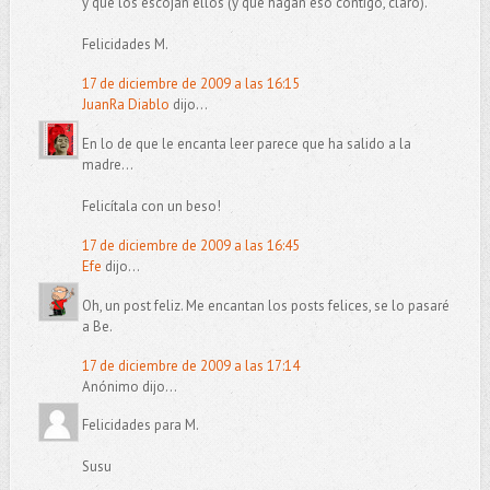
y que los escojan ellos (y que hagan eso contigo, claro).
Felicidades M.
17 de diciembre de 2009 a las 16:15
JuanRa Diablo
dijo...
En lo de que le encanta leer parece que ha salido a la
madre...
Felicítala con un beso!
17 de diciembre de 2009 a las 16:45
Efe
dijo...
Oh, un post feliz. Me encantan los posts felices, se lo pasaré
a Be.
17 de diciembre de 2009 a las 17:14
Anónimo dijo...
Felicidades para M.
Susu