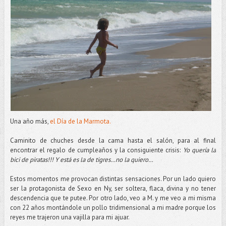
Una año más,
el Día de la Marmota.
Caminito
de
chuches
desde la cama hasta el salón, para al final
encontrar el regalo de cumpleaños y la consiguiente crisis:
Yo quería la
bici
de piratas!!! Y está es la de tigres…no la quiero…
Estos momentos me provocan distintas sensaciones. Por un lado quiero
ser la protagonista de Sexo en
Ny
, ser soltera, flaca, divina y no tener
descendencia que te putee. Por otro lado, veo a M. y me veo a mi misma
con 22 años montándole un pollo tridimensional a mi madre porque los
reyes me trajeron una vajilla para mi ajuar.