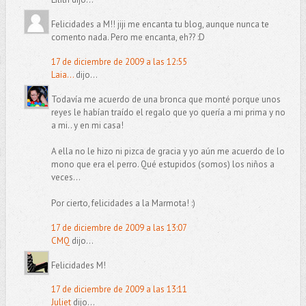
Felicidades a M!! jiji me encanta tu blog, aunque nunca te
comento nada. Pero me encanta, eh?? :D
17 de diciembre de 2009 a las 12:55
Laia...
dijo...
Todavía me acuerdo de una bronca que monté porque unos
reyes le habían traído el regalo que yo quería a mi prima y no
a mi.. y en mi casa!
A ella no le hizo ni pizca de gracia y yo aún me acuerdo de lo
mono que era el perro. Qué estupidos (somos) los niños a
veces...
Por cierto, felicidades a la Marmota! :)
17 de diciembre de 2009 a las 13:07
CMQ
dijo...
Felicidades M!
17 de diciembre de 2009 a las 13:11
Juliet
dijo...