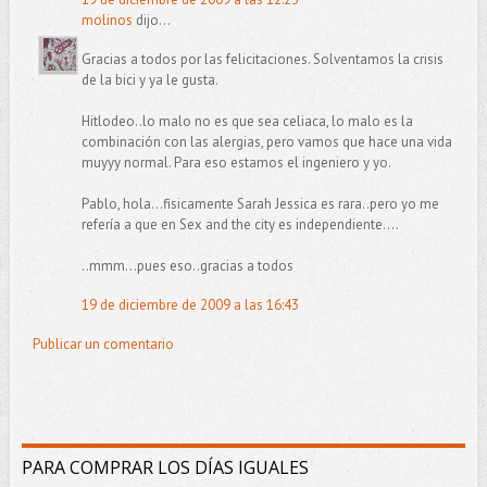
molinos
dijo...
Gracias a todos por las felicitaciones. Solventamos la crisis
de la bici y ya le gusta.
Hitlodeo..lo malo no es que sea celiaca, lo malo es la
combinación con las alergias, pero vamos que hace una vida
muyyy normal. Para eso estamos el ingeniero y yo.
Pablo, hola...fisicamente Sarah Jessica es rara..pero yo me
refería a que en Sex and the city es independiente....
..mmm...pues eso..gracias a todos
19 de diciembre de 2009 a las 16:43
Publicar un comentario
PARA COMPRAR LOS DÍAS IGUALES