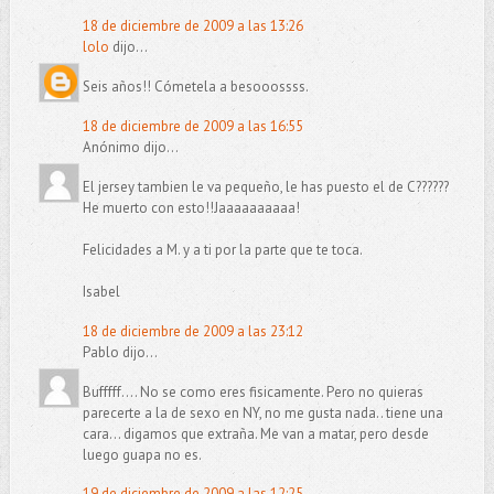
18 de diciembre de 2009 a las 13:26
lolo
dijo...
Seis años!! Cómetela a besooossss.
18 de diciembre de 2009 a las 16:55
Anónimo dijo...
El jersey tambien le va pequeño, le has puesto el de C??????
He muerto con esto!!Jaaaaaaaaaa!
Felicidades a M. y a ti por la parte que te toca.
Isabel
18 de diciembre de 2009 a las 23:12
Pablo dijo...
Bufffff.... No se como eres fisicamente. Pero no quieras
parecerte a la de sexo en NY, no me gusta nada.. tiene una
cara... digamos que extraña. Me van a matar, pero desde
luego guapa no es.
19 de diciembre de 2009 a las 12:25