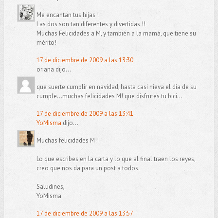
Me encantan tus hijas !
Las dos son tan diferentes y divertidas !!
Muchas Felicidades a M, y también a la mamá, que tiene su
mérito!
17 de diciembre de 2009 a las 13:30
oriana dijo...
que suerte cumplir en navidad, hasta casi nieva el dia de su
cumple...muchas felicidades M! que disfrutes tu bici...
17 de diciembre de 2009 a las 13:41
YoMisma
dijo...
Muchas felicidades M!!
Lo que escribes en la carta y lo que al final traen los reyes,
creo que nos da para un post a todos.
Saludines,
YoMisma
17 de diciembre de 2009 a las 13:57