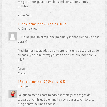
me gusta, nos gusta (también a mi consuerte y a mis
pollitos).
Buen finde.
18 de diciembre de 2009 a las 10:19
Anónimo dijo...
....No he podido cumplir mi palabra, y menos siendo un post
para M.
Muchísimas felicidades para tu crunchie, una de las reinas de
su casa (y de la nuestra) y disfruta de ellas, que hoy sale G,
¡No?
Besos,
Marta
18 de diciembre de 2009 a las 10:52
Efe
dijo...
¡Ya queda menos para la adolescencia y los tangas de
leopardo! Ahhh, qué bien me lo voy a pasar leyendo este
blog dentro de unos añosss...