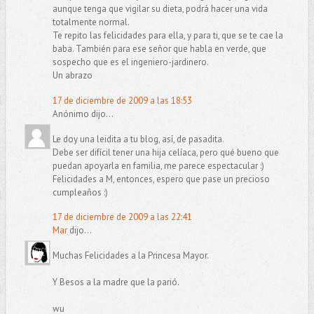
aunque tenga que vigilar su dieta, podrá hacer una vida
totalmente normal.
Te repito las felicidades para ella, y para ti, que se te cae la
baba. También para ese señor que habla en verde, que
sospecho que es el ingeniero-jardinero.
Un abrazo
17 de diciembre de 2009 a las 18:53
Anónimo dijo...
Le doy una leidita a tu blog, así, de pasadita.
Debe ser difícil tener una hija celíaca, pero qué bueno que
puedan apoyarla en familia, me parece espectacular :)
Felicidades a M, entonces, espero que pase un precioso
cumpleaños :)
17 de diciembre de 2009 a las 22:41
Mar
dijo...
Muchas Felicidades a la Princesa Mayor.
Y Besos a la madre que la parió.
wu