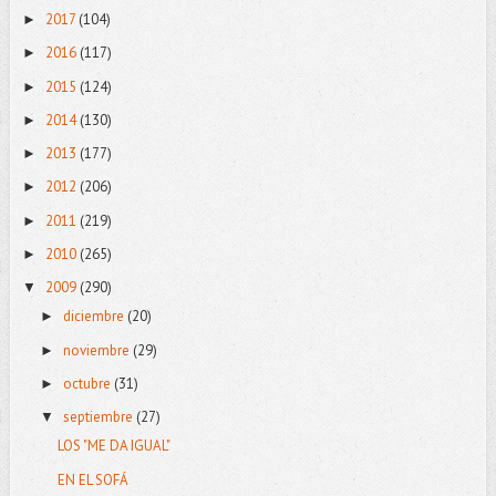
2017
(104)
►
2016
(117)
►
2015
(124)
►
2014
(130)
►
2013
(177)
►
2012
(206)
►
2011
(219)
►
2010
(265)
►
2009
(290)
▼
diciembre
(20)
►
noviembre
(29)
►
octubre
(31)
►
septiembre
(27)
▼
LOS "ME DA IGUAL"
EN EL SOFÁ