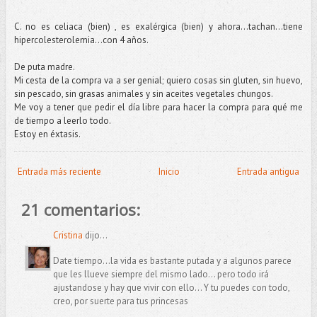
C. no es celiaca (bien) , es exalérgica (bien) y ahora...tachan...tiene
hipercolesterolemia...con 4 años.
De puta madre.
Mi cesta de la compra va a ser genial; quiero cosas sin gluten, sin huevo,
sin pescado, sin grasas animales y sin aceites vegetales chungos.
Me voy a tener que pedir el día libre para hacer la compra para qué me
de tiempo a leerlo todo.
Estoy en éxtasis.
Entrada más reciente
Inicio
Entrada antigua
21 comentarios:
Cristina
dijo...
Date tiempo...la vida es bastante putada y a algunos parece
que les llueve siempre del mismo lado... pero todo irá
ajustandose y hay que vivir con ello... Y tu puedes con todo,
creo, por suerte para tus princesas