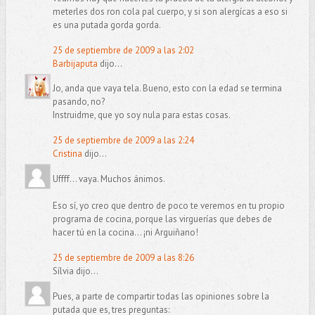
meterles dos ron cola pal cuerpo, y si son alergícas a eso si
es una putada gorda gorda.
25 de septiembre de 2009 a las 2:02
Barbijaputa
dijo...
Jo, anda que vaya tela. Bueno, esto con la edad se termina
pasando, no?
Instruidme, que yo soy nula para estas cosas.
25 de septiembre de 2009 a las 2:24
Cristina
dijo...
Uffff... vaya. Muchos ánimos.
Eso sí, yo creo que dentro de poco te veremos en tu propio
programa de cocina, porque las virguerías que debes de
hacer tú en la cocina... ¡ni Arguiñano!
25 de septiembre de 2009 a las 8:26
Sílvia dijo...
Pues, a parte de compartir todas las opiniones sobre la
putada que es, tres preguntas: