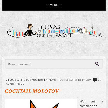
:::: MENU ::::
24.9.09
ESCRITO POR MOLINOS
EN:
MOMENTOS ESTELARES DE MI VIDA
21
COMENTARIOS
COCKTAIL MOLOTOV
¿Por qué la
combinación