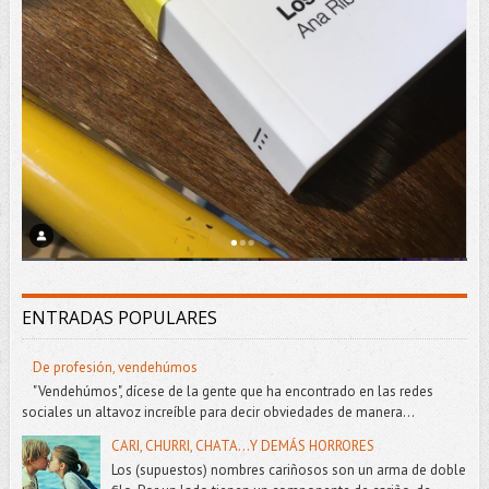
ENTRADAS POPULARES
De profesión, vendehúmos
"Vendehúmos", dícese de la gente que ha encontrado en las redes
sociales un altavoz increíble para decir obviedades de manera...
CARI, CHURRI, CHATA...Y DEMÁS HORRORES
Los (supuestos) nombres cariñosos son un arma de doble