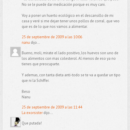
No se le puede dar medicación porque es muy cani.
Voy a poner un huerto ecológico en el descansillo de mi
casa y veré si me dejan tener unos pollos de corral..que veo
que es de lo que nos vamos a alimentar.
25 de septiembre de 2009 a las 10:06
nanu
dijo...
Bueno, moli, mirate el lado positivo, los huevos son uno de
los alimentos con mas colesterol. Al menos de eso ya no
tienes que preocuparte.
Y ademas, con tanta dieta anti-todo se te va a quedar un tipo
que ni la Schiffer.
Beso
Nanu
25 de septiembre de 2009 a las 11:44
La exorsister
dijo...
Que putada!