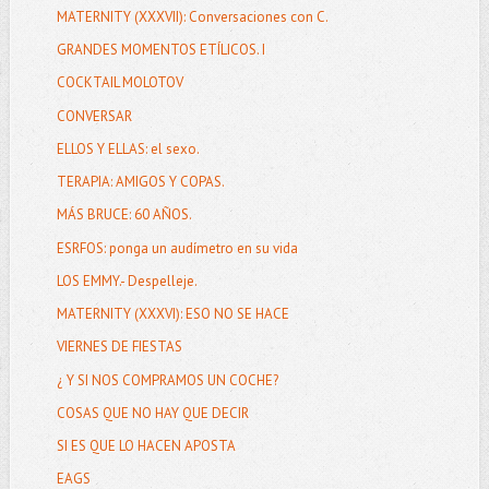
MATERNITY (XXXVII): Conversaciones con C.
GRANDES MOMENTOS ETÍLICOS. I
COCKTAIL MOLOTOV
CONVERSAR
ELLOS Y ELLAS: el sexo.
TERAPIA: AMIGOS Y COPAS.
MÁS BRUCE: 60 AÑOS.
ESRFOS: ponga un audímetro en su vida
LOS EMMY.- Despelleje.
MATERNITY (XXXVI): ESO NO SE HACE
VIERNES DE FIESTAS
¿ Y SI NOS COMPRAMOS UN COCHE?
COSAS QUE NO HAY QUE DECIR
SI ES QUE LO HACEN APOSTA
EAGS