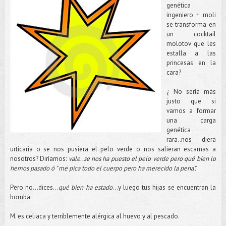
genética
ingeniero + moli
se transforma en
un cocktail
molotov que les
estalla a las
princesas en la
cara?
¿ No sería más
justo que si
vamos a formar
una carga
genética
rara..nos diera
urticaria o se nos pusiera el pelo verde o nos salieran escamas a
nosotros? Diríamos:
vale..se nos ha puesto el pelo verde pero qué bien lo
hemos pasado ó " me pica todo el cuerpo pero ha merecido la pena".
Pero no...dices...
qué bien ha estado
...y luego tus hijas se encuentran la
bomba.
M. es celiaca y terriblemente alérgica al huevo y al pescado.