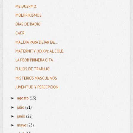
ME DUERMO.
MOLIFRIKISMOS
DIAS DE RADIO
CAER
MAL DÍA PARA DEJAR DE...
MATERNITY (XXXV): AL COLE.
LA PEOR PRIMERA CITA
FLUJOS DE TRABAJO
MISTERIOS MASCULINOS
JUVENTUD Y PERCEPCION
agosto
(15)
►
julio
(21)
►
junio
(22)
►
mayo
(23)
►