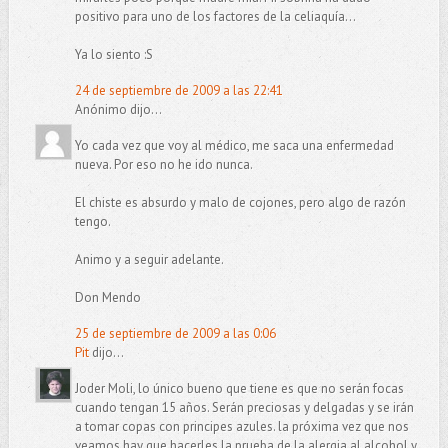
positivo para uno de los factores de la celiaquía...
Ya lo siento :S
24 de septiembre de 2009 a las 22:41
Anónimo dijo...
Yo cada vez que voy al médico, me saca una enfermedad
nueva. Por eso no he ido nunca.
El chiste es absurdo y malo de cojones, pero algo de razón
tengo.
Animo y a seguir adelante.
Don Mendo
25 de septiembre de 2009 a las 0:06
Pit
dijo...
Joder Moli, lo único bueno que tiene es que no serán focas
cuando tengan 15 años. Serán preciosas y delgadas y se irán
a tomar copas con principes azules. la próxima vez que nos
veamos hay que hacerles la prueba de la alergia al alcohol y