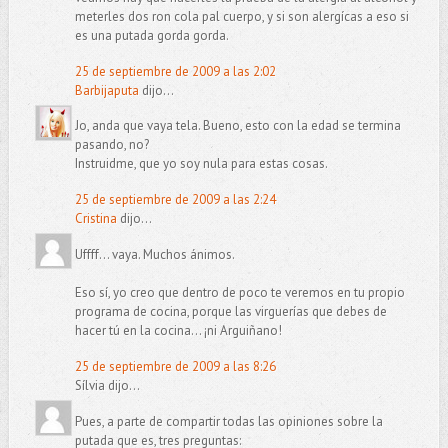
meterles dos ron cola pal cuerpo, y si son alergícas a eso si
es una putada gorda gorda.
25 de septiembre de 2009 a las 2:02
Barbijaputa
dijo...
Jo, anda que vaya tela. Bueno, esto con la edad se termina
pasando, no?
Instruidme, que yo soy nula para estas cosas.
25 de septiembre de 2009 a las 2:24
Cristina
dijo...
Uffff... vaya. Muchos ánimos.
Eso sí, yo creo que dentro de poco te veremos en tu propio
programa de cocina, porque las virguerías que debes de
hacer tú en la cocina... ¡ni Arguiñano!
25 de septiembre de 2009 a las 8:26
Sílvia dijo...
Pues, a parte de compartir todas las opiniones sobre la
putada que es, tres preguntas: