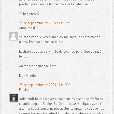
positivo para uno de los factores de la celiaquía...
Ya lo siento :S
24 de septiembre de 2009 a las 22:41
Anónimo dijo...
Yo cada vez que voy al médico, me saca una enfermedad
nueva. Por eso no he ido nunca.
El chiste es absurdo y malo de cojones, pero algo de razón
tengo.
Animo y a seguir adelante.
Don Mendo
25 de septiembre de 2009 a las 0:06
Pit
dijo...
Joder Moli, lo único bueno que tiene es que no serán focas
cuando tengan 15 años. Serán preciosas y delgadas y se irán
a tomar copas con principes azules. la próxima vez que nos
veamos hay que hacerles la prueba de la alergia al alcohol y