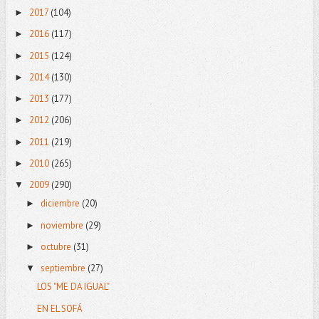
2017
(104)
►
2016
(117)
►
2015
(124)
►
2014
(130)
►
2013
(177)
►
2012
(206)
►
2011
(219)
►
2010
(265)
►
2009
(290)
▼
diciembre
(20)
►
noviembre
(29)
►
octubre
(31)
►
septiembre
(27)
▼
LOS "ME DA IGUAL"
EN EL SOFÁ