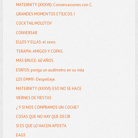
MATERNITY (XXXVII): Conversaciones con C.
GRANDES MOMENTOS ETÍLICOS. I
COCKTAIL MOLOTOV
CONVERSAR
ELLOS Y ELLAS: el sexo.
TERAPIA: AMIGOS Y COPAS.
MÁS BRUCE: 60 AÑOS.
ESRFOS: ponga un audímetro en su vida
LOS EMMY.- Despelleje.
MATERNITY (XXXVI): ESO NO SE HACE
VIERNES DE FIESTAS
¿ Y SI NOS COMPRAMOS UN COCHE?
COSAS QUE NO HAY QUE DECIR
SI ES QUE LO HACEN APOSTA
EAGS