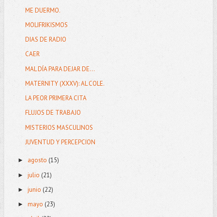
ME DUERMO.
MOLIFRIKISMOS
DIAS DE RADIO
CAER
MAL DÍA PARA DEJAR DE...
MATERNITY (XXXV): AL COLE.
LA PEOR PRIMERA CITA
FLUJOS DE TRABAJO
MISTERIOS MASCULINOS
JUVENTUD Y PERCEPCION
agosto
(15)
►
julio
(21)
►
junio
(22)
►
mayo
(23)
►