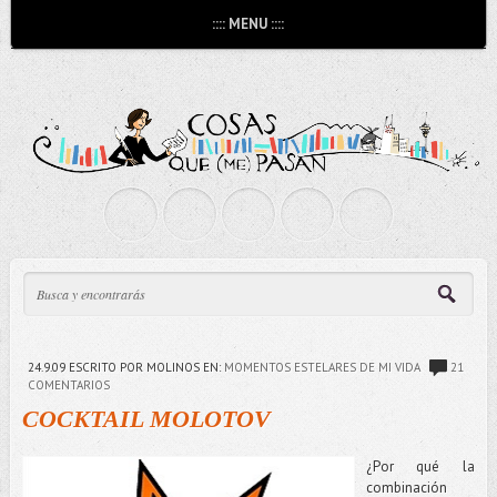
:::: MENU ::::
24.9.09
ESCRITO POR MOLINOS
EN:
MOMENTOS ESTELARES DE MI VIDA
21
COMENTARIOS
COCKTAIL MOLOTOV
¿Por qué la
combinación