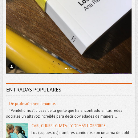
ENTRADAS POPULARES
De profesión, vendehúmos
"Vendehúmos", dícese de la gente que ha encontrado en las redes
sociales un altavoz increíble para decir obviedades de manera...
CARI, CHURRI, CHATA...Y DEMÁS HORRORES
Los (supuestos) nombres cariñosos son un arma de doble