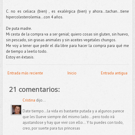
C. no es celiaca (bien) , es exalérgica (bien) y ahora...tachan...tiene
hipercolesterolemia...con 4 años.
De puta madre.
Mi cesta de la compra va a ser genial; quiero cosas sin gluten, sin huevo,
sin pescado, sin grasas animales y sin aceites vegetales chungos.
Me voy a tener que pedir el día libre para hacer la compra para qué me
de tiempo a leerlo todo.
Estoy en éxtasis.
Entrada más reciente
Inicio
Entrada antigua
21 comentarios:
Cristina
dijo...
Date tiempo...la vida es bastante putada y a algunos parece
que les llueve siempre del mismo lado... pero todo irá
ajustandose y hay que vivir con ello... Y tu puedes con todo,
creo, por suerte para tus princesas