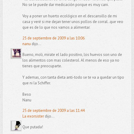
No se le puede dar medicación porque es muy cani.
Voy a poner un huerto ecológico en el descansillo de mi
casa y veré si me dejan tener unos pollos de corral..que veo
que es de lo que nos vamos a alimentar.
25 de septiembre de 2009 a las 10:06
nanu
dijo...
Bueno, moli, mirate el lado positivo, los huevos son uno de
los alimentos con mas colesterol. Al menos de eso ya no
tienes que preocuparte.
Y ademas, con tanta dieta anti-todo se te va a quedar un tipo
que ni la Schiffer.
Beso
Nanu
25 de septiembre de 2009 a las 11:44
La exorsister
dijo...
Que putada!