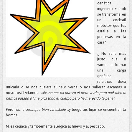
genética
ingeniero + moli
se transforma en
un cocktail
molotov que les
estalla a las
princesas en la
cara?
¿ No sería más
justo que si
vamos a formar
una carga
genética
rara..nos diera
urticaria o se nos pusiera el pelo verde o nos salieran escamas a
nosotros? Diríamos:
vale..se nos ha puesto el pelo verde pero qué bien lo
hemos pasado ó " me pica todo el cuerpo pero ha merecido la pena".
Pero no...dices...
qué bien ha estado
...y luego tus hijas se encuentran la
bomba.
M. es celiaca y terriblemente alérgica al huevo y al pescado.