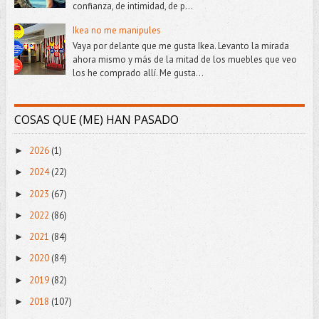
confianza, de intimidad, de p...
Ikea no me manipules
Vaya por delante que me gusta Ikea. Levanto la mirada
ahora mismo y más de la mitad de los muebles que veo
los he comprado allí. Me gusta...
COSAS QUE (ME) HAN PASADO
2026
(1)
►
2024
(22)
►
2023
(67)
►
2022
(86)
►
2021
(84)
►
2020
(84)
►
2019
(82)
►
2018
(107)
►