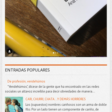
ENTRADAS POPULARES
De profesión, vendehúmos
"Vendehúmos", dícese de la gente que ha encontrado en las redes
sociales un altavoz increíble para decir obviedades de manera...
CARI, CHURRI, CHATA...Y DEMÁS HORRORES
Los (supuestos) nombres cariñosos son un arma de doble
filo. Por un lado tienen un componente de cariño, de