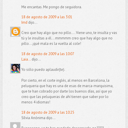
Me encantas. Me pongo de seguidora.
18 de agosto de 2009 a las 3:01
Imd
dijo...
Creo que hay algo que no pillo.... Viene uno, te insulta y vas
tú y le insultas a él... mmmmm creo que hay algo que no
pillo... ¡qué mala es la vuelta al cole!
18 de agosto de 2009 a las 10:07
Laia...
dijo...
Yo sólo puedo aplaudir(te).
Por cierto, en el corte inglés, al menos en Barcelona, la
peluqueria que hay es una de esas de marca-marquisima,
que te han cobrado por darte los buenos días, así que yo
creo que las peluqueras de ahí tienen que saber por lo
menos 4 idiomas!
18 de agosto de 2009 a las 10:25
Sílvia Anónima dijo...