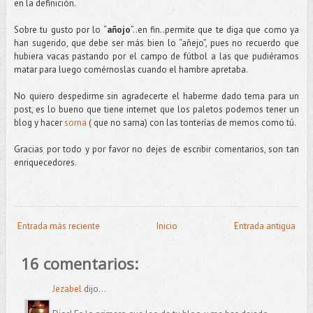
en la definición.
Sobre tu gusto por lo “
añojo
”..en fin..permite que te diga que como ya
han sugerido, que debe ser más bien lo “añejo”, pues no recuerdo que
hubiera vacas pastando por el campo de fútbol a las que pudiéramos
matar para luego comérnoslas cuando el hambre apretaba.
No quiero despedirme sin agradecerte el haberme dado tema para un
post, es lo bueno que tiene internet que los paletos podemos tener un
blog y hacer
sorna
( que no sarna) con las tonterías de memos como tú.
Gracias por todo y por favor no dejes de escribir comentarios, son tan
enriquecedores.
Entrada más reciente
Inicio
Entrada antigua
16 comentarios:
Jezabel
dijo...